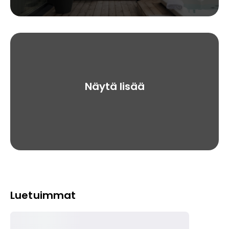
Näytä lisää
Luetuimmat