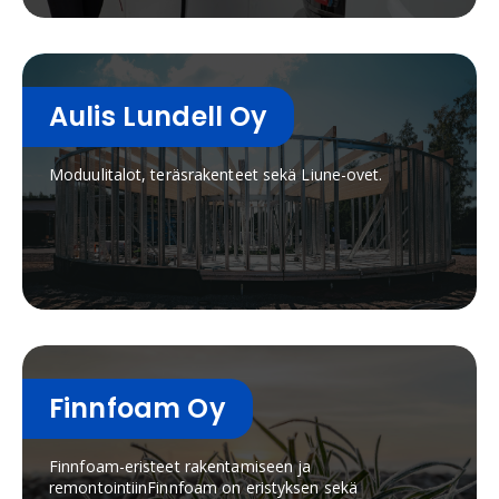
Aulis Lundell Oy
Moduulitalot, teräsrakenteet sekä Liune-ovet.
Finnfoam Oy
Finnfoam-eristeet rakentamiseen ja
remontointiinFinnfoam on eristyksen sekä