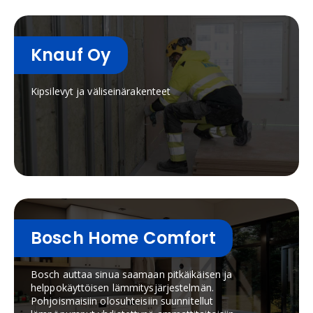
Knauf Oy
Kipsilevyt ja väliseinärakenteet
Bosch Home Comfort
Bosch auttaa sinua saamaan pitkäikäisen ja
helppokäyttöisen lämmitysjärjestelmän.
Pohjoismaisiin olosuhteisiin suunnitellut