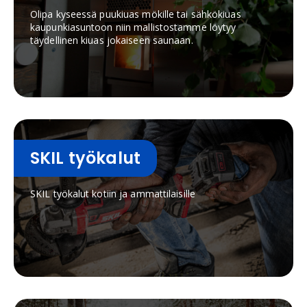
Olipa kyseessä puukiuas mökille tai sähkökiuas
kaupunkiasuntoon niin mallistostamme löytyy
täydellinen kiuas jokaiseen saunaan.
SKIL työkalut
SKIL työkalut kotiin ja ammattilaisille