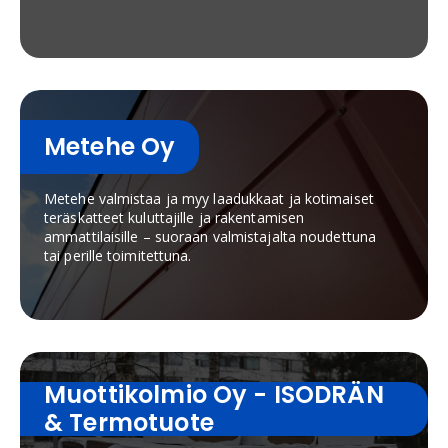
Metehe Oy
Metehe valmistaa ja myy laadukkaat ja kotimaiset
teräskatteet kuluttajille ja rakentamisen
ammattilaisille – suoraan valmistajalta noudettuna
tai perille toimitettuna.
Muottikolmio Oy - ISODRÄN
& Termotuote