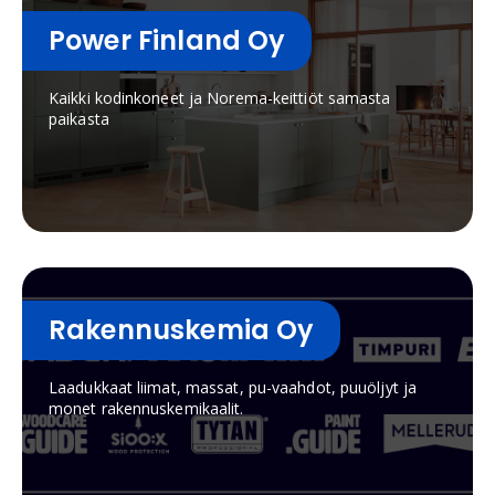
Power Finland Oy
Kaikki kodinkoneet ja Norema-keittiöt samasta
paikasta
Rakennuskemia Oy
Laadukkaat liimat, massat, pu-vaahdot, puuöljyt ja
monet rakennuskemikaalit.