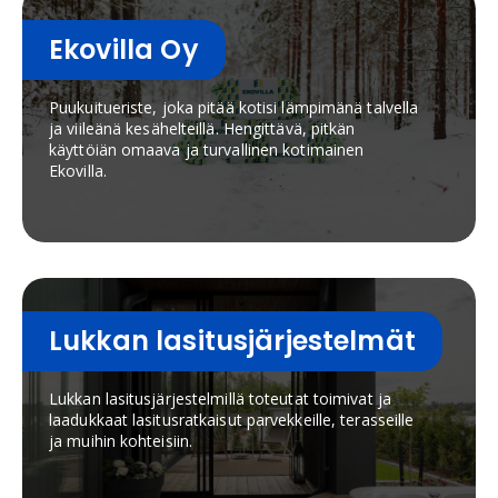
Ekovilla Oy
Puukuitueriste, joka pitää kotisi lämpimänä talvella
ja viileänä kesähelteillä. Hengittävä, pitkän
käyttöiän omaava ja turvallinen kotimainen
Ekovilla.
Lukkan lasitusjärjestelmät
Lukkan lasitusjärjestelmillä toteutat toimivat ja
laadukkaat lasitusratkaisut parvekkeille, terasseille
ja muihin kohteisiin.