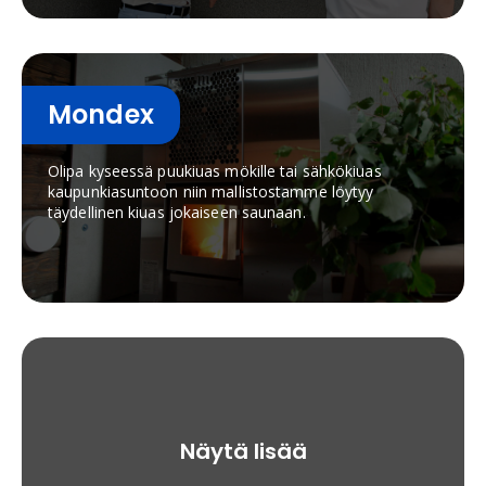
Mondex
Olipa kyseessä puukiuas mökille tai sähkökiuas
kaupunkiasuntoon niin mallistostamme löytyy
täydellinen kiuas jokaiseen saunaan.
Näytä lisää