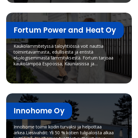
Fortum Power and Heat Oy
Kaukolämmitetyssä taloyhtiössä voit nauttia
toimintavarmasta, edullisesta ja entistä
ekologisemmasta lämmityksestä. Fortum tarjoaa
kaukolämpöä Espoossa, Kauniaisissa ja
Kirkkonummella.
Innohome Oy
Innohome toimii kodin turvaksi ja helpottaa
arkea.Liesivahdit: Yli 50 % kotien tulipaloista alkaa