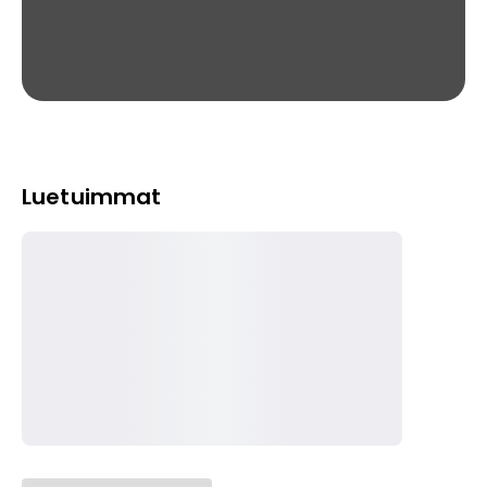
Luetuimmat