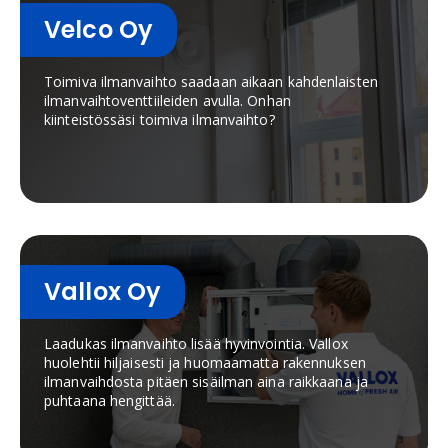
Velco Oy
Toimiva ilmanvaihto saadaan aikaan kahdenlaisten
ilmanvaihtoventtiileiden avulla. Onhan
kiinteistössäsi toimiva ilmanvaihto?
Vallox Oy
Laadukas ilmanvaihto lisää hyvinvointia. Vallox
huolehtii hiljaisesti ja huomaamatta rakennuksen
ilmanvaihdosta pitäen sisäilman aina raikkaana ja
puhtaana hengittää.