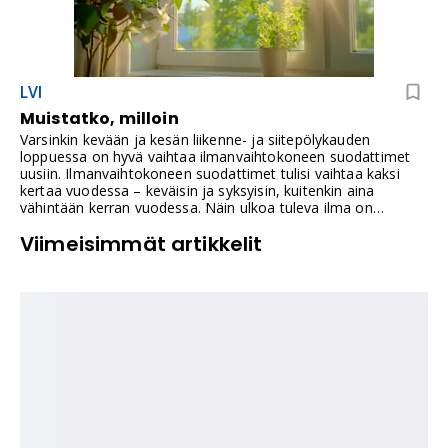
LVI
Muistatko, milloin
Varsinkin kevään ja kesän liikenne- ja siitepölykauden
loppuessa on hyvä vaihtaa ilmanvaihtokoneen suodattimet
uusiin. Ilmanvaihtokoneen suodattimet tulisi vaihtaa kaksi
kertaa vuodessa – keväisin ja syksyisin, kuitenkin aina
vähintään kerran vuodessa. Näin ulkoa tuleva ilma on
varmasti puhdasta.
Viimeisimmät artikkelit