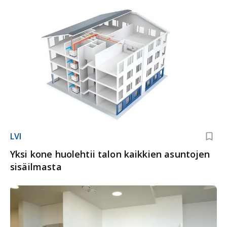
LVI
Yksi kone huolehtii talon kaikkien asuntojen
sisäilmasta