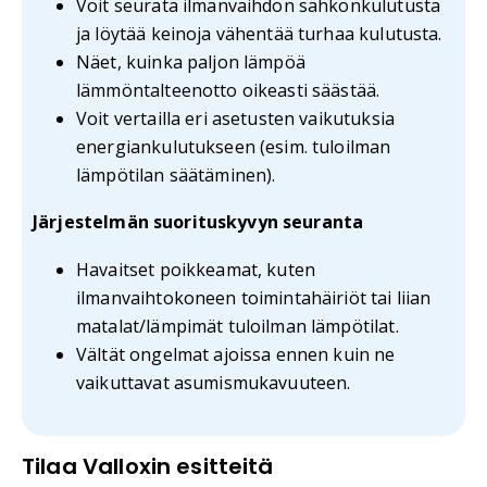
Voit seurata ilmanvaihdon sähkönkulutusta
ja löytää keinoja vähentää turhaa kulutusta.
Näet, kuinka paljon lämpöä
lämmöntalteenotto oikeasti säästää.
Voit vertailla eri asetusten vaikutuksia
energiankulutukseen (esim. tuloilman
lämpötilan säätäminen).
Järjestelmän suorituskyvyn seuranta
Havaitset poikkeamat, kuten
ilmanvaihtokoneen toimintahäiriöt tai liian
matalat/lämpimät tuloilman lämpötilat.
Vältät ongelmat ajoissa ennen kuin ne
vaikuttavat asumismukavuuteen.
Tilaa Valloxin esitteitä