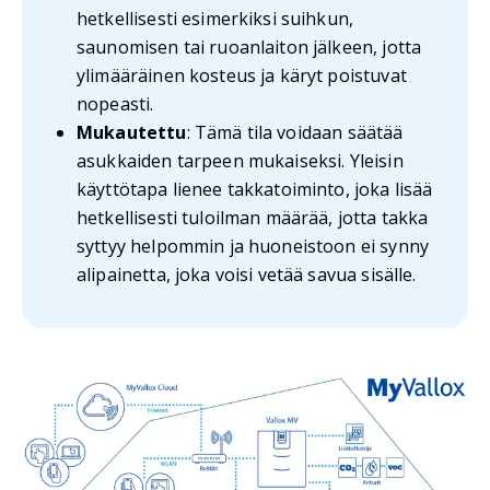
hetkellisesti esimerkiksi suihkun,
saunomisen tai ruoanlaiton jälkeen, jotta
ylimääräinen kosteus ja käryt poistuvat
nopeasti.
Mukautettu
: Tämä tila voidaan säätää
asukkaiden tarpeen mukaiseksi. Yleisin
käyttötapa lienee takkatoiminto, joka lisää
hetkellisesti tuloilman määrää, jotta takka
syttyy helpommin ja huoneistoon ei synny
alipainetta, joka voisi vetää savua sisälle.