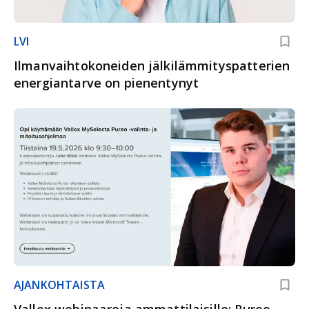
LVI
Ilmanvaihtokoneiden jälkilämmityspatterien
energiantarve on pienentynyt
AJANKOHTAISTA