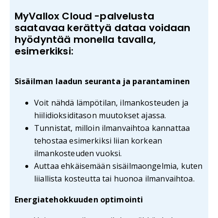
MyVallox Cloud -palvelusta
saatavaa kerättyä dataa voidaan
hyödyntää monella tavalla,
esimerkiksi:
Sisäilman laadun seuranta ja parantaminen
Voit nähdä lämpötilan, ilmankosteuden ja
hiilidioksiditason muutokset ajassa.
Tunnistat, milloin ilmanvaihtoa kannattaa
tehostaa esimerkiksi liian korkean
ilmankosteuden vuoksi.
Auttaa ehkäisemään sisäilmaongelmia, kuten
liiallista kosteutta tai huonoa ilmanvaihtoa.
Energiatehokkuuden optimointi