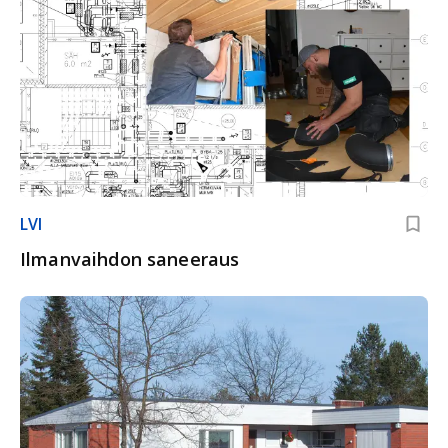
LVI
Ilmanvaihdon saneeraus