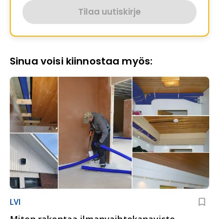
Tilaa uutiskirje
Sinua voisi kiinnostaa myös:
LVI