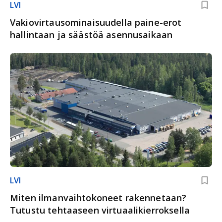
LVI
Vakiovirtausominaisuudella paine-erot
hallintaan ja säästöä asennusaikaan
LVI
Miten ilmanvaihtokoneet rakennetaan?
Tutustu tehtaaseen virtuaalikierroksella