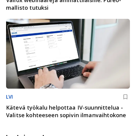
Vallox webinaareja ammattilaisille: Pureo-
mallisto tutuksi
LVI
Kätevä työkalu helpottaa IV-suunnittelua -
Valitse kohteeseen sopivin ilmanvaihtokone