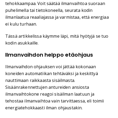
tehokkaampaa. Voit säätää ilmanvaihtoa suoraan
puhelimella tai tietokoneella, seurata kodin
ilmanlaatua reaaliajassa ja varmistaa, että energiaa
ei kulu turhaan.
Tässä artikkelissa käymme läpi, mitä hyötyjä se tuo
kodin asukkaille.
Ilmanvaihdon helppo etäohjaus
Ilmanvaihdon ohjauksen voi jättää kokonaan
koneiden automatiikan tehtäväksi ja keskittyä
nauttimaan raikkaasta sisäilmasta.
Sisäänrakennettujen antureiden ansiosta
ilmanvaihtokone reagoi sisäilman laatuun ja
tehostaa ilmanvaihtoa vain tarvittaessa, eli toimii
energiatehokkaasti ilman ohjaustakin.