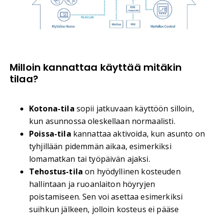
Milloin kannattaa käyttää mitäkin
tilaa?
Kotona-tila
sopii jatkuvaan käyttöön silloin,
kun asunnossa oleskellaan normaalisti.
Poissa-tila
kannattaa aktivoida, kun asunto on
tyhjillään pidemmän aikaa, esimerkiksi
lomamatkan tai työpäivän ajaksi.
Tehostus-tila
on hyödyllinen kosteuden
hallintaan ja ruoanlaiton höyryjen
poistamiseen. Sen voi asettaa esimerkiksi
suihkun jälkeen, jolloin kosteus ei pääse