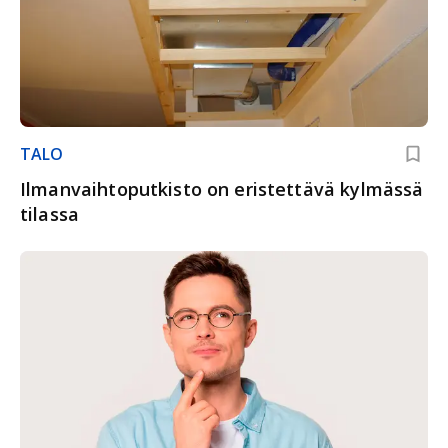
TALO
Ilmanvaihtoputkisto on eristettävä kylmässä
tilassa