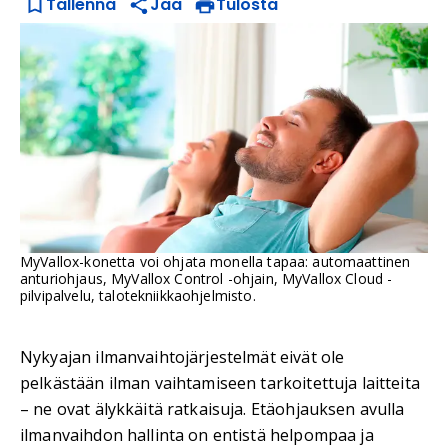
Tallenna
Jaa
Tulosta
MyVallox-konetta voi ohjata monella tapaa: automaattinen
anturiohjaus, MyVallox Control -ohjain, MyVallox Cloud -
pilvipalvelu, talotekniikkaohjelmisto.
Nykyajan ilmanvaihtojärjestelmät eivät ole
pelkästään ilman vaihtamiseen tarkoitettuja laitteita
– ne ovat älykkäitä ratkaisuja. Etäohjauksen avulla
ilmanvaihdon hallinta on entistä helpompaa ja