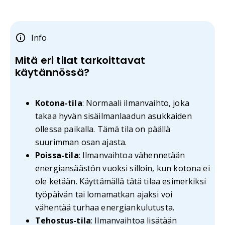
Info
Mitä eri tilat tarkoittavat
käytännössä?
Kotona-tila
: Normaali ilmanvaihto, joka
takaa hyvän sisäilmanlaadun asukkaiden
ollessa paikalla. Tämä tila on päällä
suurimman osan ajasta.
Poissa-tila
: Ilmanvaihtoa vähennetään
energiansäästön vuoksi silloin, kun kotona ei
ole ketään. Käyttämällä tätä tilaa esimerkiksi
työpäivän tai lomamatkan ajaksi voi
vähentää turhaa energiankulutusta.
Tehostus-tila
: Ilmanvaihtoa lisätään