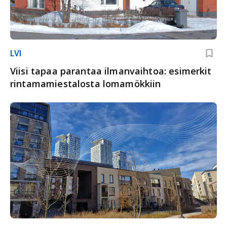
LVI
Viisi tapaa parantaa ilmanvaihtoa: esimerkit
rintamamiestalosta lomamökkiin