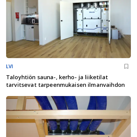
LVI
Taloyhtiön sauna-, kerho- ja liiketilat
tarvitsevat tarpeenmukaisen ilmanvaihdon