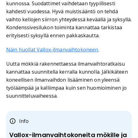
kunnossa. Suodattimet vaihdetaan tyypillisesti
kahdesti vuodessa. Hyvä muistisääntö on tehdä
vaihto kellojen siirron yhteydessä keväällä ja syksyllä.
Kondenssivesilukon toiminta kannattaa tarkistaa
erityisesti syksyllä ennen pakkaskautta.
Näin huollat Vallox-ilmanvaihtokoneen
.
Uutta mökkiä rakennettaessa ilmanvaihtoratkaisu
kannattaa suunnitella kerralla kunnolla. Jälkikäteen
koneellisen ilmanvaihdon lisääminen on yleensä
työläämpää ja kalliimpaa kuin sen huomioiminen jo
suunnitteluvaiheessa.
Info
Vallox-ilmanvaihtokoneita mökille ja