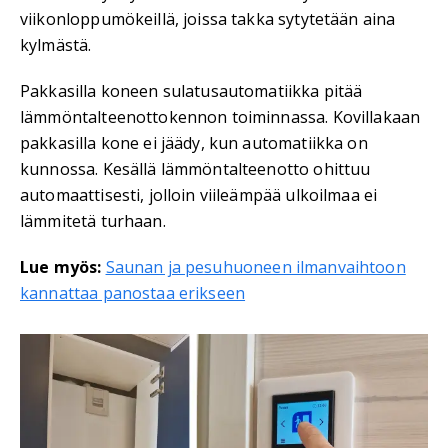
viikonloppumökeillä, joissa takka sytytetään aina
kylmästä.
Pakkasilla koneen sulatusautomatiikka pitää
lämmöntalteenottokennon toiminnassa. Kovillakaan
pakkasilla kone ei jäädy, kun automatiikka on
kunnossa. Kesällä lämmöntalteenotto ohittuu
automaattisesti, jolloin viileämpää ulkoilmaa ei
lämmitetä turhaan.
Lue myös:
Saunan ja pesuhuoneen ilmanvaihtoon
kannattaa panostaa erikseen