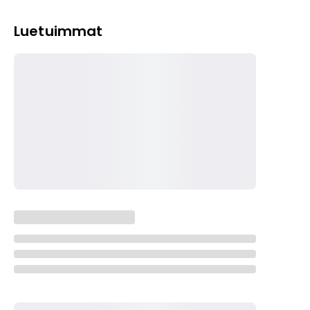
Luetuimmat