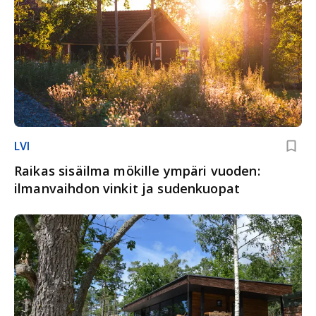
LVI
Raikas sisäilma mökille ympäri vuoden:
ilmanvaihdon vinkit ja sudenkuopat