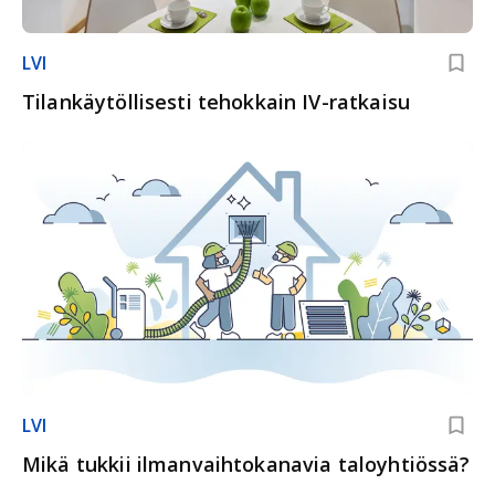
LVI
Tilankäytöllisesti tehokkain IV-ratkaisu
LVI
Mikä tukkii ilmanvaihtokanavia taloyhtiössä?