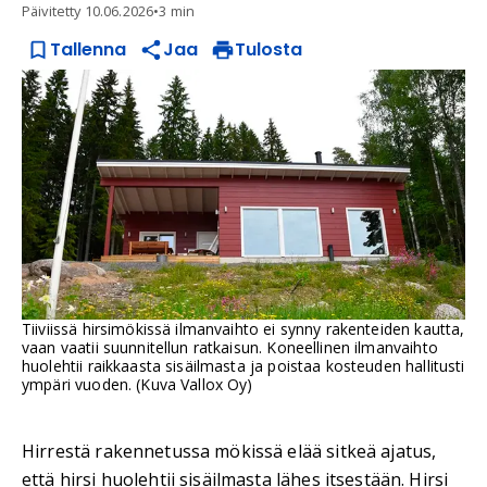
Päivitetty
10.06.2026
•
3 min
Tallenna
Jaa
Tulosta
Tiiviissä hirsimökissä ilmanvaihto ei synny rakenteiden kautta,
vaan vaatii suunnitellun ratkaisun. Koneellinen ilmanvaihto
huolehtii raikkaasta sisäilmasta ja poistaa kosteuden hallitusti
ympäri vuoden. (Kuva Vallox Oy)
Hirrestä rakennetussa mökissä elää sitkeä ajatus,
että hirsi huolehtii sisäilmasta lähes itsestään. Hirsi