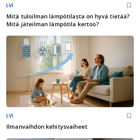
LVI
Mitä tuloilman lämpötilasta on hyvä tietää?
Mitä jäteilman lämpötila kertoo?
LVI
Ilmanvaihdon kehitysvaiheet