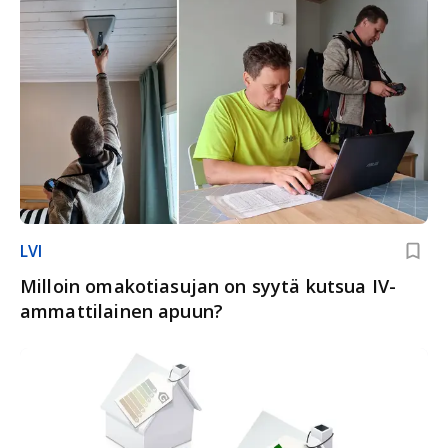
LVI
Milloin omakotiasujan on syytä kutsua IV-
ammattilainen apuun?