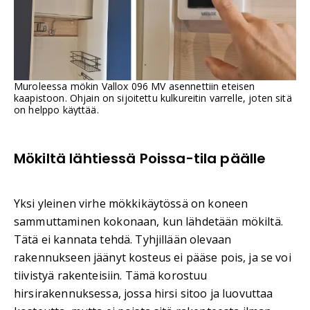
Muroleessa mökin Vallox 096 MV asennettiin eteisen
kaapistoon. Ohjain on sijoitettu kulkureitin varrelle, joten sitä
on helppo käyttää.
Mökiltä lähtiessä Poissa-tila päälle
Yksi yleinen virhe mökkikäytössä on koneen
sammuttaminen kokonaan, kun lähdetään mökiltä.
Tätä ei kannata tehdä. Tyhjillään olevaan
rakennukseen jäänyt kosteus ei pääse pois, ja se voi
tiivistyä rakenteisiin. Tämä korostuu
hirsirakennuksessa, jossa hirsi sitoo ja luovuttaa