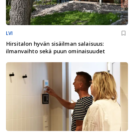
LVI
Hirsitalon hyvän sisäilman salaisuus:
ilmanvaihto sekä puun ominaisuudet