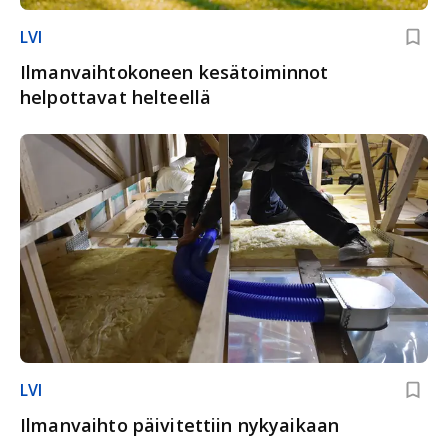
LVI
Ilmanvaihtokoneen kesätoiminnot
helpottavat helteellä
LVI
Ilmanvaihto päivitettiin nykyaikaan