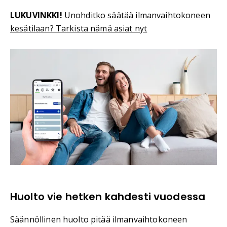
LUKUVINKKI!
Unohditko säätää ilmanvaihtokoneen
kesätilaan? Tarkista nämä asiat nyt
Huolto vie hetken kahdesti vuodessa
Säännöllinen huolto pitää ilmanvaihtokoneen