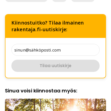
Kiinnostuitko? Tilaa ilmainen
rakentaja.fi-uutiskirje:
Tilaa uutiskirje
Sinua voisi kiinnostaa myös: