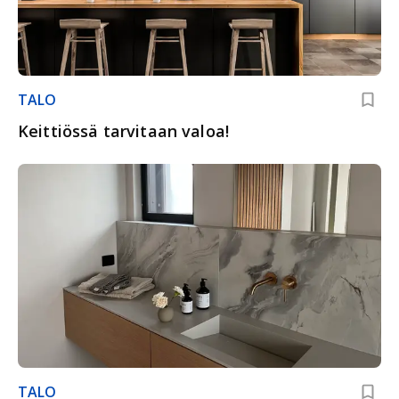
TALO
Keittiössä tarvitaan valoa!
TALO