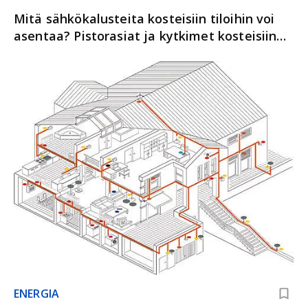
Mitä sähkökalusteita kosteisiin tiloihin voi
asentaa? Pistorasiat ja kytkimet kosteisiin
tiloihin
ENERGIA