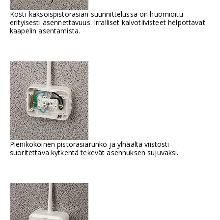
Kosti-kaksoispistorasian suunnittelussa on huomioitu
erityisesti asennettavuus. Irralliset kalvotiivisteet helpottavat
kaapelin asentamista.
Pienikokoinen pistorasiarunko ja ylhäältä viistosti
suoritettava kytkentä tekevät asennuksen sujuvaksi.