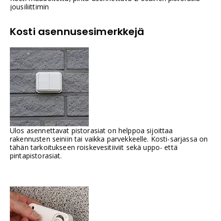
jousiliittimin
Kosti asennusesimerkkejä
Ulos asennettavat pistorasiat on helppoa sijoittaa
rakennusten seiniin tai vaikka parvekkeelle. Kosti-sarjassa on
tähän tarkoitukseen roiskevesitiiviit sekä uppo- että
pintapistorasiat.