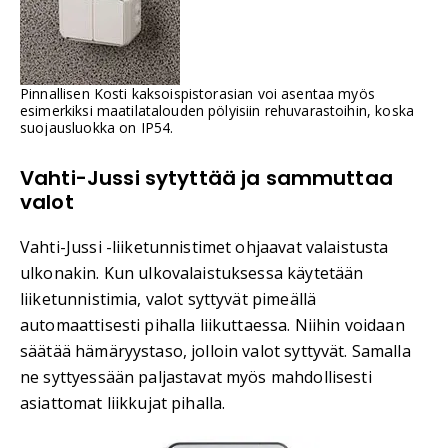
Pinnallisen Kosti kaksoispistorasian voi asentaa myös
esimerkiksi maatilatalouden pölyisiin rehuvarastoihin, koska
suojausluokka on IP54.
Vahti-Jussi sytyttää ja sammuttaa
valot
Vahti-Jussi -liiketunnistimet ohjaavat valaistusta
ulkonakin. Kun ulkovalaistuksessa käytetään
liiketunnistimia, valot syttyvät pimeällä
automaattisesti pihalla liikuttaessa. Niihin voidaan
säätää hämäryystaso, jolloin valot syttyvät. Samalla
ne syttyessään paljastavat myös mahdollisesti
asiattomat liikkujat pihalla.