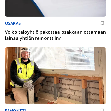
OSAKAS
Voiko taloyhtiö pakottaa osakkaan ottamaan
lainaa yhtiön remonttiin?
REMONTTI