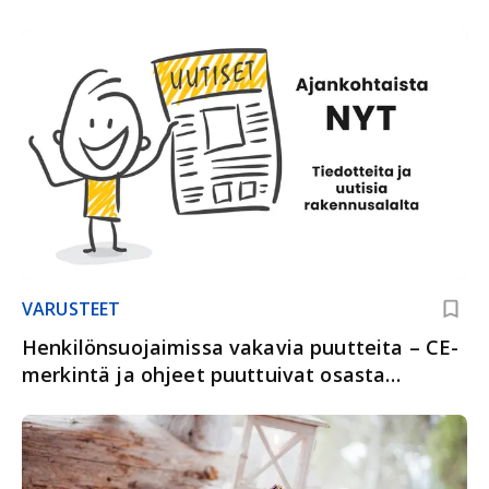
VARUSTEET
Henkilönsuojaimissa vakavia puutteita – CE-
merkintä ja ohjeet puuttuivat osasta
tuotteista