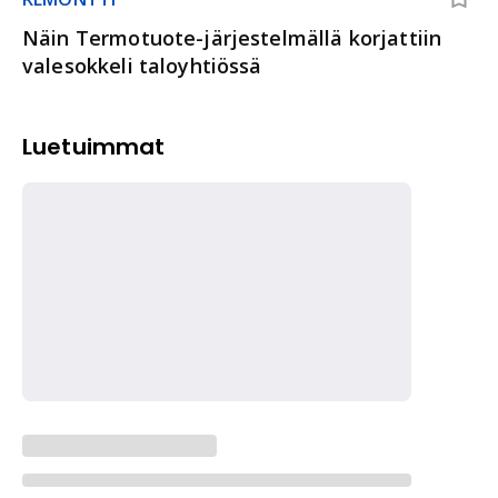
Näin Termotuote-järjestelmällä korjattiin
valesokkeli taloyhtiössä
Luetuimmat