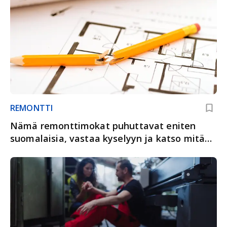
REMONTTI
Nämä remonttimokat puhuttavat eniten
suomalaisia, vastaa kyselyyn ja katso mitä
muut katuvat