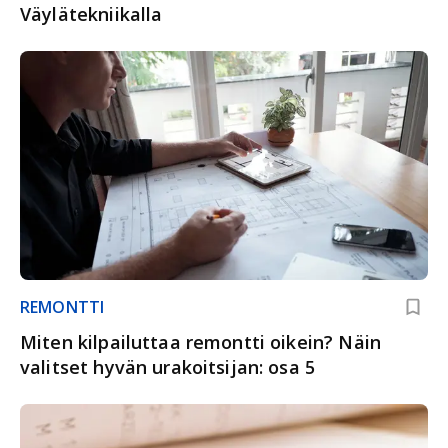
Väylätekniikalla
REMONTTI
Miten kilpailuttaa remontti oikein? Näin
valitset hyvän urakoitsijan: osa 5