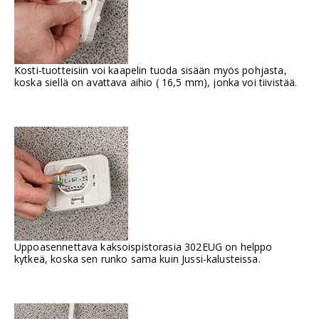
Kosti-tuotteisiin voi kaapelin tuoda sisään myös pohjasta,
koska siellä on avattava aihio ( 16,5 mm), jonka voi tiivistää.
Uppoasennettava kaksoispistorasia 302EUG on helppo
kytkeä, koska sen runko sama kuin Jussi-kalusteissa.