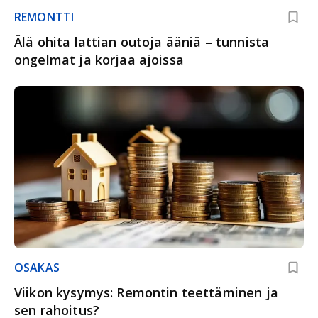
REMONTTI
Älä ohita lattian outoja ääniä – tunnista
ongelmat ja korjaa ajoissa
OSAKAS
Viikon kysymys: Remontin teettäminen ja
sen rahoitus?