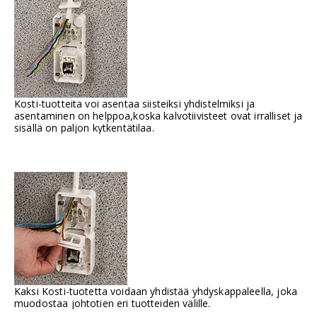
Kosti-tuotteita voi asentaa siisteiksi yhdistelmiksi ja
asentaminen on helppoa,koska kalvotiivisteet ovat irralliset ja
sisällä on paljon kytkentätilaa.
Kaksi Kosti-tuotetta voidaan yhdistää yhdyskappaleella, joka
muodostaa johtotien eri tuotteiden välille.