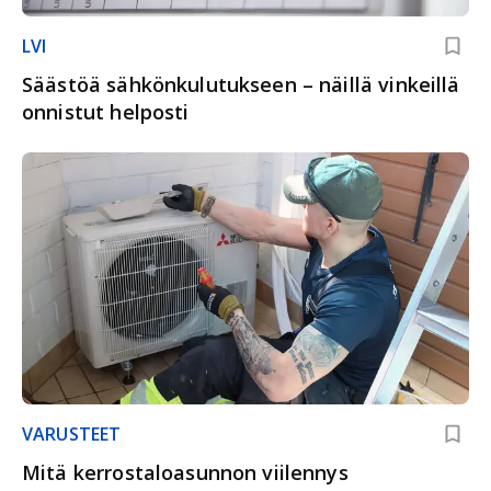
LVI
Säästöä sähkönkulutukseen – näillä vinkeillä
onnistut helposti
VARUSTEET
Mitä kerrostaloasunnon viilennys