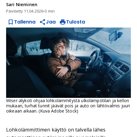
Sari
Nieminen
Päivitetty
11.04.2026
•
3 min
Tallenna
Jaa
Tulosta
Wiser-älykoti ohjaa lohkolämmitystä ulkolämpötilan ja kellon
mukaan, turhat tunnit jäävät pois ja auto on lähtövalmis juuri
oikeaan aikaan. (Kuva Adobe Stock)
Lohkolämmittimen käyttö on talvella lähes