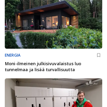
ENERGIA
Moni-ilmeinen julkisivuvalaistus luo
tunnelmaa ja lisää turvallisuutta