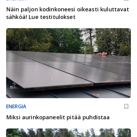
Näin paljon kodinkoneesi oikeasti kuluttavat
sähköä! Lue testitulokset
ENERGIA
Miksi aurinkopaneelit pitää puhdistaa