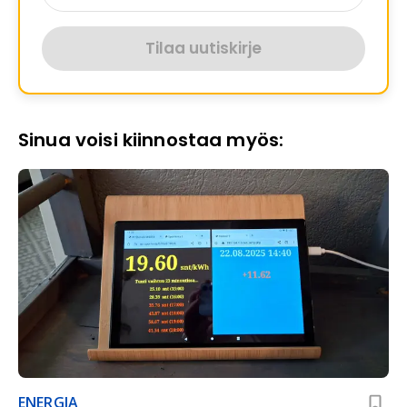
Tilaa uutiskirje
Sinua voisi kiinnostaa myös:
ENERGIA