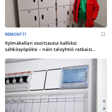
REMONTTI
Kylmäkellari osoittautui kalliiksi
sähkösyöpöksi – näin taloyhtiö ratkaisi
ongelman