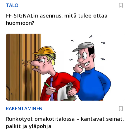
TALO
FF-SIGNALin asennus, mitä tulee ottaa
huomioon?
RAKENTAMINEN
Runkotyöt omakotitalossa – kantavat seinät,
palkit ja yläpohja