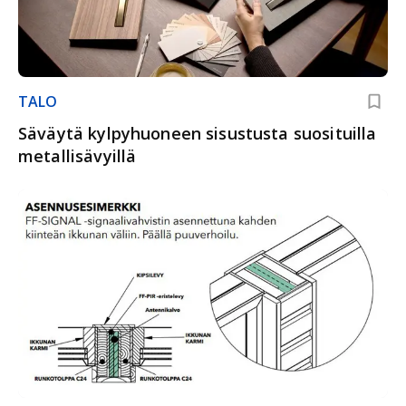
TALO
Säväytä kylpyhuoneen sisustusta suosituilla
metallisävyillä