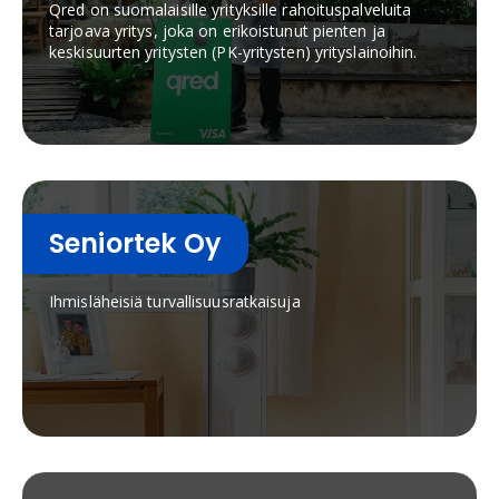
Qred on suomalaisille yrityksille rahoituspalveluita
tarjoava yritys, joka on erikoistunut pienten ja
keskisuurten yritysten (PK-yritysten) yrityslainoihin.
Seniortek Oy
Ihmisläheisiä turvallisuusratkaisuja