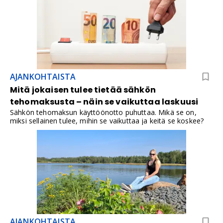
AJANKOHTAISTA
Mitä jokaisen tulee tietää sähkön
tehomaksusta – näin se vaikuttaa laskuusi
Sähkön tehomaksun käyttöönotto puhuttaa. Mikä se on,
miksi sellainen tulee, mihin se vaikuttaa ja keitä se koskee?
AJANKOHTAISTA