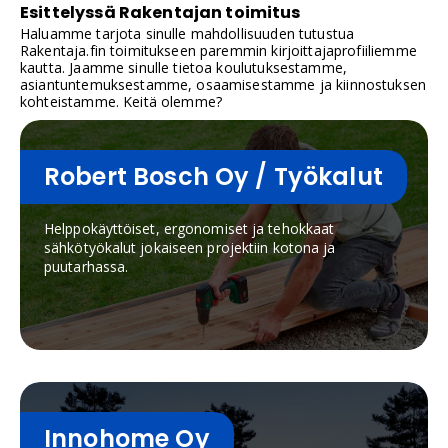
Esittelyssä Rakentajan toimitus
Haluamme tarjota sinulle mahdollisuuden tutustua
Rakentaja.fin toimitukseen paremmin kirjoittajaprofiiliemme
kautta. Jaamme sinulle tietoa koulutuksestamme,
asiantuntemuksestamme, osaamisestamme ja kiinnostuksen
kohteistamme. Keitä olemme?
Robert Bosch Oy / Työkalut
Helppokäyttöiset, ergonomiset ja tehokkaat
sähkötyökalut jokaiseen projektiin kotona ja
puutarhassa.
Innohome Oy