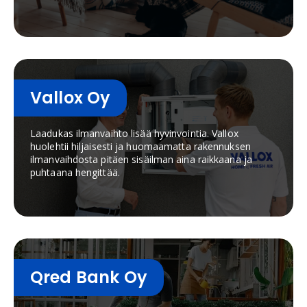
Vallox Oy
Laadukas ilmanvaihto lisää hyvinvointia. Vallox
huolehtii hiljaisesti ja huomaamatta rakennuksen
ilmanvaihdosta pitäen sisäilman aina raikkaana ja
puhtaana hengittää.
Qred Bank Oy