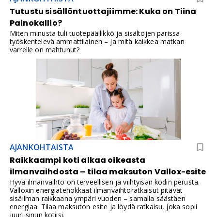
Tutustu sisällöntuottajiimme: Kuka on Tiina
Painokallio?
Miten minusta tuli tuotepäällikkö ja sisältöjen parissa
työskentelevä ammattilainen – ja mitä kaikkea matkan
varrelle on mahtunut?
AJANKOHTAISTA
Raikkaampi koti alkaa oikeasta
ilmanvaihdosta – tilaa maksuton Vallox-esite
Hyvä ilmanvaihto on terveellisen ja viihtyisän kodin perusta.
Valloxin energiatehokkaat ilmanvaihtoratkaisut pitävät
sisäilman raikkaana ympäri vuoden – samalla säästäen
energiaa. Tilaa maksuton esite ja löydä ratkaisu, joka sopii
juuri sinun kotiisi.