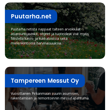
Puutarha.net
Puutarha.netistä nappaat talteen arvokkaat
asiantuntijavinkit, ohjeet ja tuoteideat.Voit myös
fiilistellä kasvi- ja kukkaloistoa sekä
mielenkiintoisia harvinaisuuksia.
Tampereen Messut Oy
Vuosittainen Pirkanmaan suurin asumisen,
rakentamisen ja remontoinnin messutapahtuma.