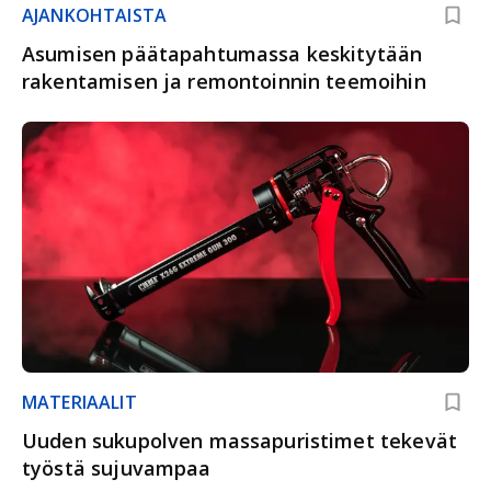
AJANKOHTAISTA
Asumisen päätapahtumassa keskitytään
rakentamisen ja remontoinnin teemoihin
MATERIAALIT
Uuden sukupolven massapuristimet tekevät
työstä sujuvampaa