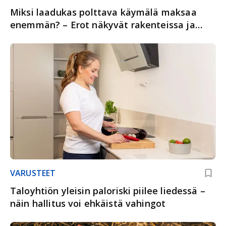
Miksi laadukas polttava käymälä maksaa
enemmän? – Erot näkyvät rakenteissa ja
käytössä
VARUSTEET
Taloyhtiön yleisin paloriski piilee liedessä –
näin hallitus voi ehkäistä vahingot