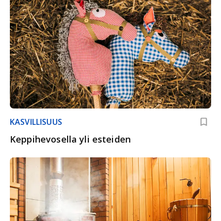
KASVILLISUUS
Keppihevosella yli esteiden