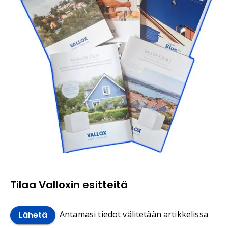
Tilaa Valloxin esitteitä
Antamasi tiedot välitetään artikkelissa
Lähetä