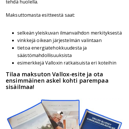
tehdä huolella.
Maksuttomasta esitteestä saat:
selkeän yleiskuvan ilmanvaihdon merkityksestä
vinkkejä oikean järjestelmän valintaan
tietoa energiatehokkuudesta ja
säästömahdollisuuksista
esimerkkejä Valloxin ratkaisuista eri koteihin
Tilaa maksuton Vallox-esite ja ota
ensimmäinen askel kohti parempaa
sisäilmaa!