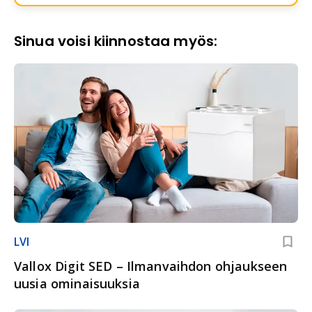
Sinua voisi kiinnostaa myös:
LVI
Vallox Digit SED – Ilmanvaihdon ohjaukseen
uusia ominaisuuksia