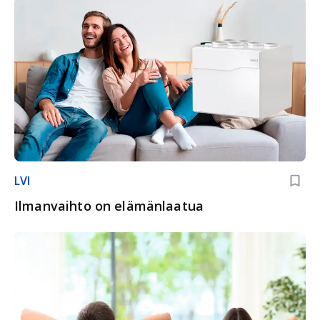
LVI
Ilmanvaihto on elämänlaatua