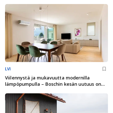
LVI
Viilennystä ja mukavuutta modernilla
lämpöpumpulla – Boschin kesän uutuus on
täällä