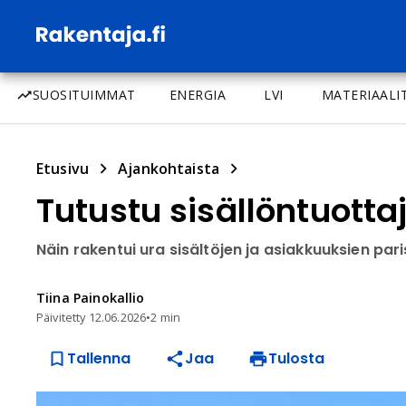
SUOSITUIMMAT
ENERGIA
LVI
MATERIAALI
Etusivu
Ajankohtaista
Tutustu sisällöntuotta
Näin rakentui ura sisältöjen ja asiakkuuksien par
Tiina
Painokallio
Päivitetty
12.06.2026
•
2 min
Tallenna
Jaa
Tulosta