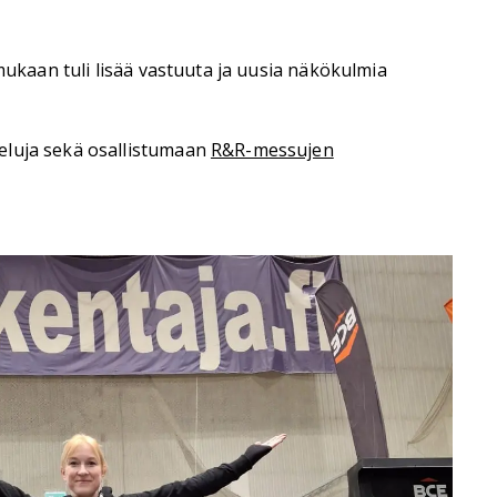
mukaan tuli lisää vastuuta ja uusia näkökulmia
eluja sekä osallistumaan
R&R-messujen