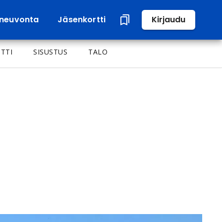
neuvonta
Jäsenkortti
Kirjaudu
TTI
SISUSTUS
TALO