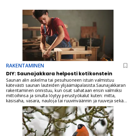
RAKENTAMINEN
DIY: Saunajakkara helposti kotikonstein
Saunan alin askelma tai pesuhuoneen istuin valmistuu
kätevästi saunan lauteiden ylijäämäpalasista.Saunajakkaran
rakentaminen onnistuu, kun osat sahataan ensin valmiiksi
mittoihinsa ja sinulta löytyy perustyökalut kuten: mitta,
käsisaha, vasara, nauloja tai ruuvinväännin ja ruuveja sekä
hiekkapaperia.