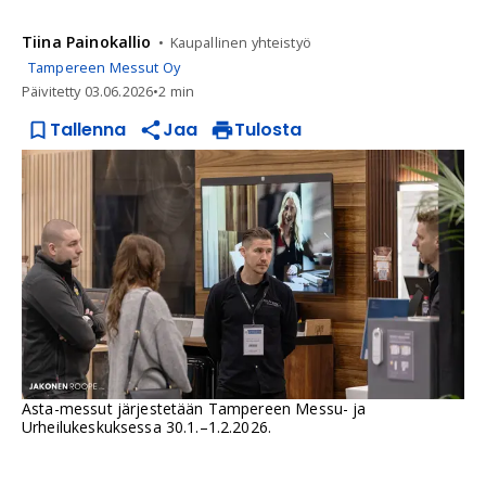
Tiina
Painokallio
Kaupallinen yhteistyö
Tampereen Messut Oy
Päivitetty
03.06.2026
•
2 min
Tallenna
Jaa
Tulosta
Asta-messut järjestetään Tampereen Messu- ja
Urheilukeskuksessa 30.1.–1.2.2026.