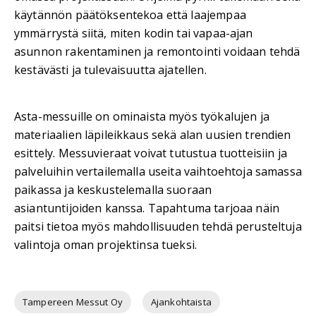
käytännön päätöksentekoa että laajempaa
ymmärrystä siitä, miten kodin tai vapaa-ajan
asunnon rakentaminen ja remontointi voidaan tehdä
kestävästi ja tulevaisuutta ajatellen.
Asta-messuille on ominaista myös työkalujen ja
materiaalien läpileikkaus sekä alan uusien trendien
esittely. Messuvieraat voivat tutustua tuotteisiin ja
palveluihin vertailemalla useita vaihtoehtoja samassa
paikassa ja keskustelemalla suoraan
asiantuntijoiden kanssa. Tapahtuma tarjoaa näin
paitsi tietoa myös mahdollisuuden tehdä perusteltuja
valintoja oman projektinsa tueksi.
Tampereen Messut Oy
Ajankohtaista