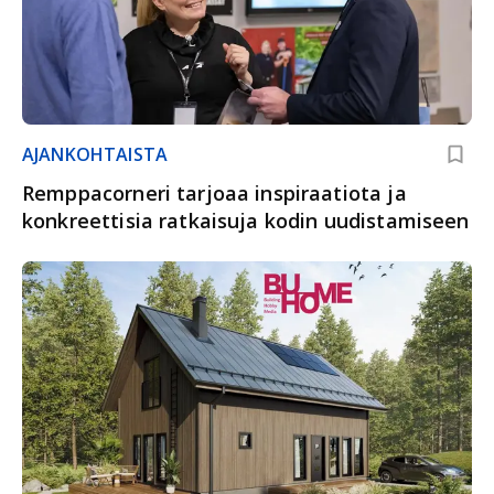
AJANKOHTAISTA
Remppacorneri tarjoaa inspiraatiota ja
konkreettisia ratkaisuja kodin uudistamiseen