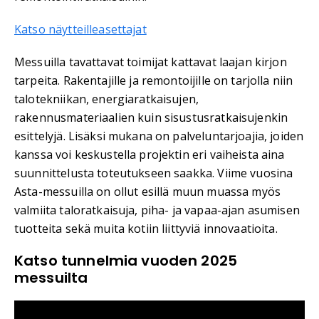
Katso näytteilleasettajat
Messuilla tavattavat toimijat kattavat laajan kirjon
tarpeita. Rakentajille ja remontoijille on tarjolla niin
talotekniikan, energiaratkaisujen,
rakennusmateriaalien kuin sisustusratkaisujenkin
esittelyjä. Lisäksi mukana on palveluntarjoajia, joiden
kanssa voi keskustella projektin eri vaiheista aina
suunnittelusta toteutukseen saakka. Viime vuosina
Asta-messuilla on ollut esillä muun muassa myös
valmiita taloratkaisuja, piha- ja vapaa-ajan asumisen
tuotteita sekä muita kotiin liittyviä innovaatioita.
Katso tunnelmia vuoden 2025
messuilta