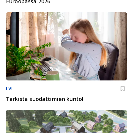
Euroopassa 2026
LVI
Tarkista suodattimien kunto!