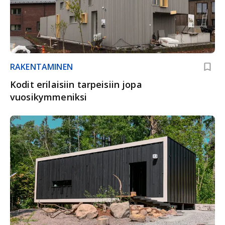
RAKENTAMINEN
Kodit erilaisiin tarpeisiin jopa
vuosikymmeniksi