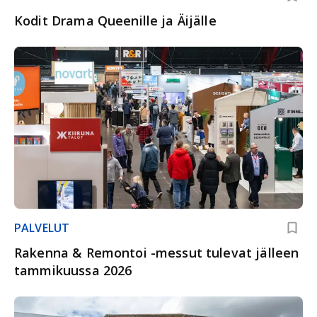
Kodit Drama Queenille ja Äijälle
PALVELUT
Rakenna & Remontoi -messut tulevat jälleen
tammikuussa 2026