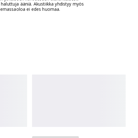
haluttuja ääniä. Akustiikka yhdistyy myös
 olemassaoloa ei edes huomaa.