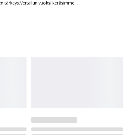
sen tärkeys.Vertailun vuoksi keräsimme
oehdoksi.