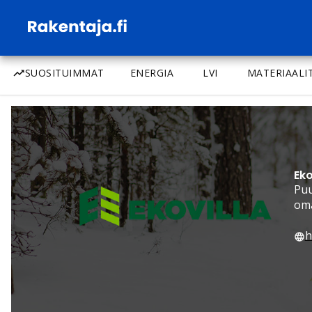
SUOSITUIMMAT
ENERGIA
LVI
MATERIAALI
Eko
Puu
oma
h