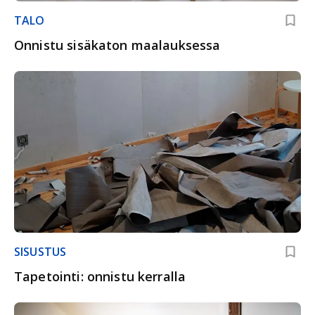
TALO
Onnistu sisäkaton maalauksessa
SISUSTUS
Tapetointi: onnistu kerralla