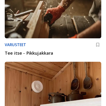
VARUSTEET
Tee itse - Pikkujakkara