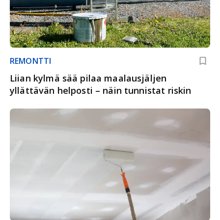
REMONTTI
Liian kylmä sää pilaa maalausjäljen
yllättävän helposti – näin tunnistat riskin