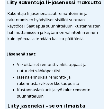
Liity Rakentaja.fi-jäseneksi maksutta
Rakentaja.fi-jäsenenä saat remontoinnin ja
rakentamisen hyödylliset sisällöt suoraan
käyttöösi. Saat apua suunnitteluun, kustannusten
hahmottamiseen ja käytännön valintoihin ennen
kuin työmaalla tehdään kalliita päätöksiä.
Jäsenenä saat:
Viikoittaiset remonttivinkit, oppaat ja
uutuudet sähköpostiisi
Jäsenalennuksia remontti- ja
rakennustarvikeverkkokaupoista
Kustannuslaskurit ja työkalut remontin
suunnitteluun
Liity jäseneksi – se on ilmaista