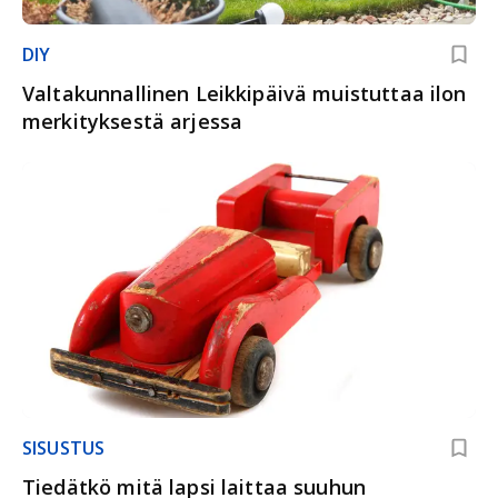
DIY
Valtakunnallinen Leikkipäivä muistuttaa ilon
merkityksestä arjessa
SISUSTUS
Tiedätkö mitä lapsi laittaa suuhun