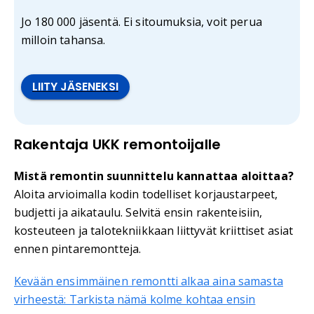
Jo 180 000 jäsentä. Ei sitoumuksia, voit perua
milloin tahansa.
LIITY JÄSENEKSI
Rakentaja UKK remontoijalle
Mistä remontin suunnittelu kannattaa aloittaa?
Aloita arvioimalla kodin todelliset korjaustarpeet,
budjetti ja aikataulu. Selvitä ensin rakenteisiin,
kosteuteen ja talotekniikkaan liittyvät kriittiset asiat
ennen pintaremontteja.
Kevään ensimmäinen remontti alkaa aina samasta
virheestä: Tarkista nämä kolme kohtaa ensin