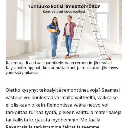
Rakentaja.fi auttaa suunnittelemaan remontin järkevästi.
Käytännön oppaat, kustannuslaskurit ja maksuton jäsenyys
yhdessä paikassa.
Oletko kysynyt tekoälyltä remonttineuvoja? Saamasi
vastaus voi kuulostaa varmalta väitteeltä, vaikka se
ei olisikaan oikein. Remontissa väärä neuvo voi
tarkoittaa turhaa työtä, pieleen valittuja materiaaleja
tai kallista korjausta myöhemmin. Me täällä
Rakentajalla tarkistamme faktat ja teemme