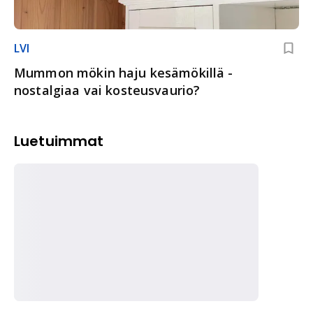
LVI
Mummon mökin haju kesämökillä -
nostalgiaa vai kosteusvaurio?
Luetuimmat