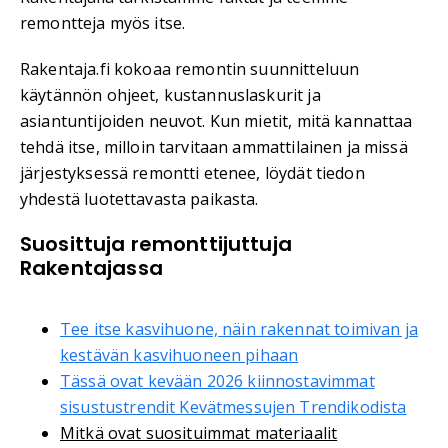
remontteja myös itse.
Rakentaja.fi kokoaa remontin suunnitteluun
käytännön ohjeet, kustannuslaskurit ja
asiantuntijoiden neuvot. Kun mietit, mitä kannattaa
tehdä itse, milloin tarvitaan ammattilainen ja missä
järjestyksessä remontti etenee, löydät tiedon
yhdestä luotettavasta paikasta.
Suosittuja remonttijuttuja
Rakentajassa
Tee itse kasvihuone, näin rakennat toimivan ja
kestävän kasvihuoneen pihaan
Tässä ovat kevään 2026 kiinnostavimmat
sisustustrendit Kevätmessujen Trendikodista
Mitkä ovat suosituimmat materiaalit