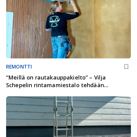
REMONTTI
“Meillä on rautakauppakielto” – Vilja
Schepelin rintamamiestalo tehdään
varastojen aarteista