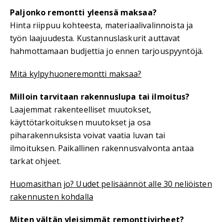
Paljonko remontti yleensä maksaa?
Hinta riippuu kohteesta, materiaalivalinnoista ja
työn laajuudesta. Kustannuslaskurit auttavat
hahmottamaan budjettia jo ennen tarjouspyyntöjä.
Mitä kylpyhuoneremontti maksaa?
Milloin tarvitaan rakennuslupa tai ilmoitus?
Laajemmat rakenteelliset muutokset,
käyttötarkoituksen muutokset ja osa
piharakennuksista voivat vaatia luvan tai
ilmoituksen. Paikallinen rakennusvalvonta antaa
tarkat ohjeet.
Huomasithan jo? Uudet pelisäännöt alle 30 neliöisten
rakennusten kohdalla
Miten vältän yleisimmät remonttivirheet?