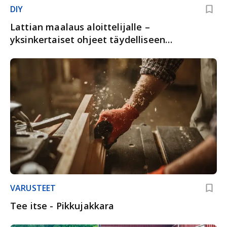
DIY
Lattian maalaus aloittelijalle –
yksinkertaiset ohjeet täydelliseen
lopputulokseen
VARUSTEET
Tee itse - Pikkujakkara