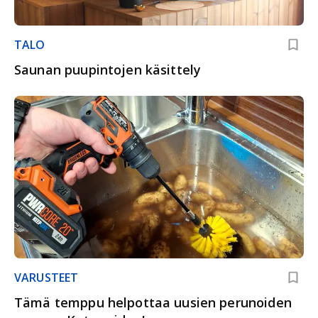
TALO
Saunan puupintojen käsittely
VARUSTEET
Tämä temppu helpottaa uusien perunoiden