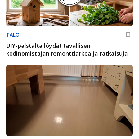
TALO
DIY-palstalta löydät tavallisen
kodinomistajan remonttiarkea ja ratkaisuja