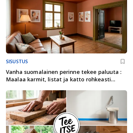
SISUSTUS
Vanha suomalainen perinne tekee paluuta :
Maalaa karmit, listat ja katto rohkeasti
sävyllä