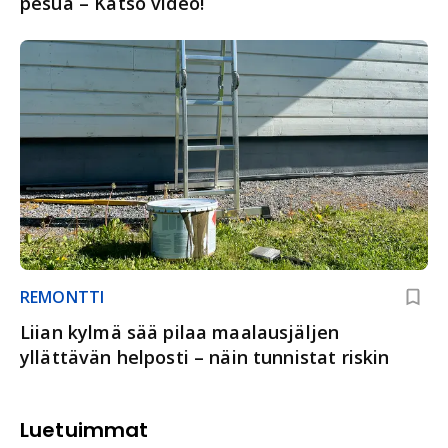
pesua – Katso video!
REMONTTI
Liian kylmä sää pilaa maalausjäljen
yllättävän helposti – näin tunnistat riskin
Luetuimmat