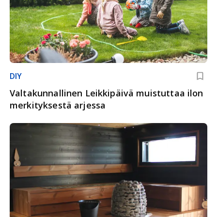
DIY
Valtakunnallinen Leikkipäivä muistuttaa ilon
merkityksestä arjessa