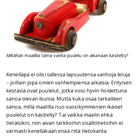
Millähän maalilla tämä vanha puulelu on aikanaan käsitelty?
Kenelläpä ei olisi tallessa lapsuutensa vanhoja leluja
– joillain jopa omien vanhempiensa aikaisia. Erityisen
kestäviä ovat puulelut, jotka voisi hyvin hoidettuna
sanoa olevan ikuisia. Mutta kuka osaa tarkalleen
sanoa, millä maalilla nuo vuosikymmenien ikäiset
puulelut on käsitelty? Tai vaikka maalin ehkä
tietäisikin, niin aivan tarkkoihin sisältötietoihin ei
varmasti kenelläkään enää riitä tietokanta.