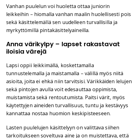
Vanhan puulelun voi huoletta ottaa juniorin
leikkeihin – hiomalla vanhan maalin huolellisesti pois
sekä käsittelemällä sen uudelleen turvallisilla ja
myrkyttömillä pintakäsittelyaineilla.
Anna värikylpy – lapset rakastavat
iloisia värejä
Lapsi oppii leikkimällä, koskettamalla
tunnustelemalla ja maistamalla – välillä myös niitä
asioita, joita ei ehkä niin tarvitsisi. Värikkäiden lelujen
sekä pintojen avulla voit edesauttaa oppimista,
muistamista sekä rentoutumista. Paitsi värit, myös
käytettyjen aineiden turvallisuus, tuntu ja kestävyys
kannattaa nostaa huomion keskipisteeseen.
Lasten puulelujen käsittelyyn on valittava siihen
tarkoitukseen soveltuva aine ja on muistettava, että