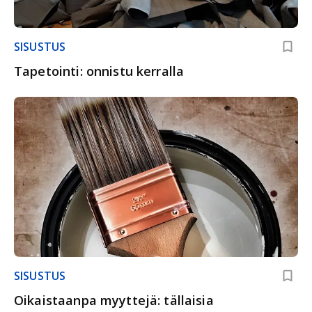
SISUSTUS
Tapetointi: onnistu kerralla
SISUSTUS
Oikaistaanpa myyttejä: tällaisia