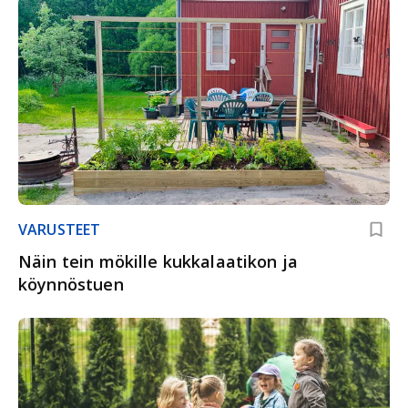
VARUSTEET
Näin tein mökille kukkalaatikon ja
köynnöstuen