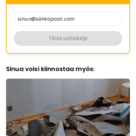
Tilaa uutiskirje
Sinua voisi kiinnostaa myös: