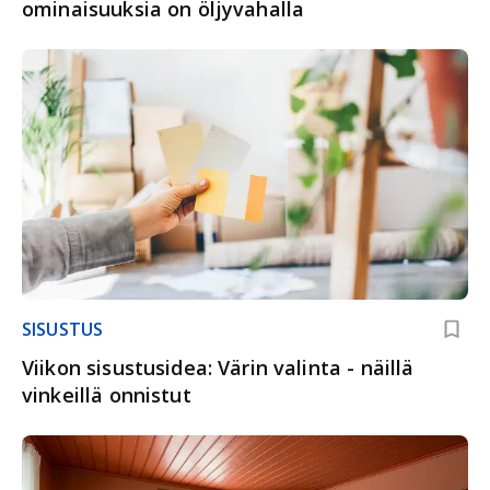
ominaisuuksia on öljyvahalla
SISUSTUS
Viikon sisustusidea: Värin valinta - näillä
vinkeillä onnistut