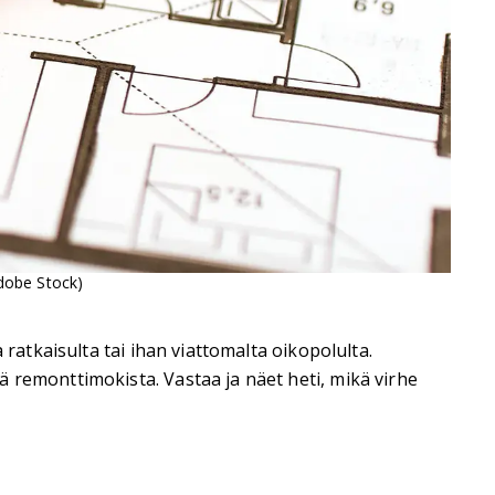
Adobe Stock)
ratkaisulta tai ihan viattomalta oikopolulta.
 remonttimokista. Vastaa ja näet heti, mikä virhe