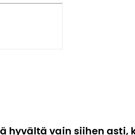
ä hyvältä vain siihen asti,