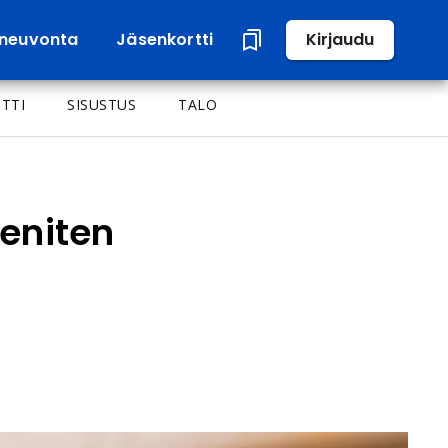
neuvonta
Jäsenkortti
Kirjaudu
TTI
SISUSTUS
TALO
eniten