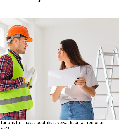
 tarjous tai eriävät odotukset voivat kääntää remontin
tock)