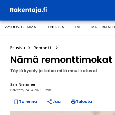
SUOSITUIMMAT
ENERGIA
LVI
MATERIAALI
Etusivu
Remontti
Nämä remonttimokat k
Täytä kysely ja katso mitä muut katuvat
Sari
Nieminen
Päivitetty
24.04.2026
•
3 min
Tallenna
Jaa
Tulosta