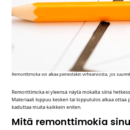
Remonttimoka voi alkaa pienestäkin virhearviosta, jos suunnite
Remonttimoka ei yleensä näytä mokalta siinä hetkessä, 
Materiaali loppuu kesken tai lopputulos alkaa ottaa 
kaduttaa muita kaikkein eniten.
Mitä remonttimokia sinu