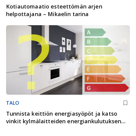
Kotiautomaatio esteettömän arjen
helpottajana – Mikaelin tarina
TALO
Tunnista keittiön energiasyöpöt ja katso
vinkit kylmälaitteiden energiankulutuksen
minimointiin