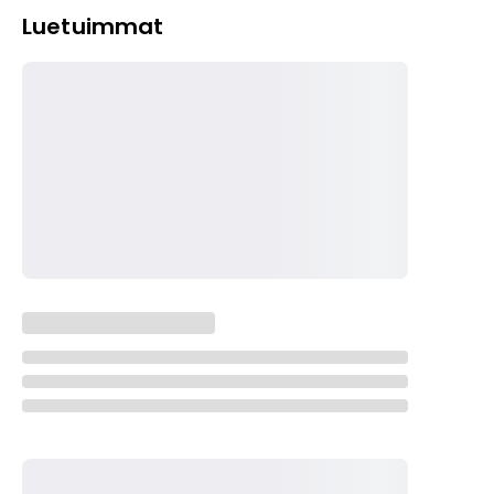
Luetuimmat