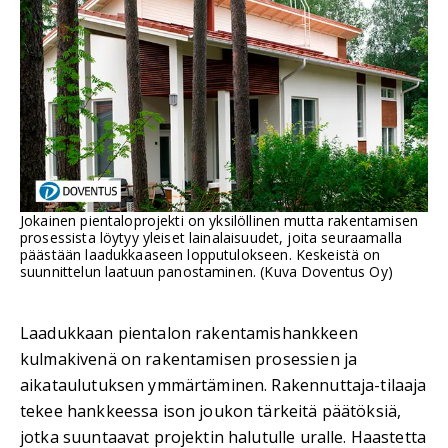
Jokainen pientaloprojekti on yksilöllinen mutta rakentamisen
prosessista löytyy yleiset lainalaisuudet, joita seuraamalla
päästään laadukkaaseen lopputulokseen. Keskeistä on
suunnittelun laatuun panostaminen. (Kuva Doventus Oy)
Laadukkaan pientalon rakentamishankkeen
kulmakivenä on rakentamisen prosessien ja
aikataulutuksen ymmärtäminen. Rakennuttaja-tilaaja
tekee hankkeessa ison joukon tärkeitä päätöksiä,
jotka suuntaavat projektin halutulle uralle. Haastetta