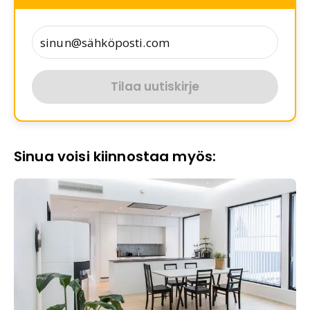
Tilaa uutiskirje
Sinua voisi kiinnostaa myös: