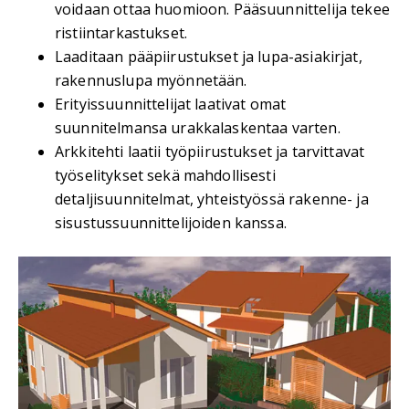
voidaan ottaa huomioon. Pääsuunnittelija tekee
ristiintarkastukset.
Laaditaan pääpiirustukset ja lupa-asiakirjat,
rakennuslupa myönnetään.
Erityissuunnittelijat laativat omat
suunnitelmansa urakkalaskentaa varten.
Arkkitehti laatii työpiirustukset ja tarvittavat
työselitykset sekä mahdollisesti
detaljisuunnitelmat, yhteistyössä rakenne- ja
sisustussuunnittelijoiden kanssa.