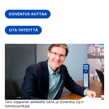
DOVENTUS AUTTAA
OTA YHTEYTTÄ
Tero Seppänen arkkitehti SAFA ja Doventus Oy:n
toimitusjohtaja.