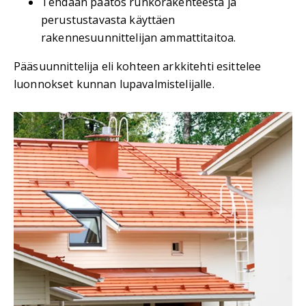
Tehdään päätös runkorakenteesta ja
perustustavasta käyttäen
rakennesuunnittelijan ammattitaitoa.
Pääsuunnittelija eli kohteen arkkitehti esittelee
luonnokset kunnan lupavalmistelijalle.