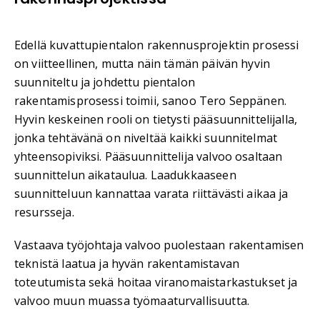
Edellä kuvattupientalon rakennusprojektin prosessi
on viitteellinen, mutta näin tämän päivän hyvin
suunniteltu ja johdettu pientalon
rakentamisprosessi toimii, sanoo Tero Seppänen.
Hyvin keskeinen rooli on tietysti pääsuunnittelijalla,
jonka tehtävänä on niveltää kaikki suunnitelmat
yhteensopiviksi. Pääsuunnittelija valvoo osaltaan
suunnittelun aikataulua. Laadukkaaseen
suunnitteluun kannattaa varata riittävästi aikaa ja
resursseja.
Vastaava työjohtaja valvoo puolestaan rakentamisen
teknistä laatua ja hyvän rakentamistavan
toteutumista sekä hoitaa viranomaistarkastukset ja
valvoo muun muassa työmaaturvallisuutta.