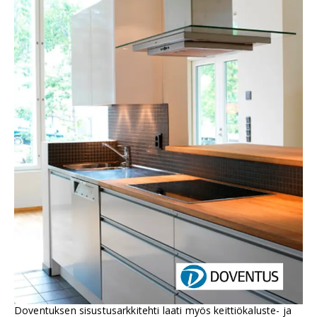
Doventuksen sisustusarkkitehti laati myös keittiökaluste- ja