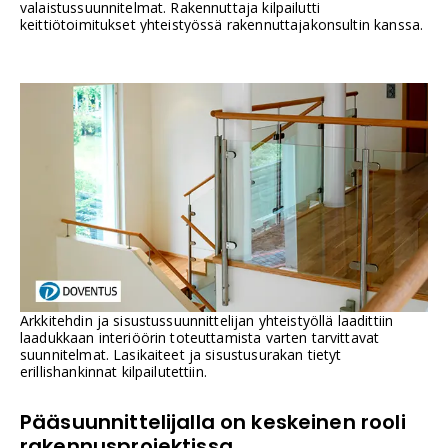
valaistussuunnitelmat. Rakennuttaja kilpailutti
keittiötoimitukset yhteistyössä rakennuttajakonsultin kanssa.
Arkkitehdin ja sisustussuunnittelijan yhteistyöllä laadittiin
laadukkaan interiöörin toteuttamista varten tarvittavat
suunnitelmat. Lasikaiteet ja sisustusurakan tietyt
erillishankinnat kilpailutettiin.
Pääsuunnittelijalla on keskeinen rooli
rakennusprojektissa