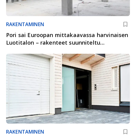
RAKENTAMINEN
Pori sai Euroopan mittakaavassa harvinaisen
Luotitalon – rakenteet suunniteltu
kestämään kovimmatkin harjoitukset
RAKENTAMINEN