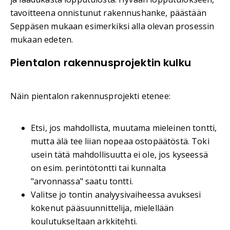
tavoitteena onnistunut rakennushanke, päästään
Seppäsen mukaan esimerkiksi alla olevan prosessin
mukaan edeten.
Pientalon rakennusprojektin kulku
Näin pientalon rakennusprojekti etenee:
Etsi, jos mahdollista, muutama mieleinen tontti,
mutta älä tee liian nopeaa ostopäätöstä. Toki
usein tätä mahdollisuutta ei ole, jos kyseessä
on esim. perintötontti tai kunnalta
"arvonnassa" saatu tontti.
Valitse jo tontin analyysivaiheessa avuksesi
kokenut pääsuunnittelija, mielellään
koulutukseltaan arkkitehti.