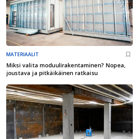
MATERIAALIT
Miksi valita moduulirakentaminen? Nopea,
joustava ja pitkäikäinen ratkaisu