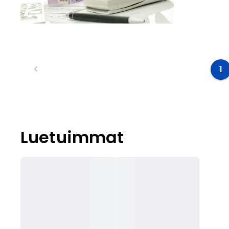
1
Luetuimmat