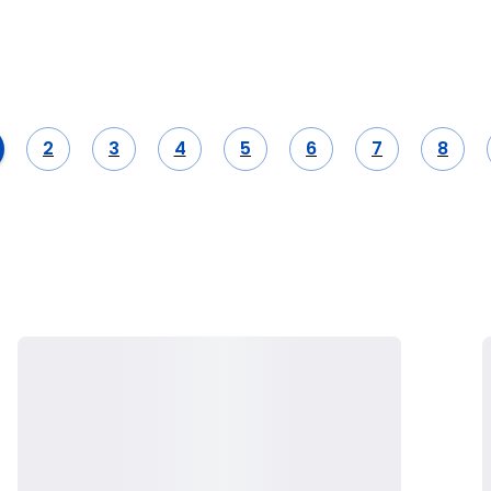
2
3
4
5
6
7
8