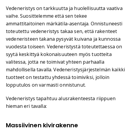
Vedeneristys on tarkkuutta ja huolellisuutta vaativa
vaihe. Suosittelemme että sen tekee
ammattitaitoinen märkätila-asentaja. Onnistuneesti
toteutettu vedeneristys takaa sen, että rakenteet
vedeneristeen takana pysyvät kuivana ja kunnossa
vuodesta toiseen. Vedeneristystä toteutettaessa on
syytä keskittyä kokonaisuuteen myös tuotteita
valitessa, jotta ne toimivat yhteen parhaalla
mahdollisella tavalla. Vedeneristysjärjestelmän kaikki
tuotteet on testattu yhdessä toimiviksi, jolloin
lopputulos on varmasti onnistunut.
Vedeneristys tapahtuu alusrakenteesta riippuen
hieman eri tavalla:
Massiivinen kivirakenne