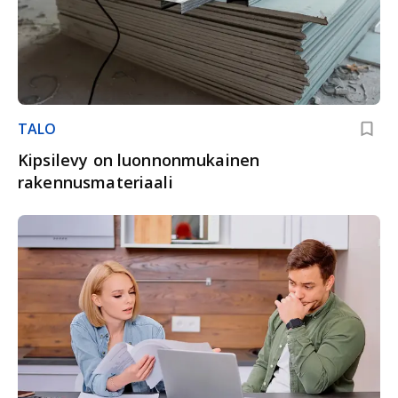
TALO
Kipsilevy on luonnonmukainen
rakennusmateriaali