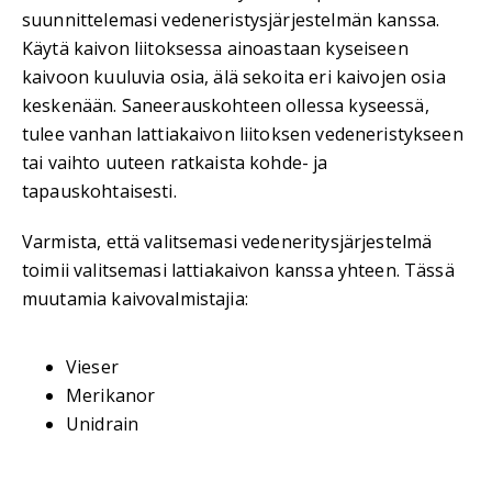
suunnittelemasi vedeneristysjärjestelmän kanssa.
Käytä kaivon liitoksessa ainoastaan kyseiseen
kaivoon kuuluvia osia, älä sekoita eri kaivojen osia
keskenään. Saneerauskohteen ollessa kyseessä,
tulee vanhan lattiakaivon liitoksen vedeneristykseen
tai vaihto uuteen ratkaista kohde- ja
tapauskohtaisesti.
Varmista, että valitsemasi vedeneritysjärjestelmä
toimii valitsemasi lattiakaivon kanssa yhteen. Tässä
muutamia kaivovalmistajia:
Vieser
Merikanor
Unidrain