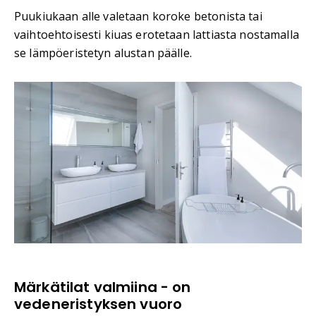
Puukiukaan alle valetaan koroke betonista tai
vaihtoehtoisesti kiuas erotetaan lattiasta nostamalla
se lämpöeristetyn alustan päälle.
Märkätilat valmiina - on
vedeneristyksen vuoro