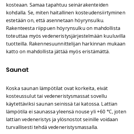
kosteaan. Samaa tapahtuu seinärakenteiden
kohdalla. Se, miten haitallinen kosteudensiirtyminen
estetään on, että asennetaan höyrynsulku.
Rakenteesta riippuen höyrynsulku on mahdollista
toteuttaa myös vedeneristysjärjestelmään kuuluvilla
tuotteilla. Rakennesuunnittelijan harkinnan mukaan
katto on mahdollista jättää myös eristämättä.
Saunat
Koska saunan lämpötilat ovat korkeita, eivät
kosteussulut tai vedeneristysmassat sovellu
käytettäviksi saunan seinissä tai katossa. Lattian
lämpötila ei saunassa yleensä nouse yli +60 °C, joten
lattian vedeneristys ja ylösnostot seinille voidaan
turvallisesti tehdä vedeneristysmassalla.