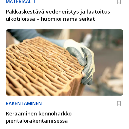
MATERIAALIT
Pakkaskestävä vedeneristys ja laatoitus
ulkotiloissa – huomioi nämä seikat
RAKENTAMINEN
Keraaminen kennoharkko
pientalorakentamisessa