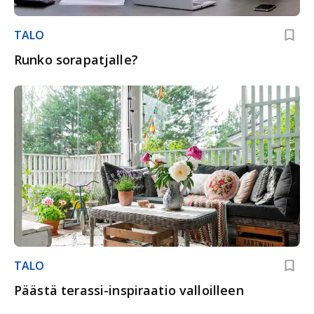
TALO
Runko sorapatjalle?
TALO
Päästä terassi-inspiraatio valloilleen