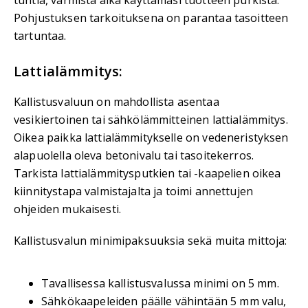
Pohjustuksen tarkoituksena on parantaa tasoitteen
tartuntaa.
Lattialämmitys:
Kallistusvaluun on mahdollista asentaa
vesikiertoinen tai sähkölämmitteinen lattialämmitys.
Oikea paikka lattialämmitykselle on vedeneristyksen
alapuolella oleva betonivalu tai tasoitekerros.
Tarkista lattialämmitysputkien tai -kaapelien oikea
kiinnitystapa valmistajalta ja toimi annettujen
ohjeiden mukaisesti.
Kallistusvalun minimipaksuuksia sekä muita mittoja:
Tavallisessa kallistusvalussa minimi on 5 mm.
Sähkökaapeleiden päälle vähintään 5 mm valu,