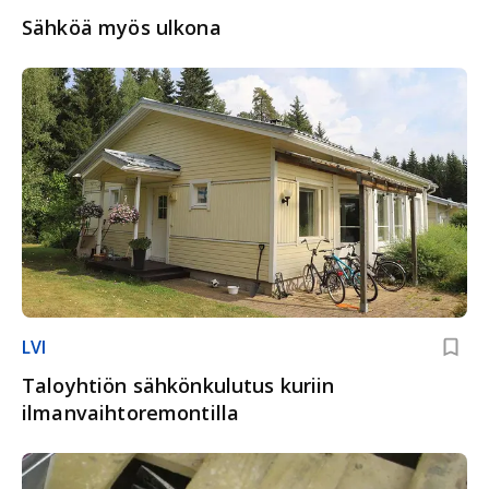
Sähköä myös ulkona
LVI
Taloyhtiön sähkönkulutus kuriin
ilmanvaihtoremontilla