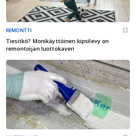
REMONTTI
Tiesitkö? Monikäyttöinen kipsilevy on
remontoijan luottokaveri