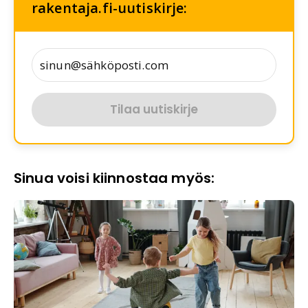
rakentaja.fi-uutiskirje:
Tilaa uutiskirje
Sinua voisi kiinnostaa myös: