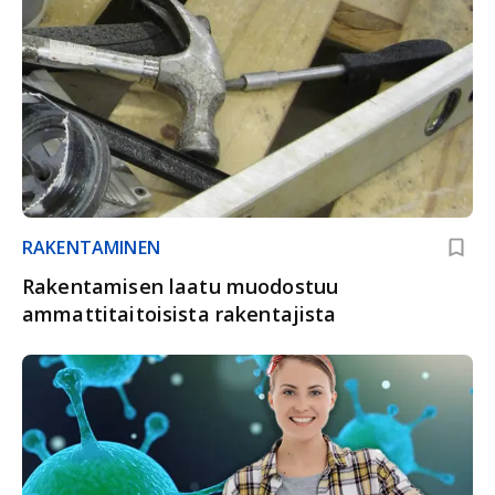
RAKENTAMINEN
Rakentamisen laatu muodostuu
ammattitaitoisista rakentajista