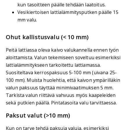
kun tasoitteen päälle tehdään laatoitus.
Vesikiertoisen lattialämmitysputken päälle 15
mm valu.
Ohut kallistusvalu (< 10 mm)
Peitä lattiassa oleva kaivo valukannella ennen työn
aloittamista. Valun tekemiseen soveltuu esimerkiksi
lattialämmitykseen tarkoitettu lattiamassa.
Suositeltava kerrospaksuus 5-100 mm (uivana 25-
100 mm). Muista huolehtia, että kaivon ympärilläkin
valun paksuus täyttää minimivaatimuksen 5 mm.
Tarkista valun riittävä vahvuus myös kaapeleiden
sekä putkien päällä. Pintatasoita valu tarvittaessa.
Paksut valut (>10 mm)
Kun on tarve tehdä paksuja valuja, esimerkiksi