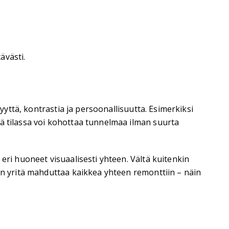
ävästi.
yyttä, kontrastia ja persoonallisuutta. Esimerkiksi
sä tilassa voi kohottaa tunnelmaa ilman suurta
eri huoneet visuaalisesti yhteen. Vältä kuitenkin
uin yritä mahduttaa kaikkea yhteen remonttiin – näin