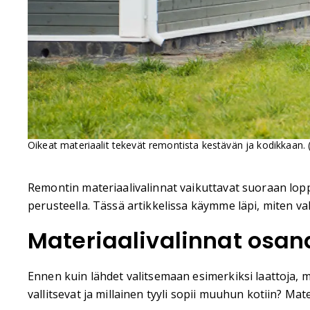
Oikeat materiaalit tekevät remontista kestävän ja kodikkaan. 
Remontin materiaalivalinnat vaikuttavat suoraan lopp
perusteella. Tässä artikkelissa käymme läpi, miten val
Materiaalivalinnat osan
Ennen kuin lähdet valitsemaan esimerkiksi laattoja, ma
vallitsevat ja millainen tyyli sopii muuhun kotiin? Mate