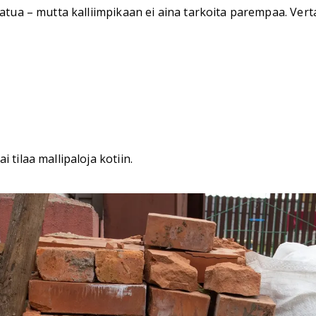
atua – mutta kalliimpikaan ei aina tarkoita parempaa. Vertai
 tilaa mallipaloja kotiin.