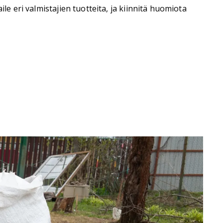
le eri valmistajien tuotteita, ja kiinnitä huomiota