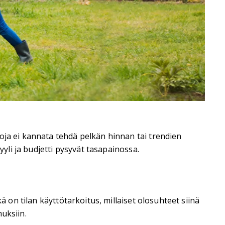
oja ei kannata tehdä pelkän hinnan tai trendien
yyli ja budjetti pysyvät tasapainossa.
ä on tilan käyttötarkoitus, millaiset olosuhteet siinä
muksiin.