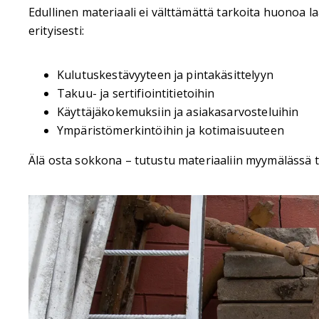
Edullinen materiaali ei välttämättä tarkoita huonoa la
erityisesti:
Kulutuskestävyyteen ja pintakäsittelyyn
Takuu- ja sertifiointitietoihin
Käyttäjäkokemuksiin ja asiakasarvosteluihin
Ympäristömerkintöihin ja kotimaisuuteen
Älä osta sokkona – tutustu materiaaliin myymälässä tai