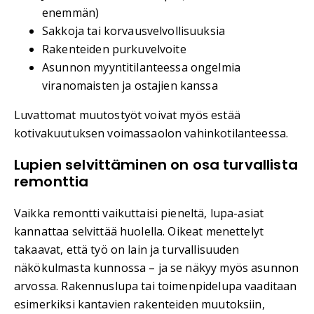
enemmän)
Sakkoja tai korvausvelvollisuuksia
Rakenteiden purkuvelvoite
Asunnon myyntitilanteessa ongelmia
viranomaisten ja ostajien kanssa
Luvattomat muutostyöt voivat myös estää
kotivakuutuksen voimassaolon vahinkotilanteessa.
Lupien selvittäminen on osa turvallista
remonttia
Vaikka remontti vaikuttaisi pieneltä, lupa-asiat
kannattaa selvittää huolella. Oikeat menettelyt
takaavat, että työ on lain ja turvallisuuden
näkökulmasta kunnossa – ja se näkyy myös asunnon
arvossa. Rakennuslupa tai toimenpidelupa vaaditaan
esimerkiksi kantavien rakenteiden muutoksiin,