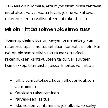
Tärkeää on huomata, että myös sisätiloissa tehtävät
muutokset voivat vaatia luvan, jos ne vaikuttavat
rakennuksen turvallisuuteen tai rakenteisiin.
Milloin riittää toimenpideilmoitus?
Toimenpideilmoitus on kevyempi menettely kuin
rakennuslupa. Ilmoitus tehdään kunnalle silloin, kun
työ on pienempi eikä vaikuta merkittävästi
rakennuksen kantavuuteen tai turvallisuuteen.
Esimerkkejä tilanteista, joissa ilmoitus voi riittää:
Julkisivumuutokset, kuten ulkoverhouksen
vaihtaminen
Katoksen rakentaminen
Parvekkeen lasitus
Ikkunoiden vaihtaminen, jos ulkonäkö säilyy