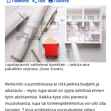
Tallenna
Jaa
Tulosta
Lupakäytännöt vaihtelevat kunnittain – tarkista aina
paikallinen ohjeistus. (Kuva: Envato)
Remontin suunnittelussa ei riitä pelkkä budjetti ja
aikataulu – myös lupa-asiat on syytä selvittää ennen
työn aloittamista. Vaikka kyse olisi pienestä
muutoksesta, lupa tai toimenpideilmoitus voi silti olla
tarpeen. Tässä artikkelissa pureudumme siihen,