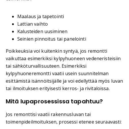
Maalaus ja tapetointi
Lattian vaihto
Kalusteiden uusiminen
Seinien pinnoitus tai panelointi
Poikkeuksia voi kuitenkin syntyä, jos remontti
vaikuttaa esimerkiksi kylpyhuoneen vedeneristeisiin
tai sähköturvallisuuteen. Esimerkiksi
kylpyhuoneremontti vaatii usein suunnitelman
esittämistä isännöitsijälle ja voi edellyttää myös luvan
tai ilmoituksen erityisesti kerros- ja rivitaloissa.
Mitä lupaprosessissa tapahtuu?
Jos remonttisi vaatii rakennusluvan tai
toimenpideilmoituksen, prosessi etenee seuraavasti: