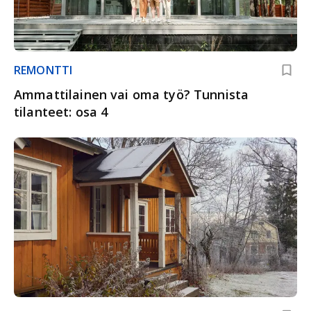
REMONTTI
Ammattilainen vai oma työ? Tunnista
tilanteet: osa 4