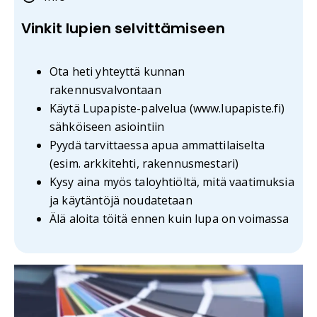
Vinkit lupien selvittämiseen
Ota heti yhteyttä kunnan
rakennusvalvontaan
Käytä Lupapiste-palvelua (www.lupapiste.fi)
sähköiseen asiointiin
Pyydä tarvittaessa apua ammattilaiselta
(esim. arkkitehti, rakennusmestari)
Kysy aina myös taloyhtiöltä, mitä vaatimuksia
ja käytäntöjä noudatetaan
Älä aloita töitä ennen kuin lupa on voimassa