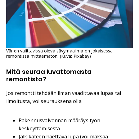
Värien valittavissa oleva sävymaailma on jokaisessa
remontissa mittaamaton. (Kuva: Pixabay)
Mitä seuraa luvattomasta
remontista?
Jos remontti tehdään ilman vaadittavaa lupaa tai
ilmoitusta, voi seurauksena olla:
Rakennusvalvonnan määräys työn
keskeyttämisestä
Jälkikäteen haettava lupa (voi maksaa