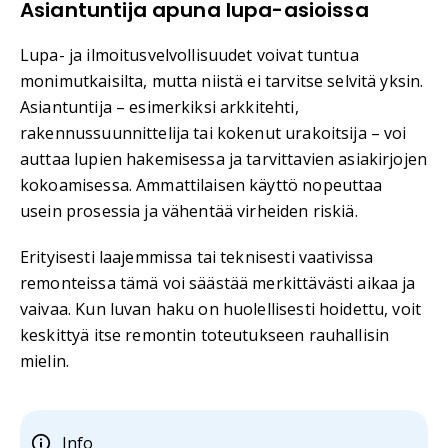
Asiantuntija apuna lupa-asioissa
Lupa- ja ilmoitusvelvollisuudet voivat tuntua
monimutkaisilta, mutta niistä ei tarvitse selvitä yksin.
Asiantuntija – esimerkiksi arkkitehti,
rakennussuunnittelija tai kokenut urakoitsija – voi
auttaa lupien hakemisessa ja tarvittavien asiakirjojen
kokoamisessa. Ammattilaisen käyttö nopeuttaa
usein prosessia ja vähentää virheiden riskiä.
Erityisesti laajemmissa tai teknisesti vaativissa
remonteissa tämä voi säästää merkittävästi aikaa ja
vaivaa. Kun luvan haku on huolellisesti hoidettu, voit
keskittyä itse remontin toteutukseen rauhallisin
mielin.
Info