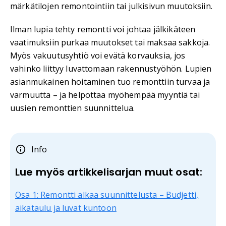
märkätilojen remontointiin tai julkisivun muutoksiin.
Ilman lupia tehty remontti voi johtaa jälkikäteen
vaatimuksiin purkaa muutokset tai maksaa sakkoja.
Myös vakuutusyhtiö voi evätä korvauksia, jos
vahinko liittyy luvattomaan rakennustyöhön. Lupien
asianmukainen hoitaminen tuo remonttiin turvaa ja
varmuutta – ja helpottaa myöhempää myyntiä tai
uusien remonttien suunnittelua.
Info
Lue myös artikkelisarjan muut osat:
Osa 1: Remontti alkaa suunnittelusta – Budjetti,
aikataulu ja luvat kuntoon