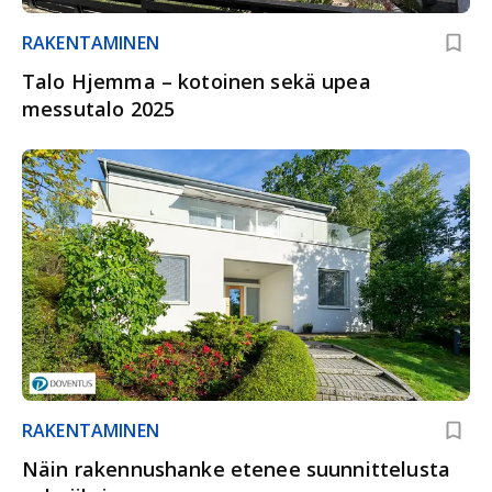
RAKENTAMINEN
Talo Hjemma – kotoinen sekä upea
messutalo 2025
RAKENTAMINEN
Näin rakennushanke etenee suunnittelusta