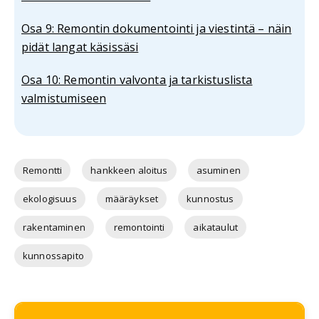
Osa 9: Remontin dokumentointi ja viestintä – näin
pidät langat käsissäsi
Osa 10: Remontin valvonta ja tarkistuslista
valmistumiseen
Remontti
hankkeen aloitus
asuminen
ekologisuus
määräykset
kunnostus
rakentaminen
remontointi
aikataulut
kunnossapito