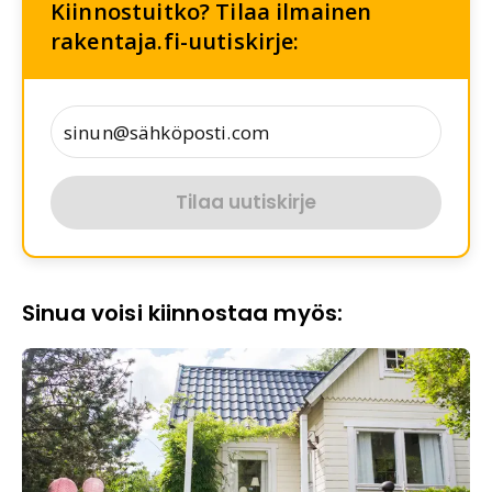
Kiinnostuitko? Tilaa ilmainen
rakentaja.fi-uutiskirje:
Tilaa uutiskirje
Sinua voisi kiinnostaa myös: