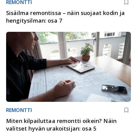
REMONTTI
Sisäilma remontissa – näin suojaat kodin ja
hengitysilman: osa 7
REMONTTI
Miten kilpailuttaa remontti oikein? Näin
valitset hyvän urakoitsijan: osa 5