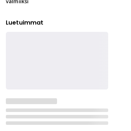
valmiiksi
Luetuimmat