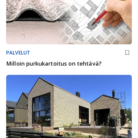
PALVELUT
Milloin purkukartoitus on tehtävä?