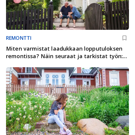
REMONTTI
Miten varmistat laadukkaan lopputuloksen
remontissa? Näin seuraat ja tarkistat työn:
osa 10