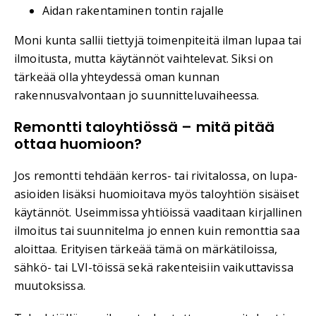
Aidan rakentaminen tontin rajalle
Moni kunta sallii tiettyjä toimenpiteitä ilman lupaa tai
ilmoitusta, mutta käytännöt vaihtelevat. Siksi on
tärkeää olla yhteydessä oman kunnan
rakennusvalvontaan jo suunnitteluvaiheessa.
Remontti taloyhtiössä – mitä pitää
ottaa huomioon?
Jos remontti tehdään kerros- tai rivitalossa, on lupa-
asioiden lisäksi huomioitava myös taloyhtiön sisäiset
käytännöt. Useimmissa yhtiöissä vaaditaan kirjallinen
ilmoitus tai suunnitelma jo ennen kuin remonttia saa
aloittaa. Erityisen tärkeää tämä on märkätiloissa,
sähkö- tai LVI-töissä sekä rakenteisiin vaikuttavissa
muutoksissa.