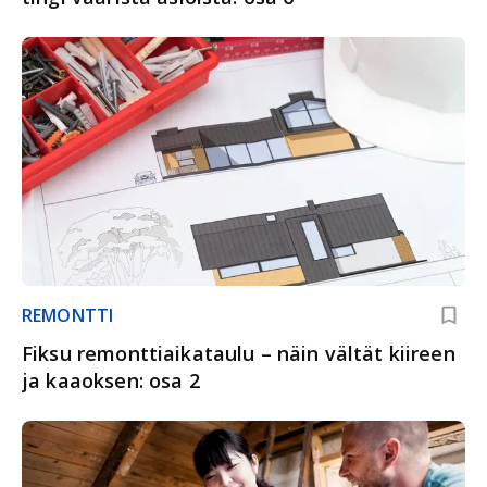
REMONTTI
Fiksu remonttiaikataulu – näin vältät kiireen
ja kaaoksen: osa 2