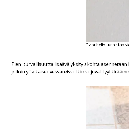
Ovipuhelin tunnistaa vie
Pieni turvallisuutta lisäävä yksityiskohta asennetaan
jolloin yöaikaiset vessareissutkin sujuvat tyylikkäämm