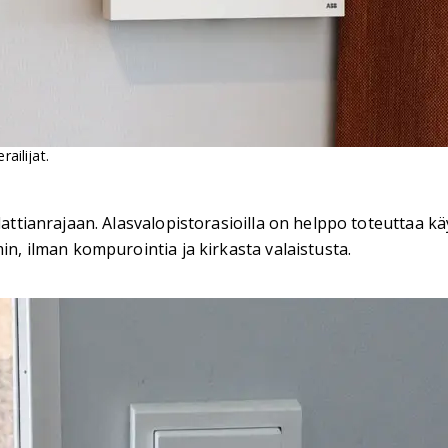
railijat.
 lattianrajaan. Alasvalopistorasioilla on helppo toteuttaa 
in, ilman kompurointia ja kirkasta valaistusta.