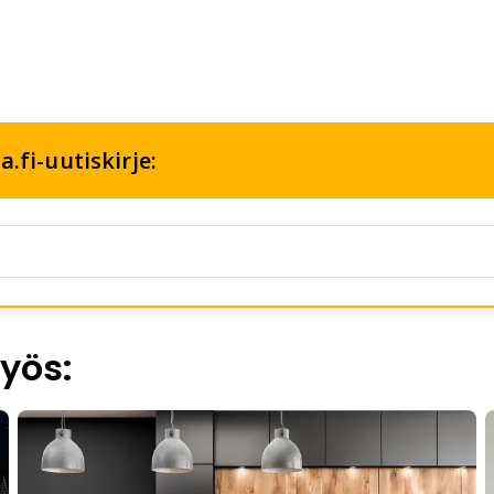
.fi-uutiskirje:
yös: