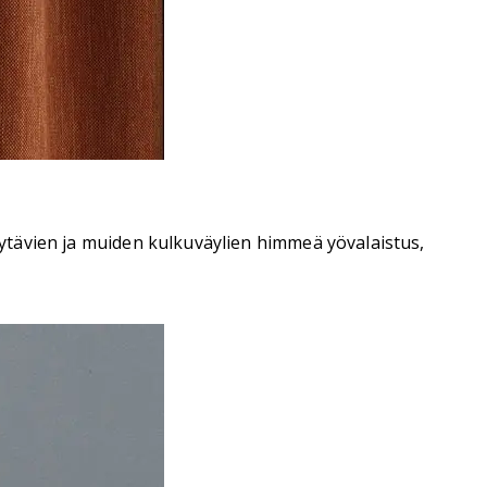
käytävien ja muiden kulkuväylien himmeä yövalaistus,