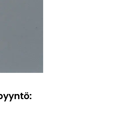
pyyntö: