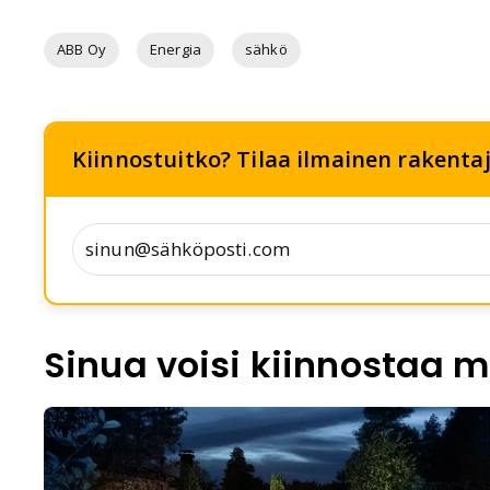
ABB Oy
Energia
sähkö
Kiinnostuitko? Tilaa ilmainen rakentaja
Sinua voisi kiinnostaa m