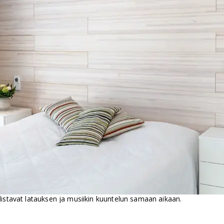
istavat latauksen ja musiikin kuuntelun samaan aikaan.