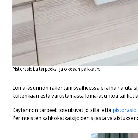
Pistorasioita tarpeeksi ja oikeaan paikkaan.
Loma-asunnon rakentamisvaiheessa ei aina haluta sijo
kuitenkaan estä varustamasta loma-asuntoa tai kotia
Käytännön tarpeet toteutuvat jo sillä, että
pistorasioi
Perinteisten sähkökatkaisijoiden sijasta valaistuks