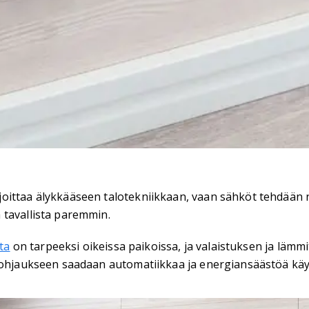
ittaa älykkääseen talotekniikkaan, vaan sähköt tehdään ns
 tavallista paremmin.
ta
on tarpeeksi oikeissa paikoissa, ja valaistuksen ja lämm
enohjaukseen saadaan automatiikkaa ja energiansäästöä käy