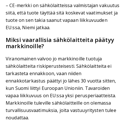
– CE-merkki on sähkölaitteissa valmistajan vakuutus
siitä, että tuote täyttää sitä koskevat vaatimukset ja
tuote on sen takia saanut vapaan liikkuvuuden
EU:ssa, Niemi jatkaa.
Miksi vaarallisia sähkölaitteita päätyy
markkinoille?
Viranomainen valvoo jo markkinoille tuotuja
sähkölaitteita riskiperusteisesti. Sähkölaitteita ei
tarkasteta ennakkoon, vaan niiden
ennakkotarkastus päättyi jo lähes 30 vuotta sitten,
kun Suomi liittyi Euroopan Unioniin. Tavaroiden
vapaa liikkuvuus on EU:ssa yksi perusperiaatteista.
Markkinoille tuleville sähkölaitteille on olemassa
turvallisuusvaatimuksia, joita vastuuyritysten tulee
noudattaa.