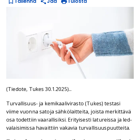
Tallenna
Jaa
Tulosta
(Tiedote, Tukes 30.1.2025)...
Turvallisuus- ja kemikaalivirasto (Tukes) testasi
viime vuonna satoja sähkölaitteita, joista merkittävä
osa todettiin vaarallisiksi. Erityisesti latureissa ja led-
valaisimissa havaittiin vakavia turvallisuuspuutteita.