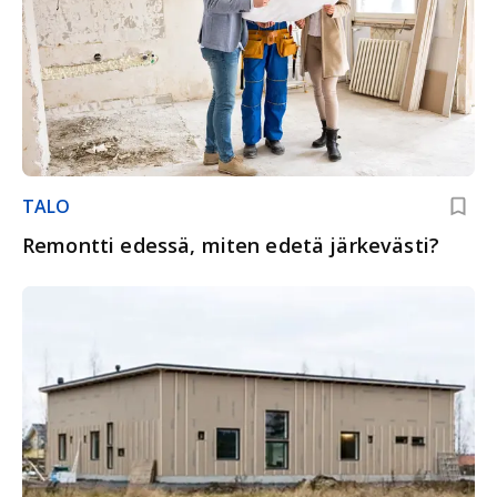
TALO
Remontti edessä, miten edetä järkevästi?