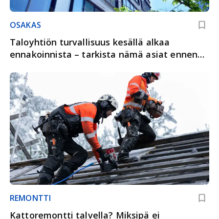
OSAKAS
Taloyhtiön turvallisuus kesällä alkaa
ennakoinnista – tarkista nämä asiat ennen
lomakautta
REMONTTI
Kattoremontti talvella? Miksipä ei