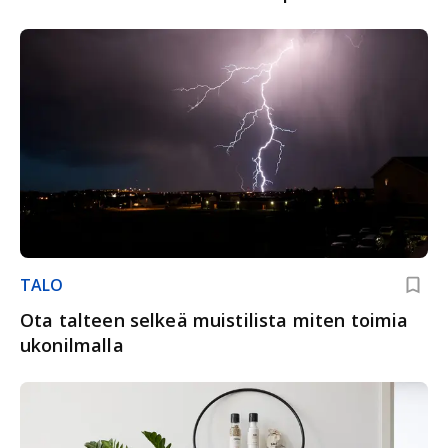
TALO
Ota talteen selkeä muistilista miten toimia
ukonilmalla