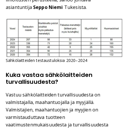
asiantuntija
Seppo Niemi
Tukesista.
Sähkölaitteiden testaustuloksia 2020–2024
Kuka vastaa sähkölaitteiden
turvallisuudesta?
Vastuu sähkölaitteiden turvallisuudesta on
valmistajalla, maahantuojalla ja myyjällä.
Valmistajien, maahantuojien ja myyjien on
varmistauduttava tuotteen
vaatimustenmukaisuudesta ja turvallisuudesta