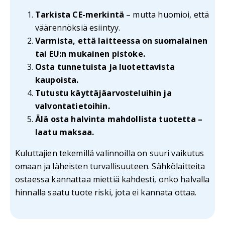
Tarkista CE-merkintä
– mutta huomioi, että
väärennöksiä esiintyy.
Varmista, että laitteessa on suomalainen
tai EU:n mukainen pistoke.
Osta tunnetuista ja luotettavista
kaupoista.
Tutustu käyttäjäarvosteluihin ja
valvontatietoihin.
Älä osta halvinta mahdollista tuotetta –
laatu maksaa.
Kuluttajien tekemillä valinnoilla on suuri vaikutus
omaan ja läheisten turvallisuuteen. Sähkölaitteita
ostaessa kannattaa miettiä kahdesti, onko halvalla
hinnalla saatu tuote riski, jota ei kannata ottaa.