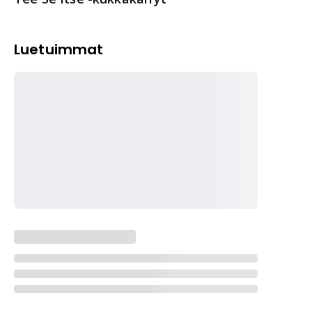
Luetuimmat