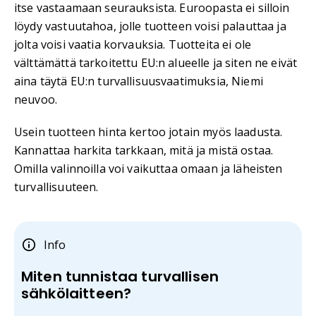
itse vastaamaan seurauksista. Euroopasta ei silloin
löydy vastuutahoa, jolle tuotteen voisi palauttaa ja
jolta voisi vaatia korvauksia. Tuotteita ei ole
välttämättä tarkoitettu EU:n alueelle ja siten ne eivät
aina täytä EU:n turvallisuusvaatimuksia, Niemi
neuvoo.
Usein tuotteen hinta kertoo jotain myös laadusta.
Kannattaa harkita tarkkaan, mitä ja mistä ostaa.
Omilla valinnoilla voi vaikuttaa omaan ja läheisten
turvallisuuteen.
Info
Miten tunnistaa turvallisen
sähkölaitteen?