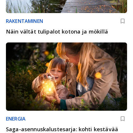
RAKENTAMINEN
Näin vältät tulipalot kotona ja mökillä
ENERGIA
Saga-asennuskalustesarja: kohti kestävää