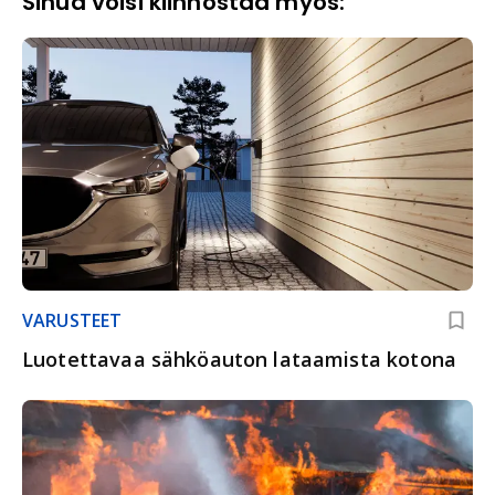
Sinua voisi kiinnostaa myös:
VARUSTEET
Luotettavaa sähköauton lataamista kotona