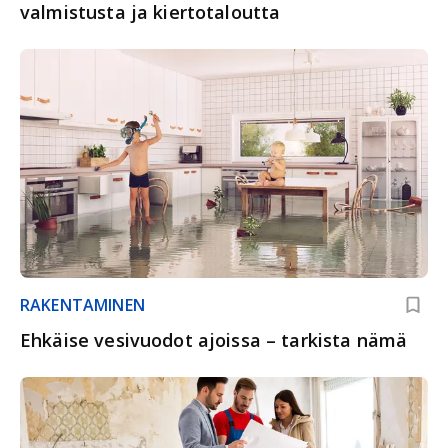
valmistusta ja kiertotaloutta
RAKENTAMINEN
Ehkäise vesivuodot ajoissa – tarkista nämä