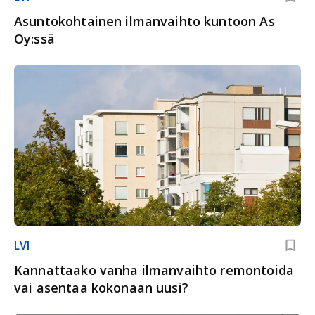
Asuntokohtainen ilmanvaihto kuntoon As
Oy:ssä
LVI
Kannattaako vanha ilman­vaihto remontoida
vai asentaa kokonaan uusi?