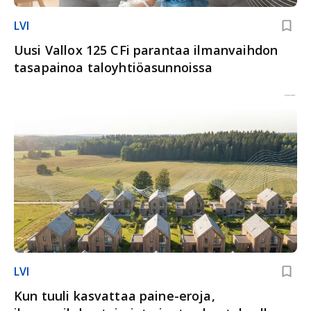
LVI
Uusi Vallox 125 CFi parantaa ilmanvaihdon
tasapainoa taloyhtiöasunnoissa
LVI
Kun tuuli kasvattaa paine-eroja,