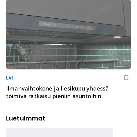
LVI
Ilmanvaihtokone ja liesikupu yhdessä –
toimiva ratkaisu pieniin asuntoihin
Luetuimmat