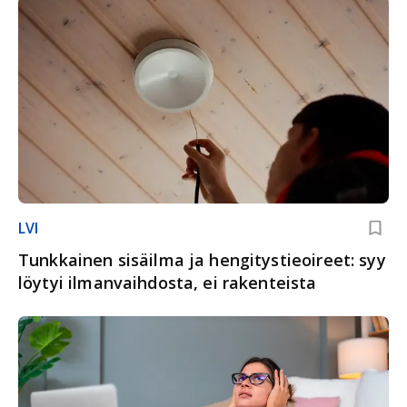
LVI
Tunkkainen sisäilma ja hengitystieoireet: syy
löytyi ilmanvaihdosta, ei rakenteista