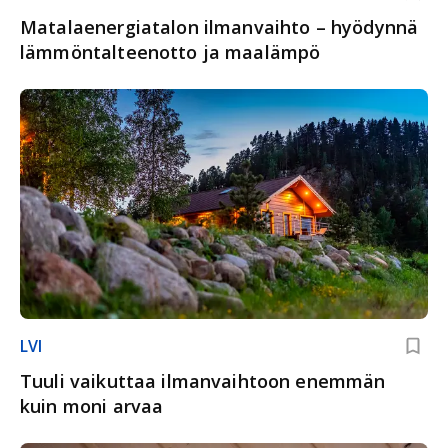
Matalaenergiatalon ilmanvaihto – hyödynnä
lämmöntalteenotto ja maalämpö
LVI
Tuuli vaikuttaa ilmanvaihtoon enemmän
kuin moni arvaa