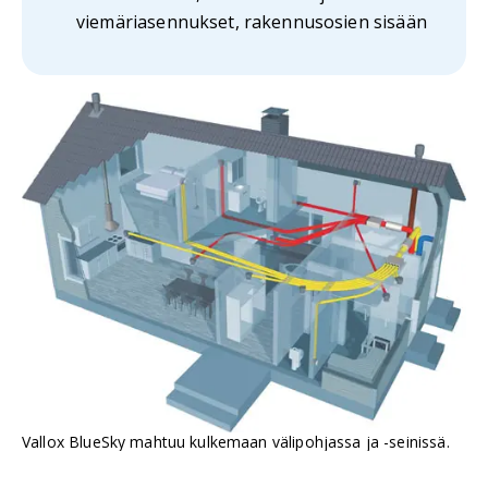
viemäriasennukset, rakennusosien sisään
Vallox BlueSky mahtuu kulkemaan välipohjassa ja -seinissä.