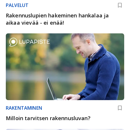
PALVELUT
Rakennuslupien hakeminen hankalaa ja
aikaa vievää - ei enää!
RAKENTAMINEN
Milloin tarvitsen rakennusluvan?