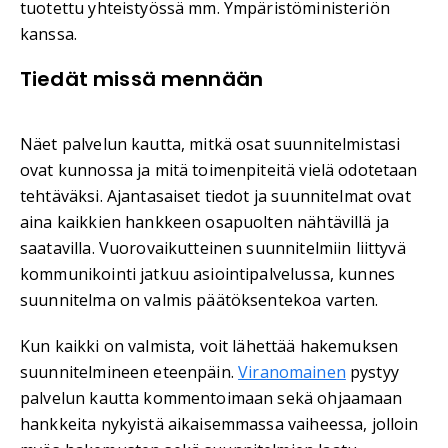
tuotettu yhteistyössä mm. Ympäristöministeriön
kanssa.
Tiedät missä mennään
Näet palvelun kautta, mitkä osat suunnitelmistasi
ovat kunnossa ja mitä toimenpiteitä vielä odotetaan
tehtäväksi. Ajantasaiset tiedot ja suunnitelmat ovat
aina kaikkien hankkeen osapuolten nähtävillä ja
saatavilla. Vuorovaikutteinen suunnitelmiin liittyvä
kommunikointi jatkuu asiointipalvelussa, kunnes
suunnitelma on valmis päätöksentekoa varten.
Kun kaikki on valmista, voit lähettää hakemuksen
suunnitelmineen eteenpäin.
Viranomainen
pystyy
palvelun kautta kommentoimaan sekä ohjaamaan
hankkeita nykyistä aikaisemmassa vaiheessa, jolloin