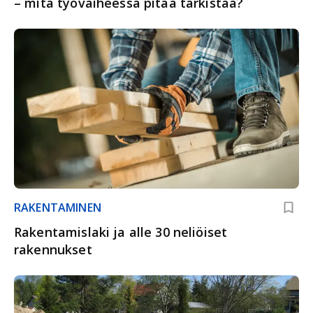
– mitä työvaiheessa pitää tarkistaa?
RAKENTAMINEN
Rakentamislaki ja alle 30 neliöiset
rakennukset