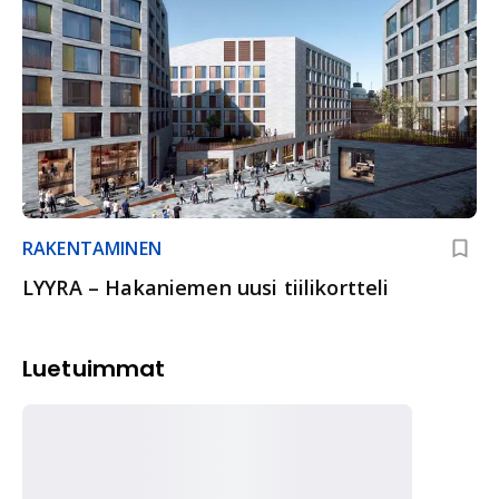
RAKENTAMINEN
LYYRA – Hakaniemen uusi tiilikortteli
Luetuimmat