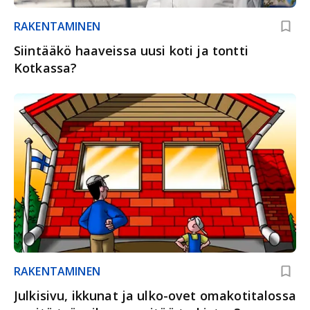
RAKENTAMINEN
Siintääkö haaveissa uusi koti ja tontti
Kotkassa?
RAKENTAMINEN
Julkisivu, ikkunat ja ulko-ovet omakotitalossa