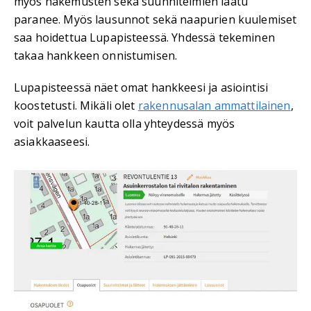
myös hakemusten sekä suunnitelmien laatu
paranee. Myös lausunnot sekä naapurien kuulemiset
saa hoidettua Lupapisteessä. Yhdessä tekeminen
takaa hankkeen onnistumisen.
Lupapisteessä näet omat hankkeesi ja asiointisi
koostetusti. Mikäli olet
rakennusalan ammattilainen
,
voit palvelun kautta olla yhteydessä myös
asiakkaaseesi.