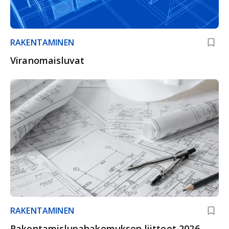
RAKENTAMINEN
Viranomaisluvat
RAKENTAMINEN
Rakentamislupahakemuksen liitteet 2026 –