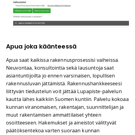
Apua joka käänteessä
Apua saat kaikissa rakennusprosessisi vaiheissa.
Neuvontaa, konsultointia sekä lausuntoja saat
asiantuntijoilta jo ennen varsinaisen, lopullisen
rakennusluvan jättämistä. Rakennushankkeeseesi
liittyvän tiedustelun voit jättää Lupapiste-palvelun
kautta lähes kaikkiin Suomen kuntiin. Palvelu kokoaa
kunnan viranomaisen, rakentajan, suunnittelijan ja
muut rakentamisen ammattilaiset yhteen
osoitteeseen. Hakemukset ja aineistot välittyvät
päätöksentekoa varten suoraan kunnan