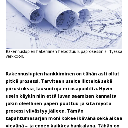
Rakennuslupien hakeminen helpottuu lupaprosessin siirtyessä
verkkoon.
Rakennuslupien hankkiminen on tähän asti ollut
pitkä prosessi. Tarvitaan useita liitteitä sekä
piirustuksia, lausuntoja eri osapuolilta. Hyvin
usein käykin niin että luvan saamisen kannalta
jokin oleellinen paperi puuttuu ja sitä myötä
prosessi viivästyy jälleen. Tämän
tapahtumasarjan moni kokee ikävänä sekä aikaa
vievänä – ja ennen kaikkea hankalana. Tähän on