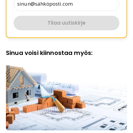
Tilaa uutiskirje
Sinua voisi kiinnostaa myös: