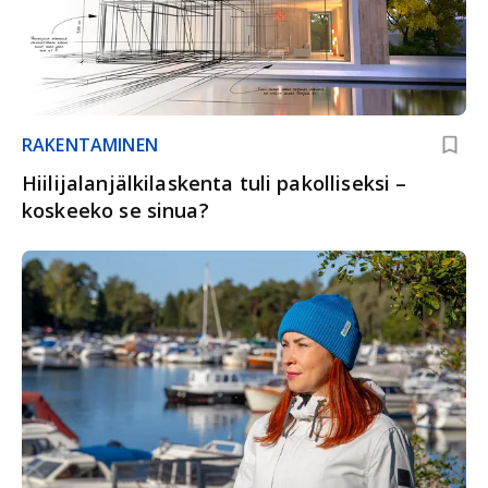
RAKENTAMINEN
Hiilijalanjälkilaskenta tuli pakolliseksi –
koskeeko se sinua?