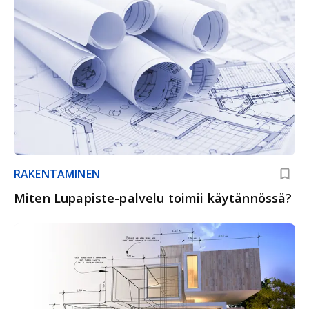
RAKENTAMINEN
Miten Lupapiste-palvelu toimii käytännössä?