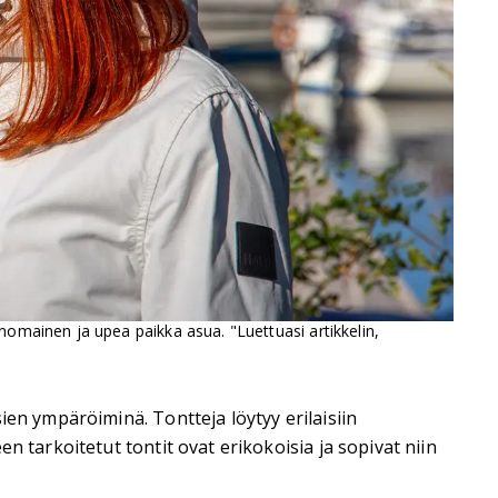
nomainen ja upea paikka asua. "Luettuasi artikkelin,
ien ympäröiminä. Tontteja löytyy erilaisiin
 tarkoitetut tontit ovat erikokoisia ja sopivat niin