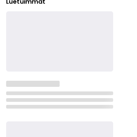
Luetuimmat