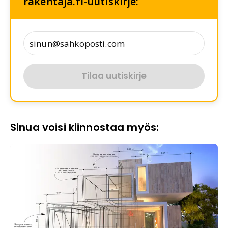
rakentaja.fi-uutiskirje:
Tilaa uutiskirje
Sinua voisi kiinnostaa myös: