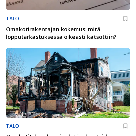
TALO
Omakotirakentajan kokemus: mitä
lopputarkastuksessa oikeasti katsottiin?
TALO