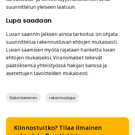
suunnittelun yleiseen laatuun.
Lupa saadaan
Luvan saannin jälkeen ainoa tarkoitus on ohjata
suunnittelua rakennusluvan ehtojen mukaisesti.
Luvan saamisen myötä rajataan hanketta luvan
ehtojen mukaiseksi. Viranomaiset tekevät
päätöksensä yhteistyössä hakijan kanssa ja
asetettujen tavoitteiden mukaisesti.
Rakentaminen
rakennuslupa
Kiinnostuitko? Tilaa ilmainen