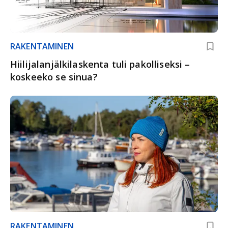
RAKENTAMINEN
Hiilijalanjälkilaskenta tuli pakolliseksi –
koskeeko se sinua?
RAKENTAMINEN