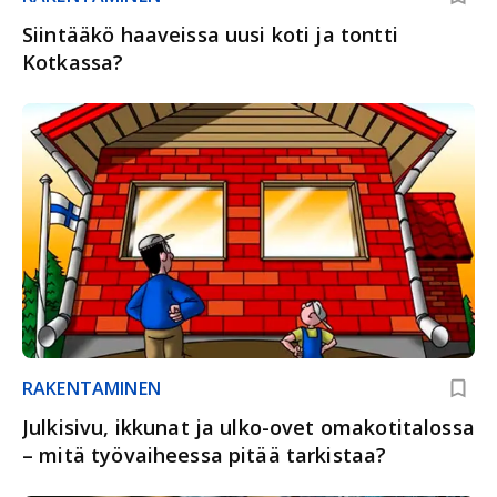
Siintääkö haaveissa uusi koti ja tontti
Kotkassa?
RAKENTAMINEN
Julkisivu, ikkunat ja ulko-ovet omakotitalossa
– mitä työvaiheessa pitää tarkistaa?