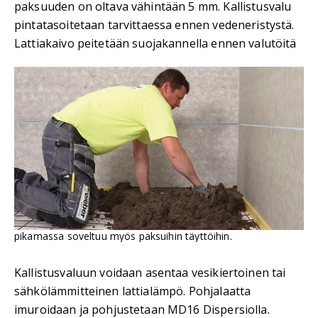
paksuuden on oltava vähintään 5 mm. Kallistusvalu
pintatasoitetaan tarvittaessa ennen vedeneristystä.
Lattiakaivo peitetään suojakannella ennen valutöitä
pikamassa soveltuu myös paksuihin täyttöihin.
Kallistusvaluun voidaan asentaa vesikiertoinen tai
sähkölämmitteinen lattialämpö. Pohjalaatta
imuroidaan ja pohjustetaan MD16 Dispersiolla.