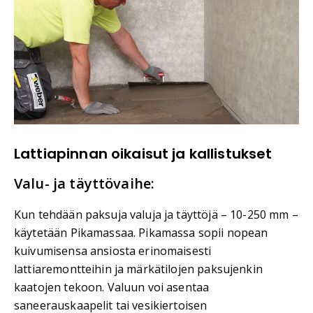
Lattiapinnan oikaisut ja kallistukset
Valu- ja täyttövaihe:
Kun tehdään paksuja valuja ja täyttöjä – 10-250 mm –
käytetään Pikamassaa. Pikamassa sopii nopean
kuivumisensa ansiosta erinomaisesti
lattiaremontteihin ja märkätilojen paksujenkin
kaatojen tekoon. Valuun voi asentaa
saneerauskaapelit tai vesikiertoisen