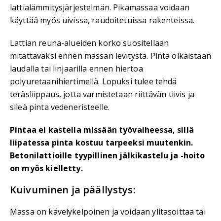
lattialämmitysjärjestelmän. Pikamassaa voidaan
käyttää myös uivissa, raudoitetuissa rakenteissa.
Lattian reuna-alueiden korko suositellaan
mitattavaksi ennen massan levitystä. Pinta oikaistaan
laudalla tai linjaarilla ennen hiertoa
polyuretaanihiertimellä. Lopuksi tulee tehdä
teräsliippaus, jotta varmistetaan riittävän tiivis ja
sileä pinta vedeneristeelle.
Pintaa ei kastella missään työvaiheessa, sillä
liipatessa pinta kostuu tarpeeksi muutenkin.
Betonilattioille tyypillinen jälkikastelu ja -hoito
on myös kielletty.
Kuivuminen ja päällystys:
Massa on kävelykelpoinen ja voidaan ylitasoittaa tai