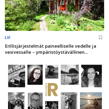
LVI
Erillisjärjestelmät paineelliselle vedelle ja
vesivessalle – ympäristöystävällinen
ratkaisu: Osa 4