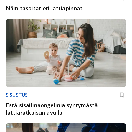
Näin tasoitat eri lattiapinnat
SISUSTUS
Estä sisäilmaongelmia syntymästä
lattiaratkaisun avulla