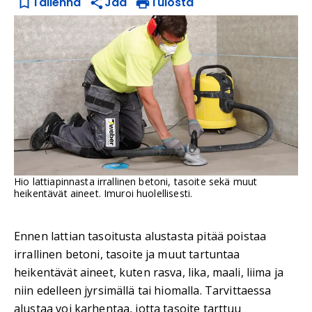
Tallenna
Jaa
Tulosta
Hio lattiapinnasta irrallinen betoni, tasoite sekä muut
heikentävät aineet. Imuroi huolellisesti.
Ennen lattian tasoitusta alustasta pitää poistaa
irrallinen betoni, tasoite ja muut tartuntaa
heikentävät aineet, kuten rasva, lika, maali, liima ja
niin edelleen jyrsimällä tai hiomalla. Tarvittaessa
alustaa voi karhentaa, jotta tasoite tarttuu