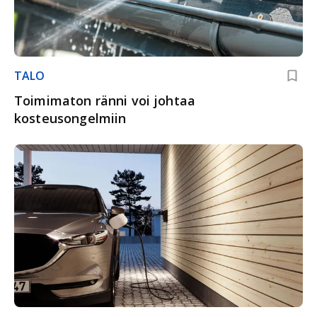
TALO
Toimimaton ränni voi johtaa
kosteusongelmiin