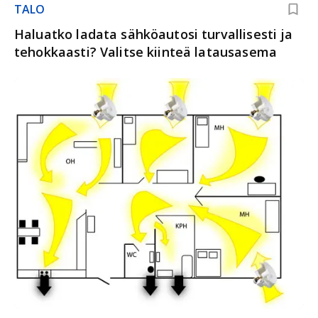
TALO
Haluatko ladata sähköautosi turvallisesti ja
tehokkaasti? Valitse kiinteä latausasema