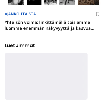
AJANKOHTAISTA
Yhteisön voima: linkittämällä toisiamme
luomme enemmän näkyvyyttä ja kasvua
kaikille
Luetuimmat