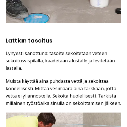
Lattian tasoitus
Lyhyesti sanottuna: tasoite sekoitetaan veteen
sekoitusvispilällä, kaadetaan alustalle ja levitetään
lastalla.
Muista käyttää aina puhdasta vettä ja sekoittaa
koneellisesti. Mittaa vesimäärä aina tarkkaan, jotta
vettä ei yliannostella. Sekoita huolellisesti. Tarkista
millainen työstöaika sinulla on sekoittamisen jälkeen.