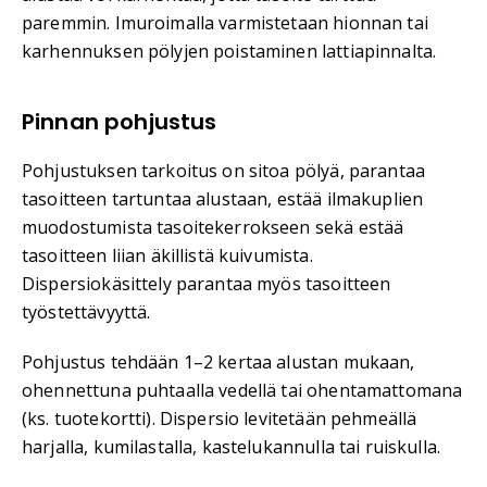
paremmin. Imuroimalla varmistetaan hionnan tai
karhennuksen pölyjen poistaminen lattiapinnalta.
Pinnan pohjustus
Pohjustuksen tarkoitus on sitoa pölyä, parantaa
tasoitteen tartuntaa alustaan, estää ilmakuplien
muodostumista tasoitekerrokseen sekä estää
tasoitteen liian äkillistä kuivumista.
Dispersiokäsittely parantaa myös tasoitteen
työstettävyyttä.
Pohjustus tehdään 1–2 kertaa alustan mukaan,
ohennettuna puhtaalla vedellä tai ohentamattomana
(ks. tuotekortti). Dispersio levitetään pehmeällä
harjalla, kumilastalla, kastelukannulla tai ruiskulla.