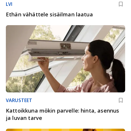
LVI
Ethän vähättele sisäilman laatua
VARUSTEET
Kattoikkuna mökin parvelle: hinta, asennus
ja luvan tarve