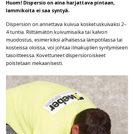
Huom! Dispersio on aina harjattava pintaan,
lammikoita ei saa syntyä.
Dispersion on annettava kuivua kosketuskuivaksi 2–
4 tuntia. Riittämätön kuivumisaika tai kalvon
muodostus, esimerkiksi alhaisessa lämpötilassa tai
kosteissa oloissa, voi johtaa ilmakuplien syntymiseen
tasoitteessa. Kovettuneet dispersioroiskeet
poistetaan mekaanisesti.