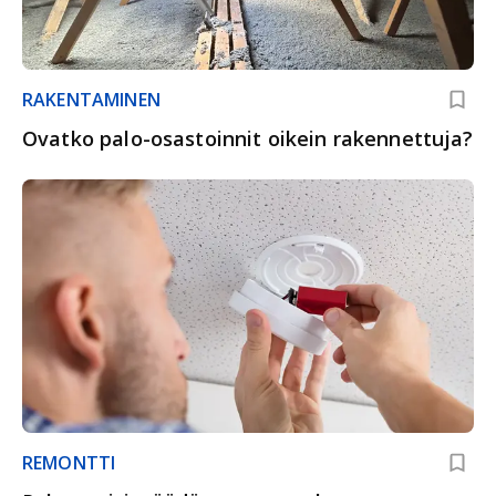
RAKENTAMINEN
Ovatko palo-osastoinnit oikein rakennettuja?
REMONTTI