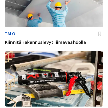
TALO
Kiinnitä rakennuslevyt liimavaahdolla