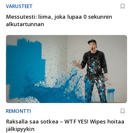
VARUSTEET
Messutesti: liima, joka lupaa 0 sekunnin
alkutartunnan
REMONTTI
Raksalla saa sotkea – WTF YES! Wipes hoitaa
jälkipyykin