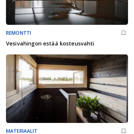
REMONTTI
Vesivahingon estää kosteusvahti
MATERIAALIT