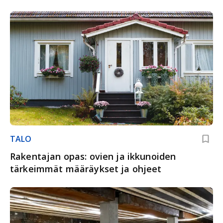
TALO
Rakentajan opas: ovien ja ikkunoiden
tärkeimmät määräykset ja ohjeet