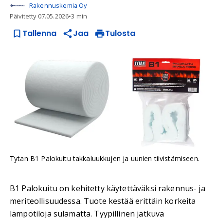
Rakennuskemia Oy
Päivitetty
07.05.2026
•
3 min
Tallenna
Jaa
Tulosta
Tytan B1 Palokuitu takkaluukkujen ja uunien tiivistämiseen.
B1 Palokuitu on kehitetty käytettäväksi rakennus- ja
meriteollisuudessa. Tuote kestää erittäin korkeita
lämpötiloja sulamatta. Tyypillinen jatkuva