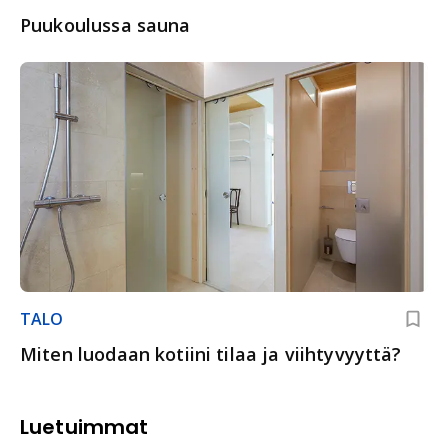
Puukoulussa sauna
TALO
Miten luodaan kotiini tilaa ja viihtyvyyttä?
Luetuimmat