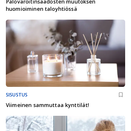
Palovaroitinsäädösten muutoksen
huomioiminen taloyhtiössä
SISUSTUS
Viimeinen sammuttaa kynttilät!