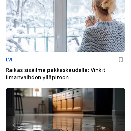
LVI
Raikas sisäilma pakkaskaudella: Vinkit
ilmanvaihdon ylläpitoon