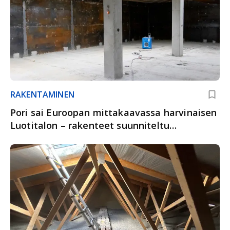
RAKENTAMINEN
Pori sai Euroopan mittakaavassa harvinaisen
Luotitalon – rakenteet suunniteltu
kestämään kovimmatkin harjoitukset