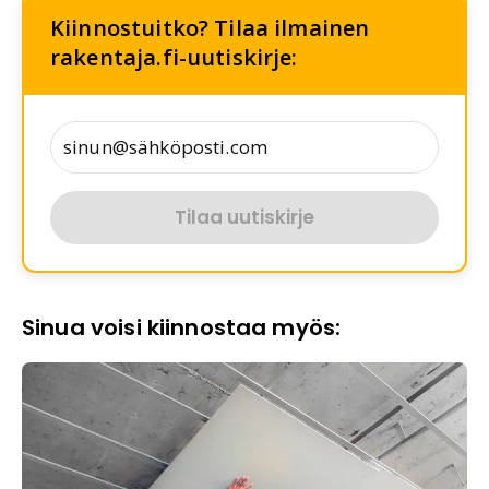
Kiinnostuitko? Tilaa ilmainen
rakentaja.fi-uutiskirje:
Tilaa uutiskirje
Sinua voisi kiinnostaa myös: