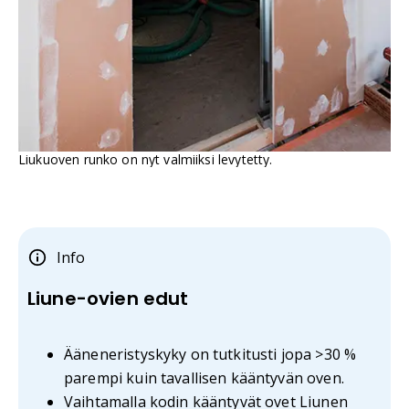
Liukuoven runko on nyt valmiiksi levytetty.
Info
Liune-ovien edut
Ääneneristyskyky on tutkitusti jopa >30 %
parempi kuin tavallisen kääntyvän oven.
Vaihtamalla kodin kääntyvät ovet Liunen