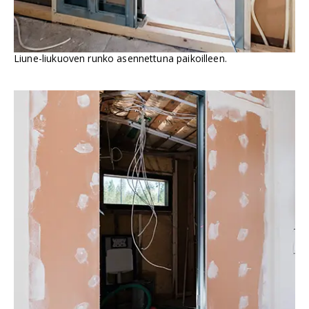
Liune-liukuoven runko asennettuna paikoilleen.