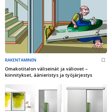
RAKENTAMINEN
Omakotitalon väliseinät ja väliovet –
kiinnitykset, äänieristys ja työjärjestys