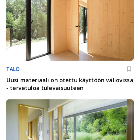
TALO
Uusi materiaali on otettu käyttöön väli­ovissa
- tervetuloa tulevaisuuteen