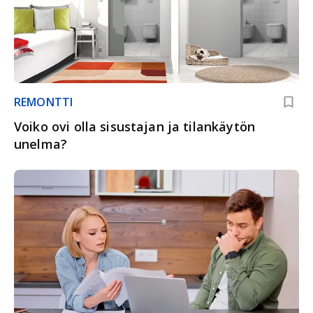
REMONTTI
Voiko ovi olla sisustajan ja tilankäytön
unelma?