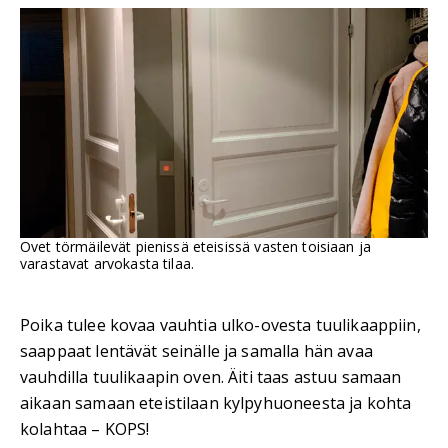
Ovet törmäilevät pienissä eteisissä vasten toisiaan ja
varastavat arvokasta tilaa.
Poika tulee kovaa vauhtia ulko-ovesta tuulikaappiin,
saappaat lentävät seinälle ja samalla hän avaa
vauhdilla tuulikaapin oven. Äiti taas astuu samaan
aikaan samaan eteistilaan kylpyhuoneesta ja kohta
kolahtaa – KOPS!