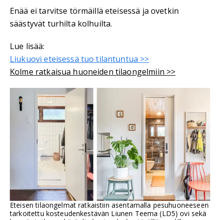
Enää ei tarvitse törmäillä eteisessä ja ovetkin
säästyvät turhilta kolhuilta.
Lue lisää:
Liukuovi eteisessä tuo tilantuntua >>
Kolme ratkaisua huoneiden tilaongelmiin >>
Eteisen tilaongelmat ratkaistiin asentamalla pesuhuoneeseen
tarkoitettu kosteudenkestävän Liunen Teema (LD5) ovi sekä