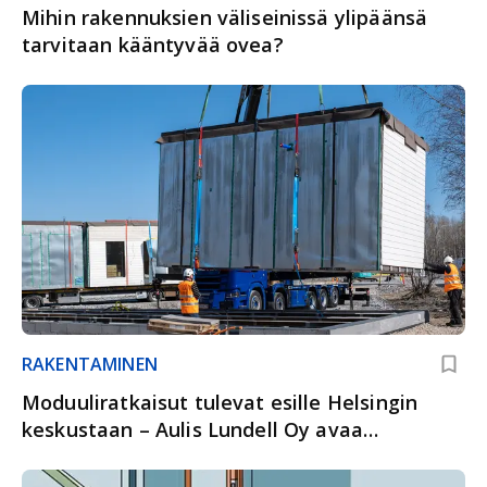
Mihin rakennuksien väliseinissä ylipäänsä
tarvitaan kääntyvää ovea?
RAKENTAMINEN
Moduuliratkaisut tulevat esille Helsingin
keskustaan – Aulis Lundell Oy avaa
showroomin Runeberginkadulle