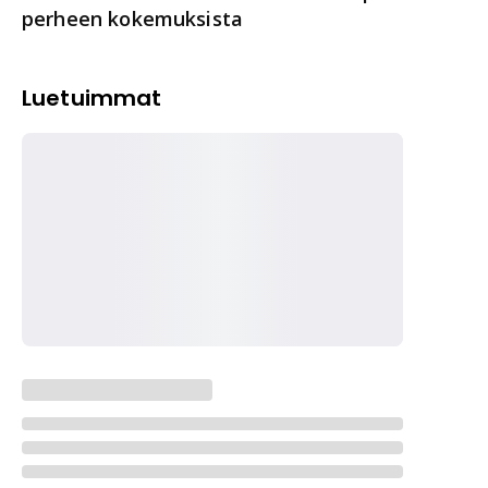
perheen kokemuksista
Luetuimmat