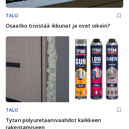
TALO
Osaatko tiivistää ikkunat ja ovet oikein?
TALO
Tytan polyuretaanivaahdot kaikkeen
rakentamiseen