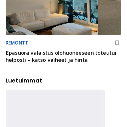
REMONTTI
Epäsuora valaistus olohuoneeseen toteutui
helposti – katso vaiheet ja hinta
Luetuimmat