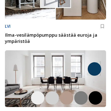
LVI
Ilma-vesilämpöpumppu säästää euroja ja
ympäristöä