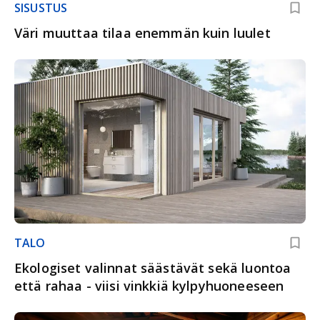
SISUSTUS
Väri muuttaa tilaa enemmän kuin luulet
TALO
Ekologiset valinnat säästävät sekä luontoa
että rahaa - viisi vinkkiä kylpyhuoneeseen