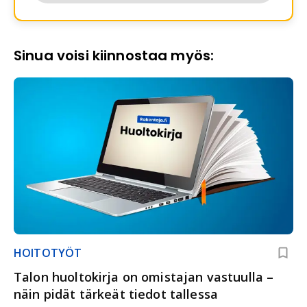
Sinua voisi kiinnostaa myös:
HOITOTYÖT
Talon huoltokirja on omistajan vastuulla –
näin pidät tärkeät tiedot tallessa