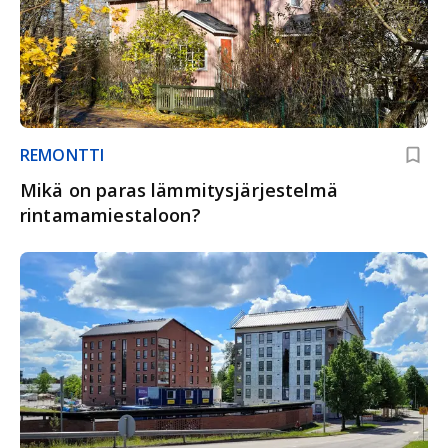
REMONTTI
Mikä on paras lämmitysjärjestelmä
rintamamiestaloon?