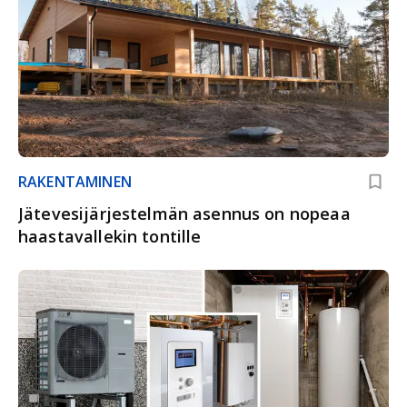
RAKENTAMINEN
Jätevesijärjestelmän asennus on nopeaa
haastavallekin tontille