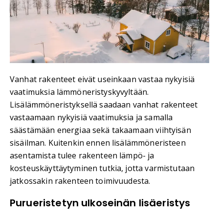
Vanhat rakenteet eivät useinkaan vastaa nykyisiä
vaatimuksia lämmöneristyskyvyltään.
Lisälämmöneristyksellä saadaan vanhat rakenteet
vastaamaan nykyisiä vaatimuksia ja samalla
säästämään energiaa sekä takaamaan viihtyisän
sisäilman. Kuitenkin ennen lisälämmöneristeen
asentamista tulee rakenteen lämpö- ja
kosteuskäyttäytyminen tutkia, jotta varmistutaan
jatkossakin rakenteen toimivuudesta.
Purueristetyn ulkoseinän lisäeristys