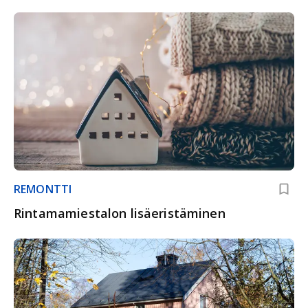
REMONTTI
Rintamamiestalon lisäeristäminen