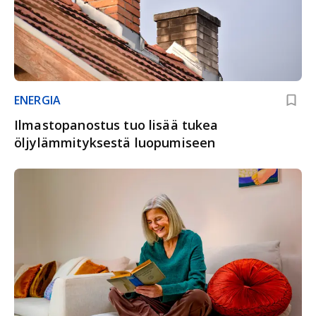
ENERGIA
Ilmastopanostus tuo lisää tukea
öljylämmityksestä luopumiseen