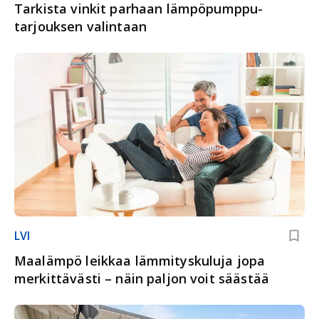
Tarkista vinkit parhaan lämpöpumppu­
tarjouksen valintaan
LVI
Maalämpö leikkaa lämmityskuluja jopa
merkittävästi – näin paljon voit säästää