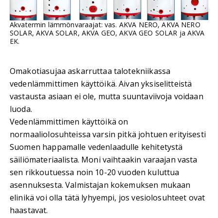
Akvatermin lämmönvaraajat: vas. AKVA NERO, AKVA NERO
SOLAR, AKVA SOLAR, AKVA GEO, AKVA GEO SOLAR ja AKVA
EK.
Omakotiasujaa askarruttaa talotekniikassa
vedenlämmittimen käyttöikä. Aivan yksiselitteistä
vastausta asiaan ei ole, mutta suuntaviivoja voidaan
luoda.
Vedenlämmittimen käyttöikä on
normaaliolosuhteissa varsin pitkä johtuen erityisesti
Suomen happamalle vedenlaadulle kehitetystä
säiliömateriaalista. Moni vaihtaakin varaajan vasta
sen rikkoutuessa noin 10-20 vuoden kuluttua
asennuksesta. Valmistajan kokemuksen mukaan
elinikä voi olla tätä lyhyempi, jos vesiolosuhteet ovat
haastavat.