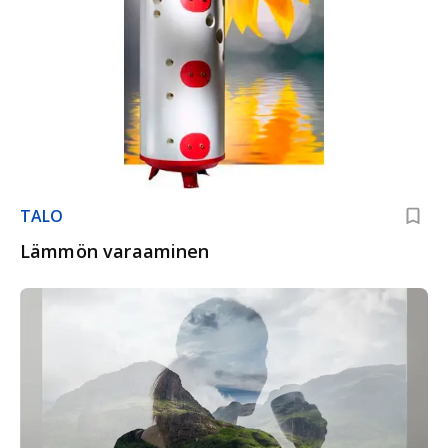
TALO
Lämmön varaaminen