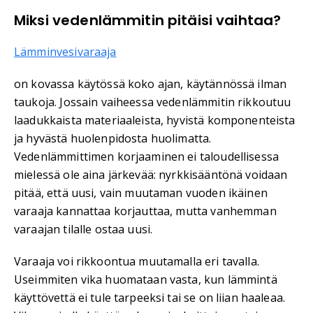
Miksi vedenlämmitin pitäisi vaihtaa?
Lämminvesivaraaja
on kovassa käytössä koko ajan, käytännössä ilman
taukoja. Jossain vaiheessa vedenlämmitin rikkoutuu
laadukkaista materiaaleista, hyvistä komponenteista
ja hyvästä huolenpidosta huolimatta.
Vedenlämmittimen korjaaminen ei taloudellisessa
mielessä ole aina järkevää: nyrkkisääntönä voidaan
pitää, että uusi, vain muutaman vuoden ikäinen
varaaja kannattaa korjauttaa, mutta vanhemman
varaajan tilalle ostaa uusi.
Varaaja voi rikkoontua muutamalla eri tavalla.
Useimmiten vika huomataan vasta, kun lämmintä
käyttövettä ei tule tarpeeksi tai se on liian haaleaa.