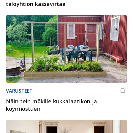
taloyhtiön kassavirtaa
VARUSTEET
Näin tein mökille kukkalaatikon ja
köynnöstuen