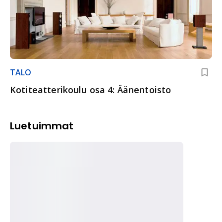
TALO
Kotiteatterikoulu osa 4: Äänentoisto
Luetuimmat