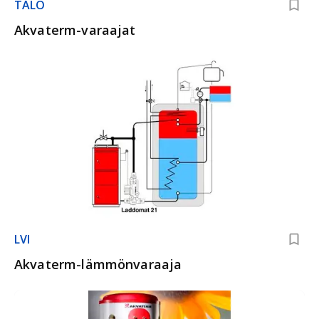
TALO
Akvaterm-varaajat
LVI
Akvaterm-lämmönvaraaja