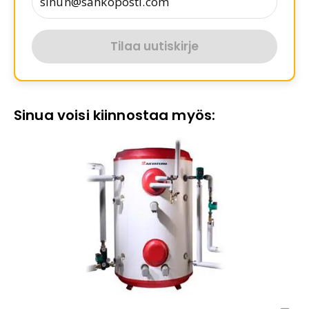
Tilaa uutiskirje
Sinua voisi kiinnostaa myös: