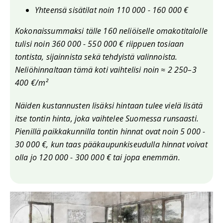
Yhteensä sisätilat noin 110 000 - 160 000 €
Kokonaissummaksi tälle 160 neliöiselle omakotitalolle
tulisi noin 360 000 - 550 000 € riippuen tosiaan
tontista, sijainnista sekä tehdyistä valinnoista.
Neliöhinnaltaan tämä koti vaihtelisi noin
≈ 2 250–3
400 €/m²
Näiden kustannusten lisäksi hintaan tulee vielä lisätä
itse tontin hinta, joka vaihtelee Suomessa runsaasti.
Pienillä paikkakunnilla tontin hinnat ovat noin 5 000 -
30 000 €, kun taas pääkaupunkiseudulla hinnat voivat
olla jo 120 000 - 300 000 € tai jopa enemmän.