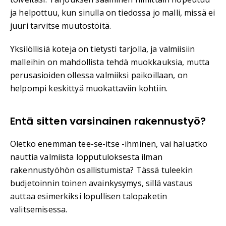
ja helpottuu, kun sinulla on tiedossa jo malli, missä ei
juuri tarvitse muutostöitä.
Yksilöllisiä koteja on tietysti tarjolla, ja valmiisiin
malleihin on mahdollista tehdä muokkauksia, mutta
perusasioiden ollessa valmiiksi paikoillaan, on
helpompi keskittyä muokattaviin kohtiin.
Entä sitten varsinainen rakennustyö?
Oletko enemmän tee-se-itse -ihminen, vai haluatko
nauttia valmiista lopputuloksesta ilman
rakennustyöhön osallistumista? Tässä tuleekin
budjetoinnin toinen avainkysymys, sillä vastaus
auttaa esimerkiksi lopullisen talopaketin
valitsemisessa.