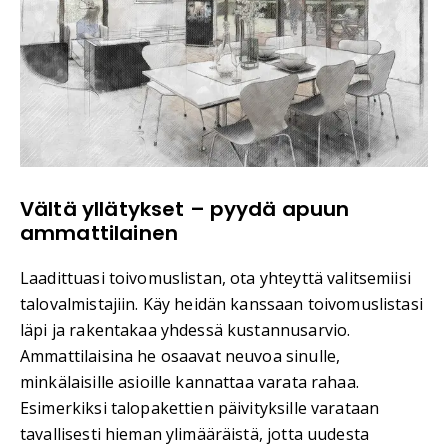
Vältä yllätykset – pyydä apuun
ammattilainen
Laadittuasi toivomuslistan, ota yhteyttä valitsemiisi
talovalmistajiin. Käy heidän kanssaan toivomuslistasi
läpi ja rakentakaa yhdessä kustannusarvio.
Ammattilaisina he osaavat neuvoa sinulle,
minkälaisille asioille kannattaa varata rahaa.
Esimerkiksi talopakettien päivityksille varataan
tavallisesti hieman ylimääräistä, jotta uudesta