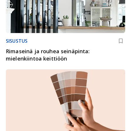
SISUSTUS
Rimaseinä ja rouhea seinäpinta:
mielenkiintoa keittiöön