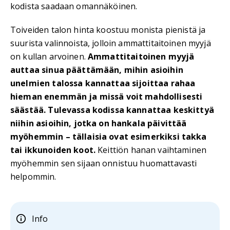
kodista saadaan omannäköinen.
Toiveiden talon hinta koostuu monista pienistä ja
suurista valinnoista, jolloin ammattitaitoinen myyjä
on kullan arvoinen.
Ammattitaitoinen myyjä
auttaa sinua päättämään, mihin asioihin
unelmien talossa kannattaa sijoittaa rahaa
hieman enemmän ja missä voit mahdollisesti
säästää. Tulevassa kodissa kannattaa keskittyä
niihin asioihin, jotka on hankala päivittää
myöhemmin – tällaisia ovat esimerkiksi takka
tai ikkunoiden koot.
Keittiön hanan vaihtaminen
myöhemmin sen sijaan onnistuu huomattavasti
helpommin.
Info