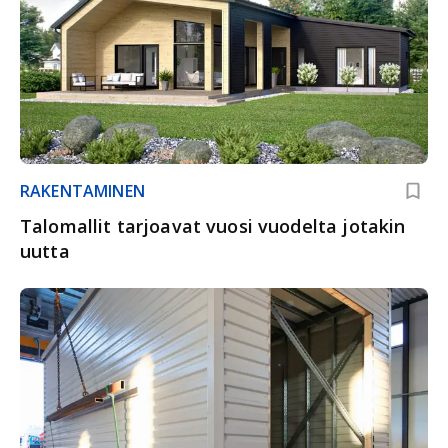
RAKENTAMINEN
Talomallit tarjoavat vuosi vuodelta jotakin
uutta