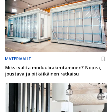
MATERIAALIT
Miksi valita moduulirakentaminen? Nopea,
joustava ja pitkäikäinen ratkaisu