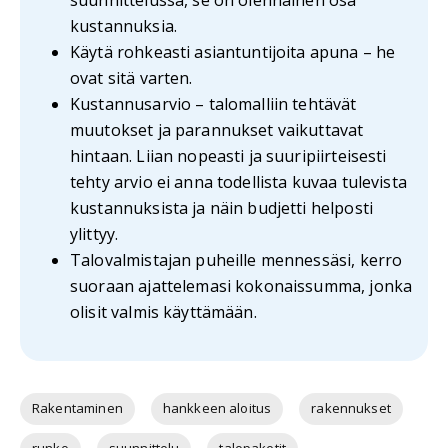
kustannuksia.
Käytä rohkeasti asiantuntijoita apuna – he
ovat sitä varten.
Kustannusarvio – talomalliin tehtävät
muutokset ja parannukset vaikuttavat
hintaan. Liian nopeasti ja suuripiirteisesti
tehty arvio ei anna todellista kuvaa tulevista
kustannuksista ja näin budjetti helposti
ylittyy.
Talovalmistajan puheille mennessäsi, kerro
suoraan ajattelemasi kokonaissumma, jonka
olisit valmis käyttämään.
Rakentaminen
hankkeen aloitus
rakennukset