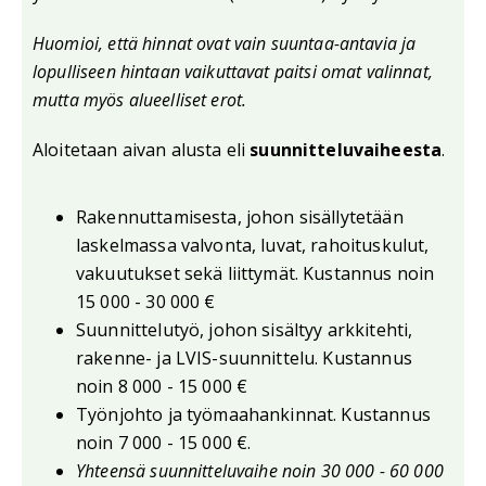
Huomioi, että hinnat ovat vain suuntaa-antavia ja
lopulliseen hintaan vaikuttavat paitsi omat valinnat,
mutta myös alueelliset erot.
Aloitetaan aivan alusta eli
suunnitteluvaiheesta
.
Rakennuttamisesta, johon sisällytetään
laskelmassa valvonta, luvat, rahoituskulut,
vakuutukset sekä liittymät. Kustannus noin
15 000 - 30 000 €
Suunnittelutyö, johon sisältyy arkkitehti,
rakenne- ja LVIS-suunnittelu. Kustannus
noin 8 000 - 15 000 €
Työnjohto ja työmaahankinnat. Kustannus
noin 7 000 - 15 000 €.
Yhteensä suunnitteluvaihe noin 30 000 - 60 000