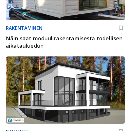
RAKENTAMINEN
Näin saat moduulirakentamisesta todellisen
aikatauluedun