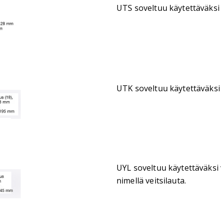
UTS soveltuu käytettäväksi
UTK soveltuu käytettäväksi
UYL soveltuu käytettäväksi
nimellä veitsilauta.