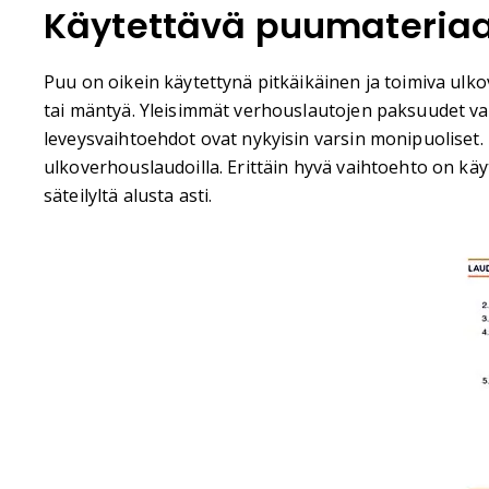
Käytettävä puumateriaa
Puu on oikein käytettynä pitkäikäinen ja toimiva ulk
tai mäntyä. Yleisimmät verhouslautojen paksuudet va
leveysvaihtoehdot ovat nykyisin varsin monipuoliset. 
ulkoverhouslaudoilla. Erittäin hyvä vaihtoehto on käy
säteilyltä alusta asti.