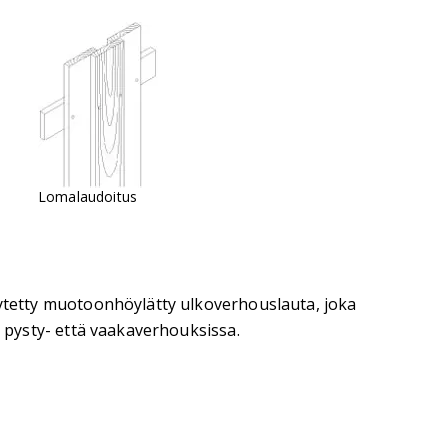
Lomalaudoitus
tetty muotoonhöylätty ulkoverhouslauta, joka
 pysty- että vaakaverhouksissa.