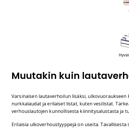
Hyvän
Muutakin kuin lautaverh
Varsinaisen lautaverhoilun lisäksi, ulkovuoraukseen 
nurkkalaudat ja erilaiset listat, kuten vesilistat. Tär
verhouslautojen kunnollisesta kiinnitysalustasta ja 
Erilaisia ulkoverhoustyyppejä on useita. Tavallisesta 