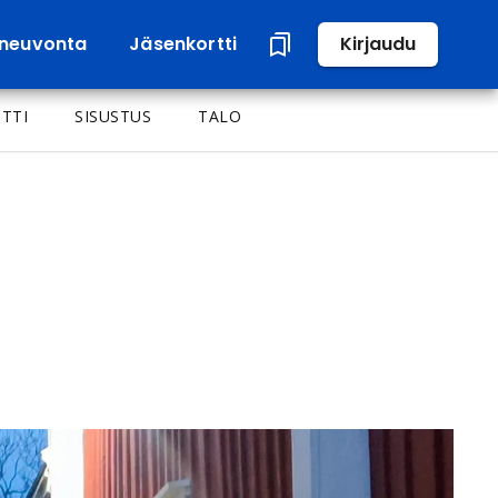
neuvonta
Jäsenkortti
Kirjaudu
TTI
SISUSTUS
TALO