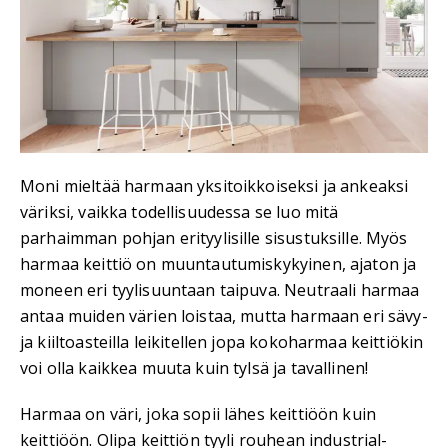
Moni mieltää harmaan yksitoikkoiseksi ja ankeaksi
väriksi, vaikka todellisuudessa se luo mitä
parhaimman pohjan erityylisille sisustuksille. Myös
harmaa keittiö on muuntautumiskykyinen, ajaton ja
moneen eri tyylisuuntaan taipuva. Neutraali harmaa
antaa muiden värien loistaa, mutta harmaan eri sävy-
ja kiiltoasteilla leikitellen jopa kokoharmaa keittiökin
voi olla kaikkea muuta kuin tylsä ja tavallinen!
Harmaa on väri, joka sopii lähes keittiöön kuin
keittiöön. Olipa keittiön tyyli rouhean industrial-