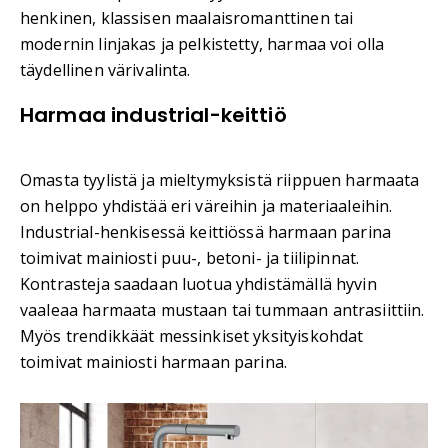
henkinen, klassisen maalaisromanttinen tai
modernin linjakas ja pelkistetty, harmaa voi olla
täydellinen värivalinta.
Harmaa industrial-keittiö
Omasta tyylistä ja mieltymyksistä riippuen harmaata
on helppo yhdistää eri väreihin ja materiaaleihin.
Industrial-henkisessä keittiössä harmaan parina
toimivat mainiosti puu-, betoni- ja tiilipinnat.
Kontrasteja saadaan luotua yhdistämällä hyvin
vaaleaa harmaata mustaan tai tummaan antrasiittiin.
Myös trendikkäät messinkiset yksityiskohdat
toimivat mainiosti harmaan parina.