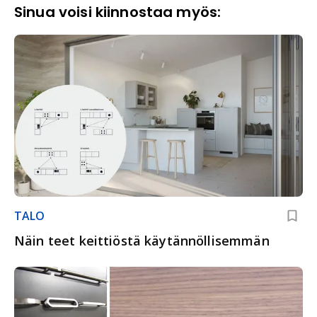
Sinua voisi kiinnostaa myös:
TALO
Näin teet keittiöstä käytännöllisemmän