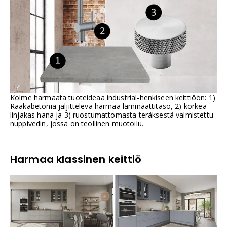
Kolme harmaata tuoteideaa industrial-henkiseen keittiöön: 1)
Raakabetonia jäljittelevä harmaa laminaattitaso, 2) korkea
linjakas hana ja 3) ruostumattomasta teräksestä valmistettu
nuppivedin, jossa on teollinen muotoilu.
Harmaa klassinen keittiö