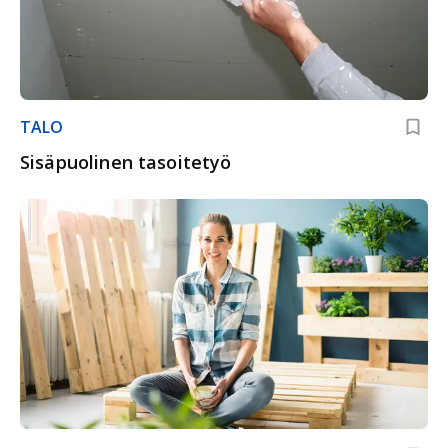
TALO
Sisäpuolinen tasoitetyö