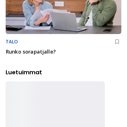
TALO
Runko sorapatjalle?
Luetuimmat