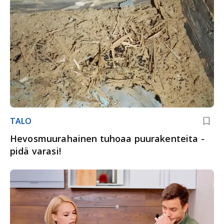
TALO
Hevosmuurahainen tuhoaa puurakenteita -
pidä varasi!