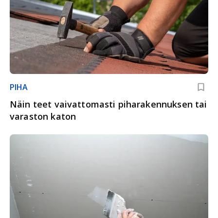
PIHA
Näin teet vaivattomasti piharakennuksen tai
varaston katon