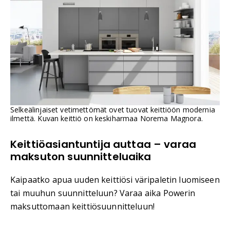
Selkeälinjaiset vetimettömät ovet tuovat keittiöön modernia
ilmettä. Kuvan keittiö on keskiharmaa Norema Magnora.
Keittiöasiantuntija auttaa – varaa
maksuton suunnitteluaika
Kaipaatko apua uuden keittiösi väripaletin luomiseen
tai muuhun suunnitteluun? Varaa aika Powerin
maksuttomaan keittiösuunnitteluun!