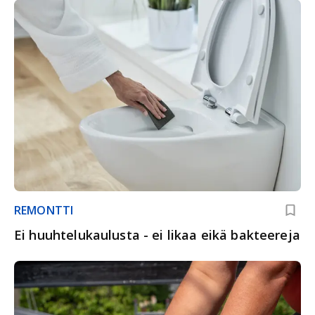
REMONTTI
Ei huuhtelukaulusta - ei likaa eikä bakteereja