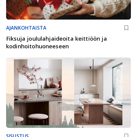
AJANKOHTAISTA
Fiksuja joululahjaideoita keittiöön ja
kodinhoitohuoneeseen
SISUSTUS