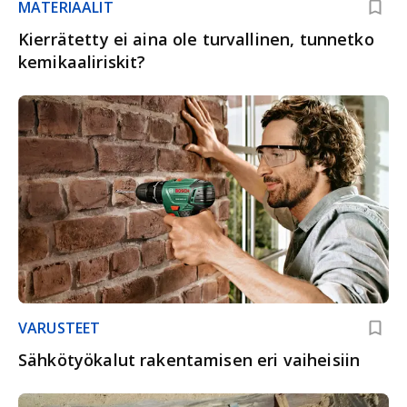
MATERIAALIT
Kierrätetty ei aina ole turvallinen, tunnetko
kemikaaliriskit?
VARUSTEET
Sähkötyökalut rakentamisen eri vaiheisiin