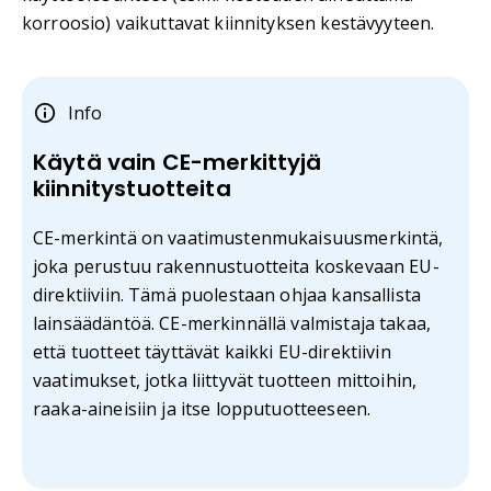
korroosio) vaikuttavat kiinnityksen kestävyyteen.
Info
Käytä vain CE-merkittyjä
kiinnitystuotteita
CE-merkintä on vaatimustenmukaisuusmerkintä,
joka perustuu rakennustuotteita koskevaan EU-
direktiiviin. Tämä puolestaan ohjaa kansallista
lainsäädäntöä. CE-merkinnällä valmistaja takaa,
että tuotteet täyttävät kaikki EU-direktiivin
vaatimukset, jotka liittyvät tuotteen mittoihin,
raaka-aineisiin ja itse lopputuotteeseen.