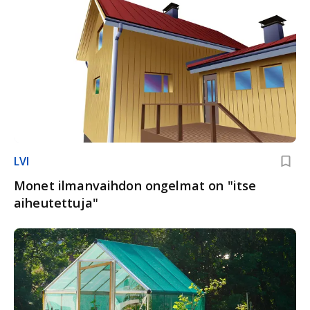
LVI
Monet ilmanvaihdon ongelmat on "itse
aiheutettuja"