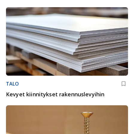
TALO
Kevyet kiinnitykset rakennuslevyihin