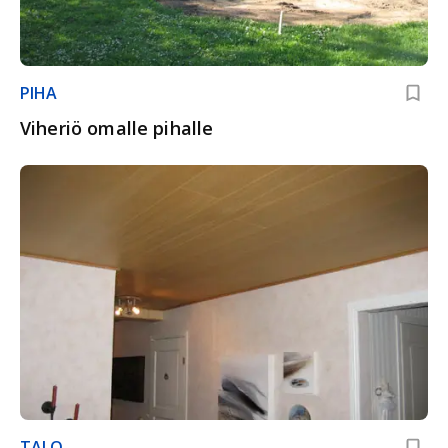
PIHA
Viheriö omalle pihalle
TALO