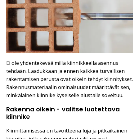
Ei ole yhdentekevää millä kiinnikkeellä asennus
tehdään. Laadukkaan ja ennen kaikkea turvallisen
rakentamisen perusta ovat oikein tehdyt kiinnitykset.
Rakennusmateriaalin ominaisuudet määrittävät sen,
minkälainen kiinnike kyseiselle alustalle soveltuu.
Rakenna oikein - valitse luotettava
kiinnike
Kiinnittämisessä on tavoitteena luja ja pitkäikäinen
kiinnitys, jolla rakennusmateriaalit pysyvät