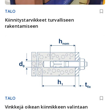
TALO
Kiinnitystarvikkeet turvalliseen
rakentamiseen
TALO
Vinkkejä oikean kiinnikkeen valintaan