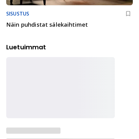
SISUSTUS
Näin puhdistat sälekaihtimet
Luetuimmat