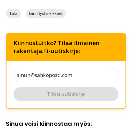
Talo
kiinnitystarvikkeet
Kiinnostuitko? Tilaa ilmainen
rakentaja.fi-uutiskirje:
Tilaa uutiskirje
Sinua voisi kiinnostaa myös: