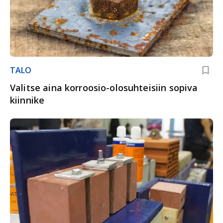
TALO
Valitse aina korroosio-olosuhteisiin sopiva
kiinnike