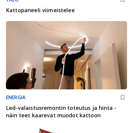
Kattopaneeli viimeistelee
ENERGIA
Led-valaistusremontin toteutus ja hinta -
näin teet kaarevat muodot kattoon