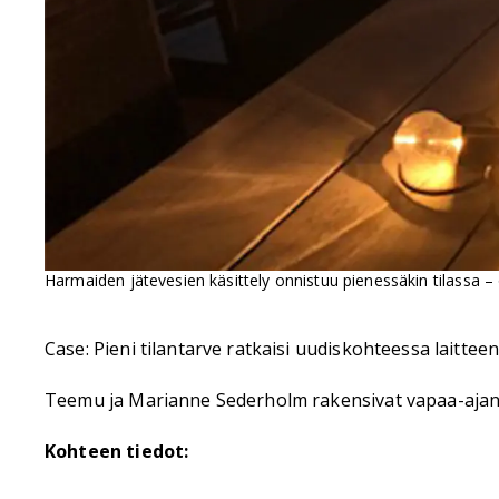
Harmaiden jätevesien käsittely onnistuu pienessäkin tilassa 
Case: Pieni tilantarve ratkaisi uudiskohteessa lait
Teemu ja Marianne Sederholm rakensivat vapaa-aj
Kohteen tiedot: