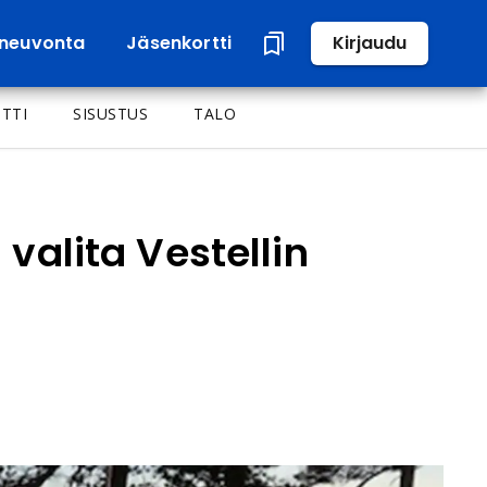
neuvonta
Jäsenkortti
Kirjaudu
TTI
SISUSTUS
TALO
 valita Vestellin