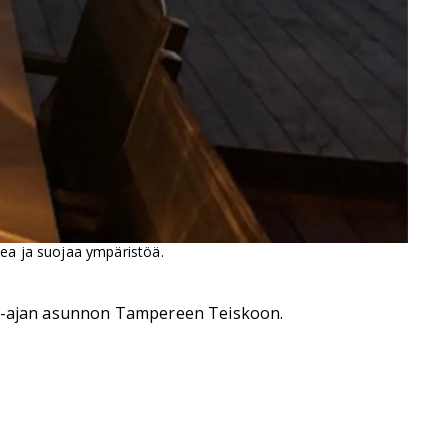
kea ja suojaa ympäristöä.
paa-ajan asunnon Tampereen Teiskoon.