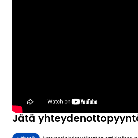
Jätä yhteydenottopyynt