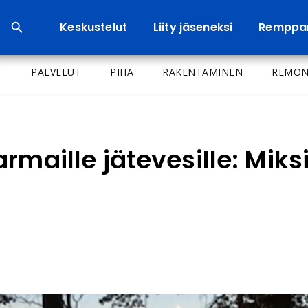
Keskustelut
Liity jäseneksi
Remppa
T
PALVELUT
PIHA
RAKENTAMINEN
REMON
maille jätevesille: Miksi