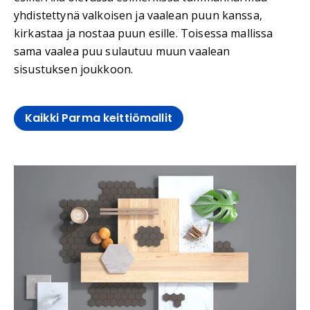
yhdistettynä valkoisen ja vaalean puun kanssa,
kirkastaa ja nostaa puun esille. Toisessa mallissa
sama vaalea puu sulautuu muun vaalean
sisustuksen joukkoon.
Kaikki Parma keittiömallit