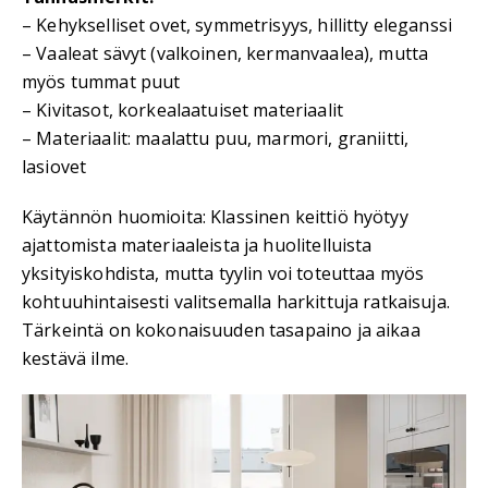
– Kehykselliset ovet, symmetrisyys, hillitty eleganssi
– Vaaleat sävyt (valkoinen, kermanvaalea), mutta
myös tummat puut
– Kivitasot, korkealaatuiset materiaalit
– Materiaalit: maalattu puu, marmori, graniitti,
lasiovet
Käytännön huomioita: Klassinen keittiö hyötyy
ajattomista materiaaleista ja huolitelluista
yksityiskohdista, mutta tyylin voi toteuttaa myös
kohtuuhintaisesti valitsemalla harkittuja ratkaisuja.
Tärkeintä on kokonaisuuden tasapaino ja aikaa
kestävä ilme.