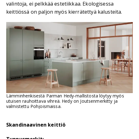
valintoja, ei pelkkää estetiikkaa. Ekologisessa
keittiössä on paljon myös kierrätettyä kalusteita.
Lämminhenkisestä Parman Hedy-mallistosta löytyy myös
utuisen rauhoittava vihreä. Hedy on Joutsenmerkitty ja
valmistettu Pohjoismaissa.
Skandinaavinen keittiö