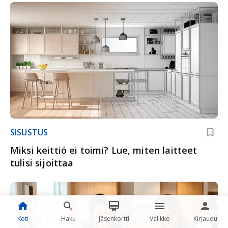
SISUSTUS
Miksi keittiö ei toimi? Lue, miten laitteet
tulisi sijoittaa
Koti
Haku
Jäsenkortti
Valikko
Kirjaudu