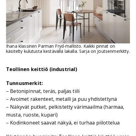
Ihana klassinen Parman Fryd-mallisto. Kaikki pinnat on
käsitelty kulutusta kestävällä lakalla. Sarja on Joutsenmerkitty.
Teollinen keittiö (industrial)
Tunnusmerkit:
– Betonipinnat, teräs, paljas tiili
– Avoimet rakenteet, metalli ja puu yhdistettynä
– Näkyvät putket, pelkistetty värimaailma (harmaa,
musta, ruoste, kupari)
– Kodinkoneet saavat näkyä, ei turhaa piilottelua