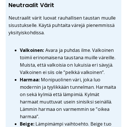
Neutraalit Värit
Neutraalit värit luovat rauhallisen taustan muulle
sisustukselle. Käytä puhtaita värejä pienemmissä
yksityiskohdissa.
Valkoinen:
Avara ja puhdas ilme. Valkoinen
toimii erinomaisena taustana muille väreille.
Muista, että valkoisia on lukuisia eri sävyjä.
Valkoinen ei siis ole ”pelkkä valkoinen”.
Harmaa:
Monipuolinen väri, joka luo
modernin ja tyylikkään tunnelman. Harmaita
on sekä kylmiä että lämpimiä. Kylmät
harmaat muuttuvat usein sinisiksi seinällä.
Lämmin harmaa on varmemmin se ”oikea
harmaa”.
Beige:
Lämpimämpi vaihtoehto. Beige tuo