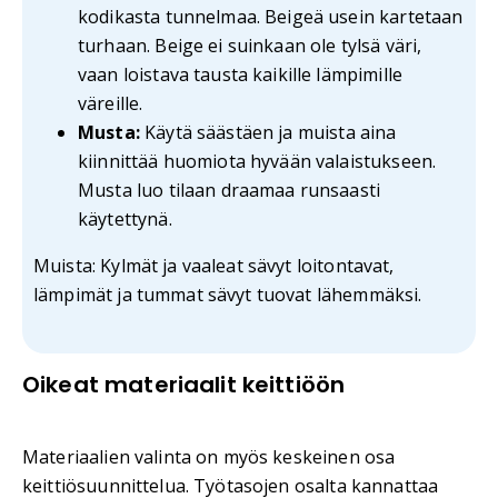
kodikasta tunnelmaa. Beigeä usein kartetaan
turhaan. Beige ei suinkaan ole tylsä väri,
vaan loistava tausta kaikille lämpimille
väreille.
Musta:
Käytä säästäen ja muista aina
kiinnittää huomiota hyvään valaistukseen.
Musta luo tilaan draamaa runsaasti
käytettynä.
Muista: Kylmät ja vaaleat sävyt loitontavat,
lämpimät ja tummat sävyt tuovat lähemmäksi.
Oikeat materiaalit keittiöön
Materiaalien valinta on myös keskeinen osa
keittiösuunnittelua. Työtasojen osalta kannattaa