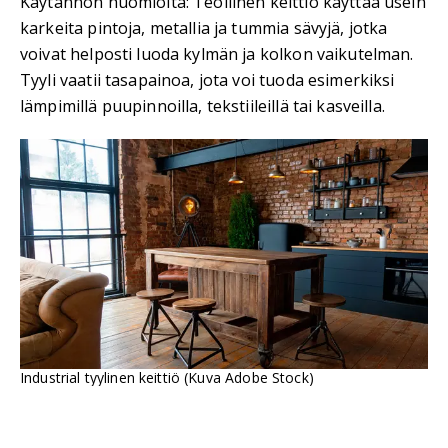
Käytännön huomioita: Teollinen keittiö käyttää usein
karkeita pintoja, metallia ja tummia sävyjä, jotka
voivat helposti luoda kylmän ja kolkon vaikutelman.
Tyyli vaatii tasapainoa, jota voi tuoda esimerkiksi
lämpimillä puupinnoilla, tekstiileillä tai kasveilla.
Industrial tyylinen keittiö (Kuva Adobe Stock)