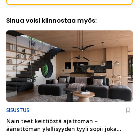
Sinua voisi kiinnostaa myös:
SISUSTUS
Näin teet keittiöstä ajattoman –
äänettömän ylellisyyden tyyli sopii joka
kotiin