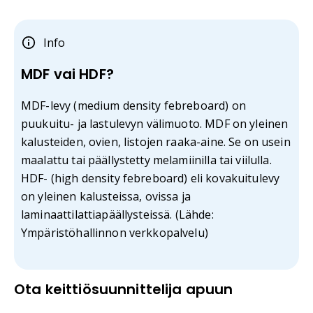
Info
MDF vai HDF?
MDF-levy (medium density febreboard) on
puukuitu- ja lastulevyn välimuoto. MDF on yleinen
kalusteiden, ovien, listojen raaka-aine. Se on usein
maalattu tai päällystetty melamiinilla tai viilulla.
HDF- (high density febreboard) eli kovakuitulevy
on yleinen kalusteissa, ovissa ja
laminaattilattiapäällysteissä. (Lähde:
Ympäristöhallinnon verkkopalvelu)
Ota keittiösuunnittelija apuun