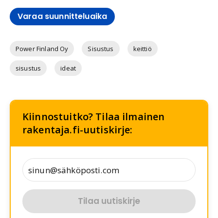
Varaa suunnitteluaika
Power Finland Oy
Sisustus
keittiö
sisustus
ideat
Kiinnostuitko? Tilaa ilmainen
rakentaja.fi-uutiskirje:
Tilaa uutiskirje