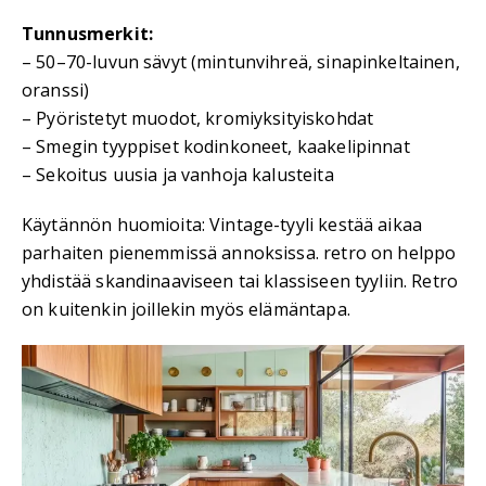
Tunnusmerkit:
– 50–70-luvun sävyt (mintunvihreä, sinapinkeltainen,
oranssi)
– Pyöristetyt muodot, kromiyksityiskohdat
– Smegin tyyppiset kodinkoneet, kaakelipinnat
– Sekoitus uusia ja vanhoja kalusteita
Käytännön huomioita: Vintage-tyyli kestää aikaa
parhaiten pienemmissä annoksissa. retro on helppo
yhdistää skandinaaviseen tai klassiseen tyyliin. Retro
on kuitenkin joillekin myös elämäntapa.