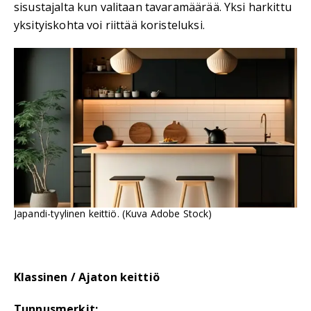
sisustajalta kun valitaan tavaramäärää. Yksi harkittu
yksityiskohta voi riittää koristeluksi.
Japandi-tyylinen keittiö. (Kuva Adobe Stock)
Klassinen / Ajaton keittiö
Tunnusmerkit: