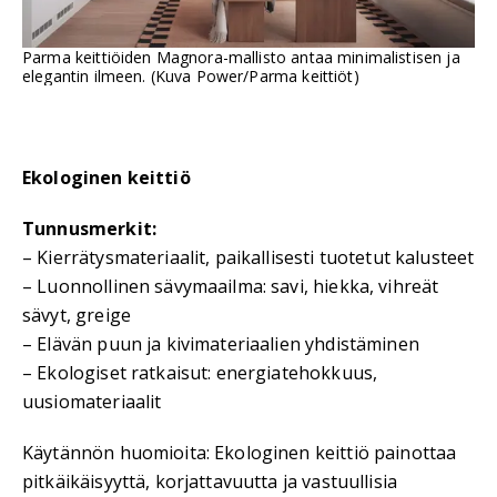
Parma keittiöiden Magnora-mallisto antaa minimalistisen ja
elegantin ilmeen. (Kuva Power/Parma keittiöt)
Ekologinen keittiö
Tunnusmerkit:
– Kierrätysmateriaalit, paikallisesti tuotetut kalusteet
– Luonnollinen sävymaailma: savi, hiekka, vihreät
sävyt, greige
– Elävän puun ja kivimateriaalien yhdistäminen
– Ekologiset ratkaisut: energiatehokkuus,
uusiomateriaalit
Käytännön huomioita: Ekologinen keittiö painottaa
pitkäikäisyyttä, korjattavuutta ja vastuullisia