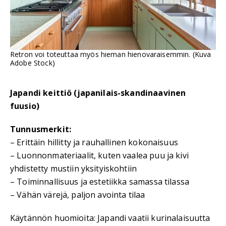
Retron voi toteuttaa myös hieman hienovaraisemmin. (Kuva
Adobe Stock)
Japandi keittiö (japanilais-skandinaavinen
fuusio)
Tunnusmerkit:
– Erittäin hillitty ja rauhallinen kokonaisuus
– Luonnonmateriaalit, kuten vaalea puu ja kivi
yhdistetty mustiin yksityiskohtiin
– Toiminnallisuus ja estetiikka samassa tilassa
– Vähän värejä, paljon avointa tilaa
Käytännön huomioita: Japandi vaatii kurinalaisuutta