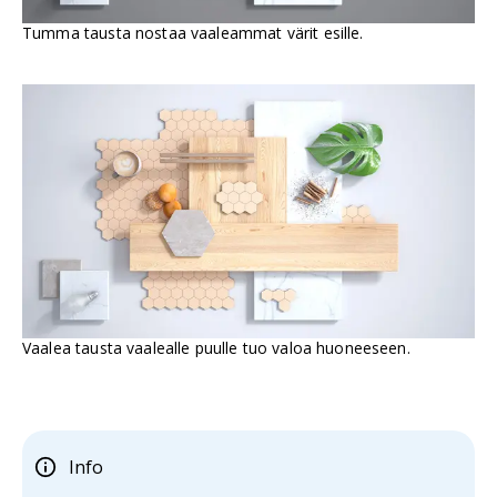
Tumma tausta nostaa vaaleammat värit esille.
Vaalea tausta vaalealle puulle tuo valoa huoneeseen.
Info