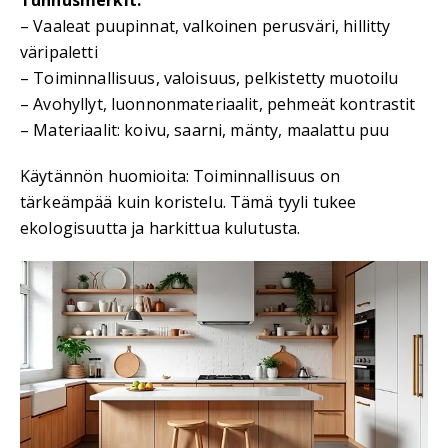
Tunnusmerkit:
– Vaaleat puupinnat, valkoinen perusväri, hillitty
väripaletti
– Toiminnallisuus, valoisuus, pelkistetty muotoilu
– Avohyllyt, luonnonmateriaalit, pehmeät kontrastit
– Materiaalit: koivu, saarni, mänty, maalattu puu
Käytännön huomioita: Toiminnallisuus on
tärkeämpää kuin koristelu. Tämä tyyli tukee
ekologisuutta ja harkittua kulutusta.