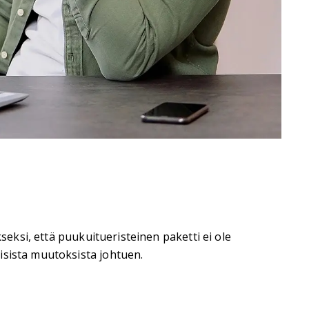
seksi, että puukuitueristeinen paketti ei ole
isista muutoksista johtuen.