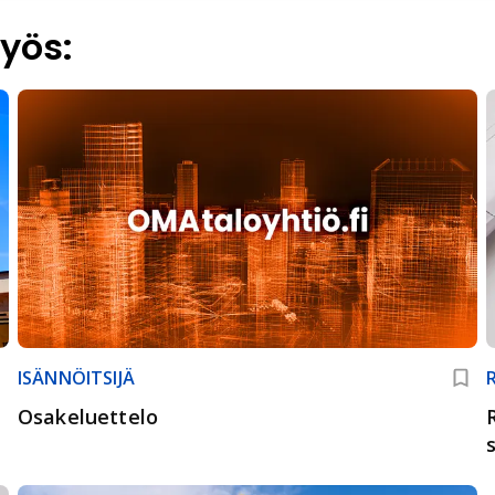
yös:
ISÄNNÖITSIJÄ
Osakeluettelo