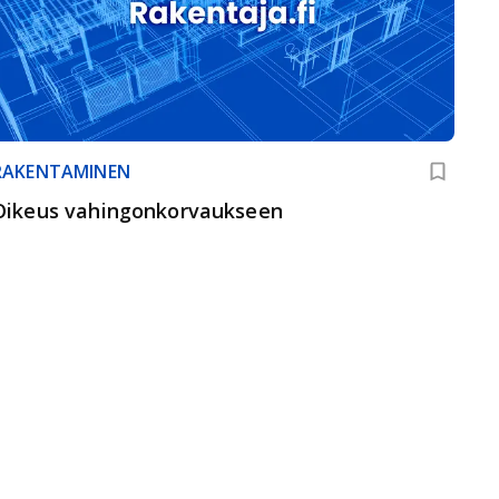
RAKENTAMINEN
Oikeus vahingonkorvaukseen