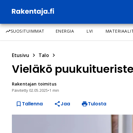
SUOSITUIMMAT
ENERGIA
LVI
MATERIAALI
Etusivu
Talo
Vieläkö puukuitueriste
Rakentajan
toimitus
Päivitetty
02.05.2025
•
1 min
Tallenna
Jaa
Tulosta