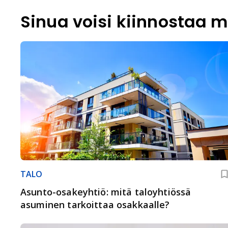
Sinua voisi kiinnostaa m
TALO
Asunto-osakeyhtiö: mitä taloyhtiössä
asuminen tarkoittaa osakkaalle?