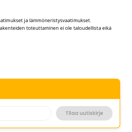
uvaatimukset ja lämmöneristysvaatimukset.
akenteiden toteuttaminen ei ole taloudellista eikä
Tilaa uutiskirje