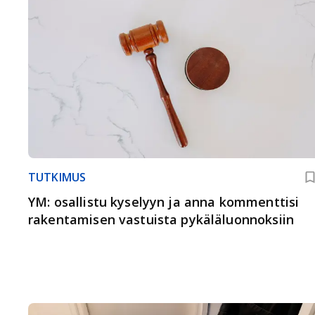
TUTKIMUS
YM: osallistu kyselyyn ja anna kommenttisi
rakentamisen vastuista pykäläluonnoksiin