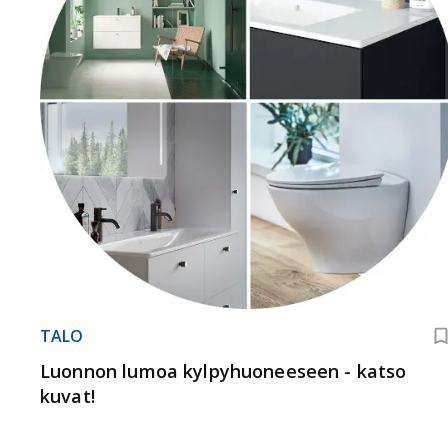
TALO
Luonnon lumoa kylpyhuoneeseen - katso
kuvat!