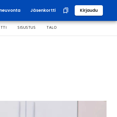
neuvonta
Jäsenkortti
Kirjaudu
TTI
SISUSTUS
TALO