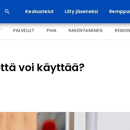
Keskustelut
Liity jäseneksi
Remppa
T
PALVELUT
PIHA
RAKENTAMINEN
REMON
ttä voi käyttää?