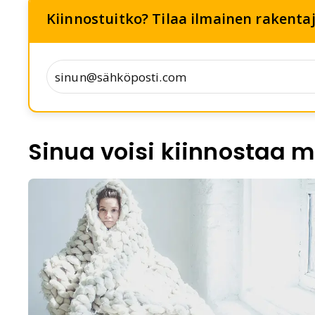
Kiinnostuitko? Tilaa ilmainen rakentaja
Sinua voisi kiinnostaa m