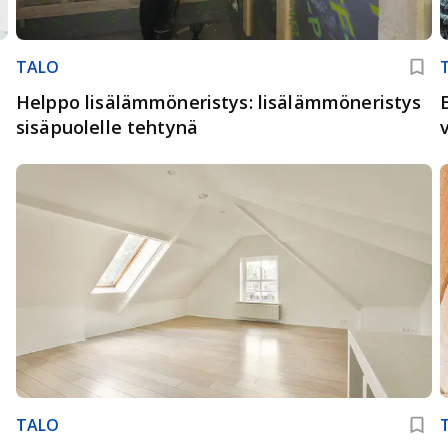
TALO
Helppo lisälämmöneristys: lisälämmöneristys
sisäpuolelle tehtynä
TALO