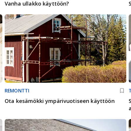
Vanha ullakko käyttöön?
REMONTTI
Ota kesämökki ympärivuotiseen käyttöön