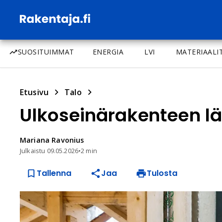
SUOSITUIMMAT
ENERGIA
LVI
MATERIAALI
Etusivu
Talo
Ulkoseinärakenteen l
Mariana
Ravonius
Julkaistu
09.05.2026
•
2 min
Tallenna
Jaa
Tulosta