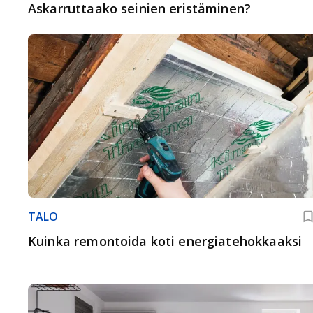
Askarruttaako seinien eristäminen?
TALO
Kuinka remontoida koti energiatehokkaaksi