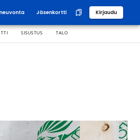
neuvonta
Jäsenkortti
Kirjaudu
TTI
SISUSTUS
TALO