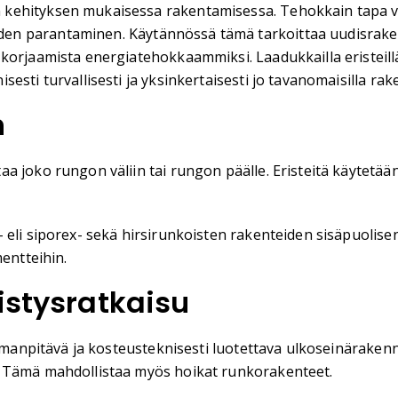
 kehityksen mukaisessa rakentamisessa. Tehokkain tapa 
n parantaminen. Käytännössä tämä tarkoittaa uudisrakenn
korjaamista energiatehokkaammiksi. Laadukkailla eristeillä
esti turvallisesti ja yksinkertaisesti jo tavanomaisilla ra
n
a joko rungon väliin tai rungon päälle. Eristeitä käytetä
- eli siporex- sekä hirsirunkoisten rakenteiden sisäpuoli
mentteihin.
istysratkaisu
 ilmanpitävä ja kosteusteknisesti luotettava ulkoseinärake
. Tämä mahdollistaa myös hoikat runkorakenteet.