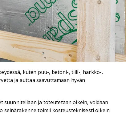
dessä, kuten puu-, betoni-, tiili-, harkko-,
tarvetta ja auttaa saavuttamaan hyvän
t suunnitellaan ja toteutetaan oikein, voidaan
 seinärakenne toimii kosteusteknisesti oikein.