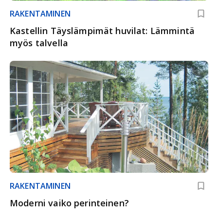
RAKENTAMINEN
Kastellin Täyslämpimät huvilat: Lämmintä
myös talvella
RAKENTAMINEN
Moderni vaiko perinteinen?