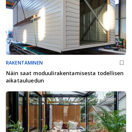
RAKENTAMINEN
Näin saat moduulirakentamisesta todellisen
aikatauluedun