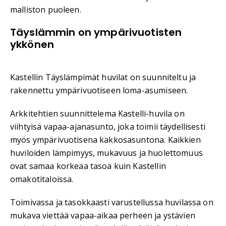
malliston puoleen.
Täyslämmin on ympärivuotisten
ykkönen
Kastellin Täyslämpimät huvilat on suunniteltu ja
rakennettu ympärivuotiseen loma-asumiseen.
Arkkitehtien suunnittelema Kastelli-huvila on
viihtyisä vapaa-ajanasunto, joka toimii täydellisesti
myös ympärivuotisena kakkosasuntona. Kaikkien
huviloiden lämpimyys, mukavuus ja huolettomuus
ovat samaa korkeaa tasoa kuin Kastellin
omakotitaloissa.
Toimivassa ja tasokkaasti varustellussa huvilassa on
mukava viettää vapaa-aikaa perheen ja ystävien