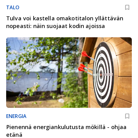
TALO
Tulva voi kastella omakotitalon yllättävän
nopeasti: näin suojaat kodin ajoissa
ENERGIA
Pienennä energiankulutusta mökillä - ohjaa
etänä