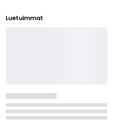
Luetuimmat