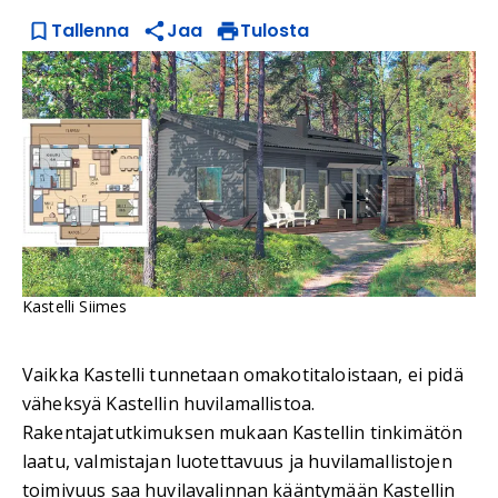
Tallenna
Jaa
Tulosta
Kastelli Siimes
Vaikka Kastelli tunnetaan omakotitaloistaan, ei pidä
väheksyä Kastellin huvilamallistoa.
Rakentajatutkimuksen mukaan Kastellin tinkimätön
laatu, valmistajan luotettavuus ja huvilamallistojen
toimivuus saa huvilavalinnan kääntymään Kastellin