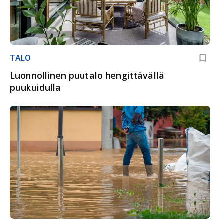
TALO
Luonnollinen puutalo hengittävällä
puukuidulla