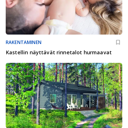
RAKENTAMINEN
Kastellin näyttävät rinnetalot hurmaavat