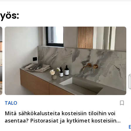
yös:
TALO
Mitä sähkökalusteita kosteisiin tiloihin voi
asentaa? Pistorasiat ja kytkimet kosteisiin
tiloihin