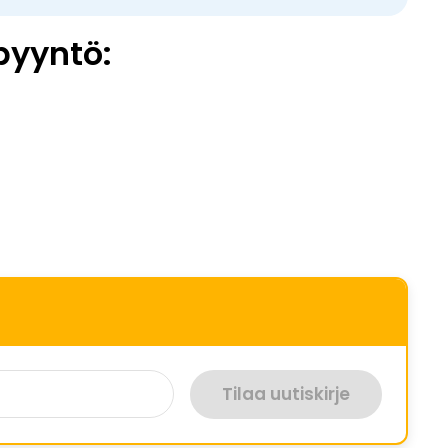
pyyntö:
Tilaa uutiskirje