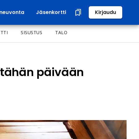
neuvonta
Jäsenkortti
Kirjaudu
TTI
SISUSTUS
TALO
ä tähän päivään