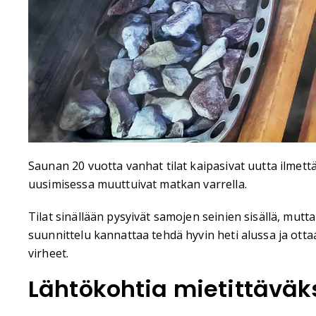
Saunan 20 vuotta vanhat tilat kaipasivat uutta ilmett
uusimisessa muuttuivat matkan varrella.
Tilat sinällään pysyivät samojen seinien sisällä, mu
suunnittelu kannattaa tehdä hyvin heti alussa ja ott
virheet.
Lähtökohtia mietittäväk