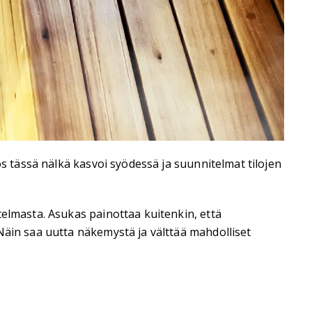
ös tässä nälkä kasvoi syödessä ja suunnitelmat tilojen
telmasta. Asukas painottaa kuitenkin, että
Näin saa uutta näkemystä ja välttää mahdolliset