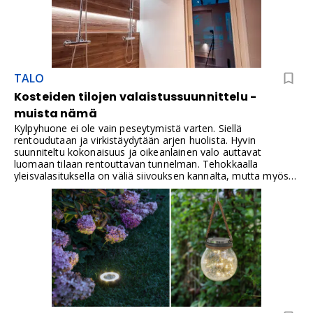
TALO
Kosteiden tilojen valaistussuunnittelu -
muista nämä
Kylpyhuone ei ole vain peseytymistä varten. Siellä
rentoudutaan ja virkistäydytään arjen huolista. Hyvin
suunniteltu kokonaisuus ja oikeanlainen valo auttavat
luomaan tilaan rentouttavan tunnelman. Tehokkaalla
yleisvalasituksella on väliä siivouksen kannalta, mutta myös
tunnelma on tärkeä.