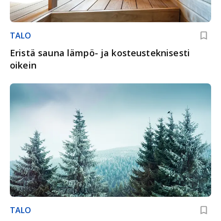
TALO
Eristä sauna lämpö- ja kosteusteknisesti
oikein
TALO