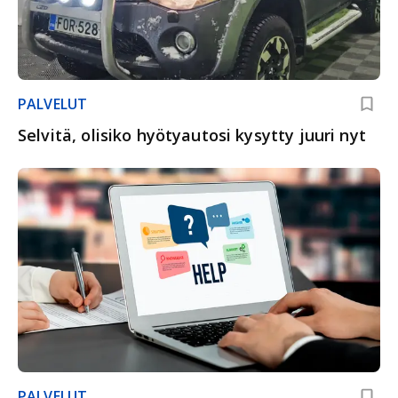
PALVELUT
Selvitä, olisiko hyötyautosi kysytty juuri nyt
PALVELUT