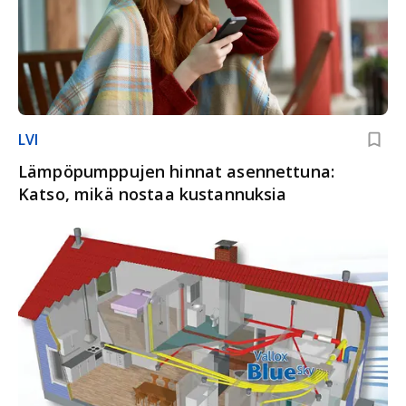
LVI
Lämpöpumppujen hinnat asennettuna:
Katso, mikä nostaa kustannuksia