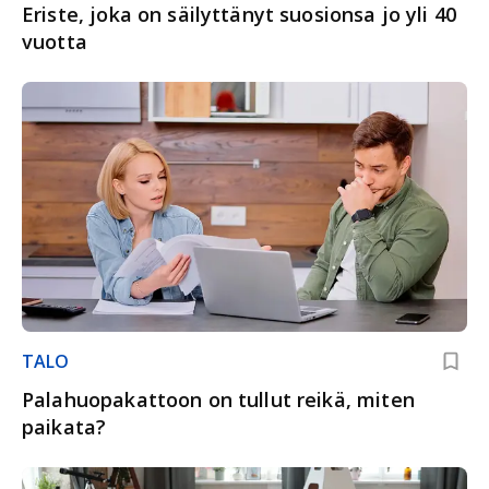
Eriste, joka on säilyttänyt suosionsa jo yli 40
vuotta
TALO
Palahuopakattoon on tullut reikä, miten
paikata?