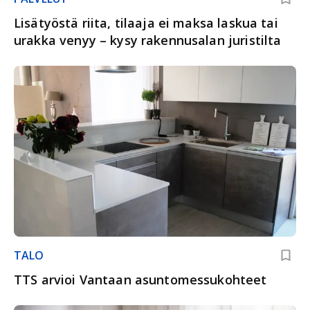
Lisätyöstä riita, tilaaja ei maksa laskua tai
urakka venyy – kysy rakennusalan juristilta
TALO
TTS arvioi Vantaan asuntomessukohteet