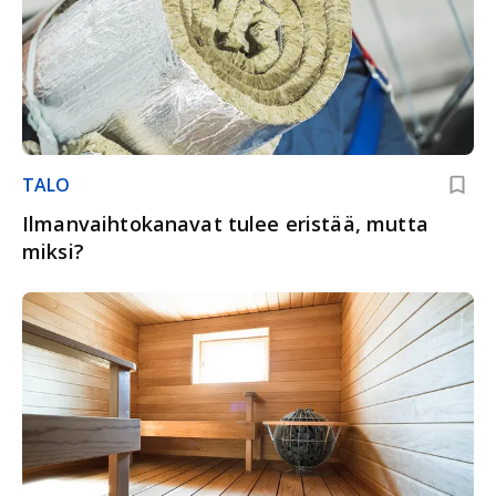
TALO
Ilmanvaihto­kanavat tulee eristää, mutta
miksi?