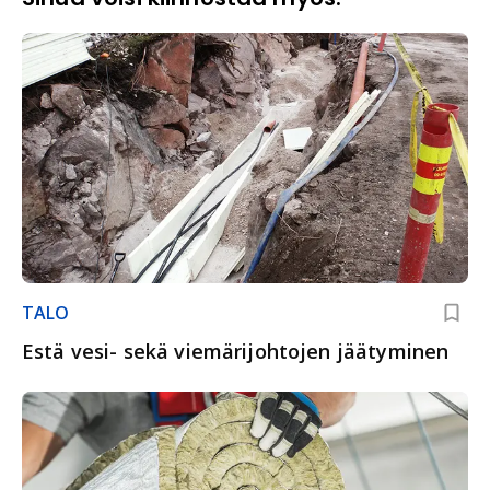
TALO
Estä vesi- sekä viemärijohtojen jäätyminen