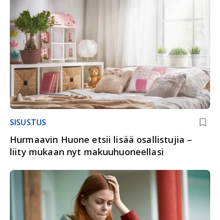
SISUSTUS
Hurmaavin Huone etsii lisää osallistujia –
liity mukaan nyt makuuhuoneellasi