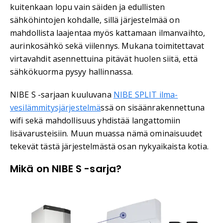
kuitenkaan lopu vain säiden ja edullisten
sähköhintojen kohdalle, sillä järjestelmää on
mahdollista laajentaa myös kattamaan ilmanvaihto,
aurinkosähkö sekä viilennys. Mukana toimitettavat
virtavahdit asennettuina pitävät huolen siitä, että
sähkökuorma pysyy hallinnassa.
NIBE S -sarjaan kuuluvana
NIBE SPLIT ilma-
vesilämmitysjärjestelmä
ssä on sisäänrakennettuna
wifi sekä mahdollisuus yhdistää langattomiin
lisävarusteisiin. Muun muassa nämä ominaisuudet
tekevät tästä järjestelmästä osan nykyaikaista kotia.
Mikä on NIBE S -sarja?