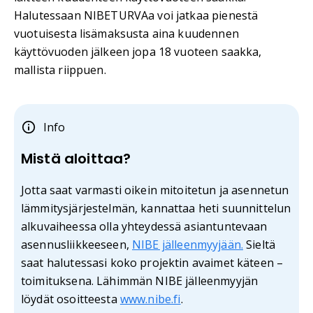
Halutessaan NIBETURVAa voi jatkaa pienestä
vuotuisesta lisämaksusta aina kuudennen
käyttövuoden jälkeen jopa 18 vuoteen saakka,
mallista riippuen.
Info
Mistä aloittaa?
Jotta saat varmasti oikein mitoitetun ja asennetun
lämmitysjärjestelmän, kannattaa heti suunnittelun
alkuvaiheessa olla yhteydessä asiantuntevaan
asennusliikkeeseen,
NIBE jälleenmyyjään.
Sieltä
saat halutessasi koko projektin avaimet käteen –
toimituksena. Lähimmän NIBE jälleenmyyjän
löydät osoitteesta
www.nibe.fi
.