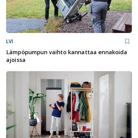
LVI
Lämpöpumpun vaihto kannattaa ennakoida
ajoissa