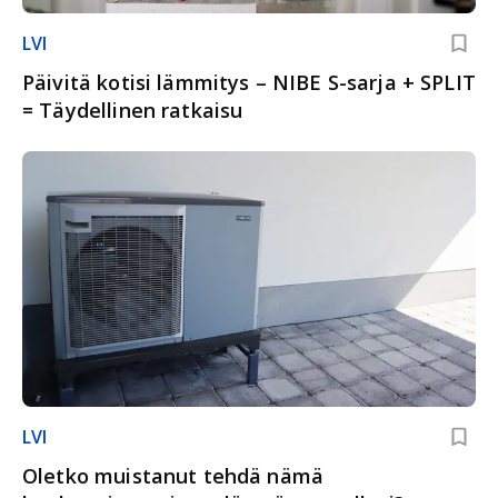
LVI
Päivitä kotisi lämmitys – NIBE S-sarja + SPLIT
= Täydellinen ratkaisu
LVI
Oletko muistanut tehdä nämä