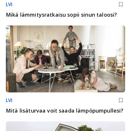
LVI
Mikä lämmitysratkaisu sopii sinun taloosi?
LVI
Mitä lisäturvaa voit saada lämpöpumpullesi?