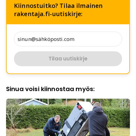
Kiinnostuitko? Tilaa ilmainen
rakentaja.fi-uutiskirje:
Tilaa uutiskirje
Sinua voisi kiinnostaa myös: