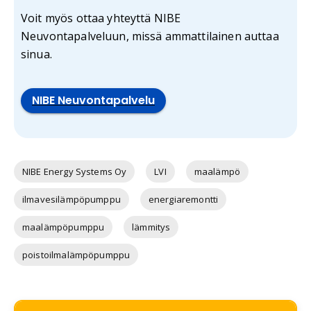
Voit myös ottaa yhteyttä NIBE
Neuvontapalveluun, missä ammattilainen auttaa
sinua.
NIBE Neuvontapalvelu
NIBE Energy Systems Oy
LVI
maalämpö
ilmavesilämpöpumppu
energiaremontti
maalämpöpumppu
lämmitys
poistoilmalämpöpumppu