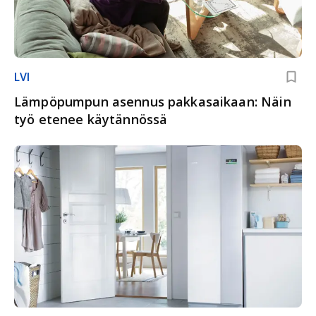
LVI
Lämpöpumpun asennus pakkasaikaan: Näin
työ etenee käytännössä