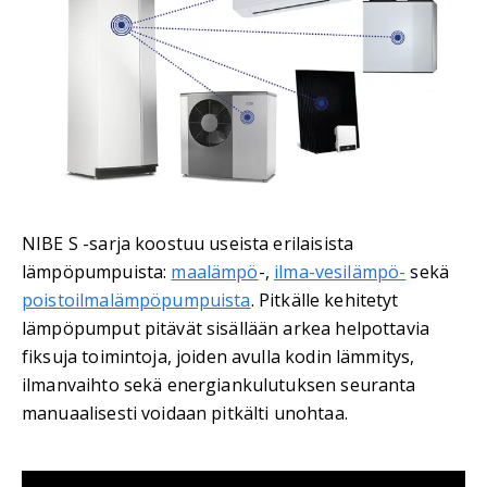
NIBE S -sarja koostuu useista erilaisista
lämpöpumpuista:
maalämpö
-,
ilma-vesilämpö-
sekä
poistoilmalämpöpumpuista
. Pitkälle kehitetyt
lämpöpumput pitävät sisällään arkea helpottavia
fiksuja toimintoja, joiden avulla kodin lämmitys,
ilmanvaihto sekä energiankulutuksen seuranta
manuaalisesti voidaan pitkälti unohtaa.