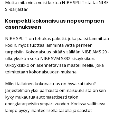
Mutta mitä vielä voisi kertoa NIBE SPLITistä tai NIBE
S -sarjasta?
Kompakti kokonaisuus nopeampaan
asennukseen
NIBE SPLIT on tehokas paketti, joka paitsi lämmittää
kodin, myös tuottaa lämmintä vettä perheen
tarpeisiin. Kokonaisuus pitää sisällään NIBE AMS 20 -
ulkoyksikön sekä NIBE SVM S332 sisäyksikön.
Ulkoyksikkö on asennettavissa maatelineelle, joka
toimitetaan kokonaisuuden mukana.
Miksi tällainen kokonaisuus on hyvä ratkaisu?
Järjestelmän yksi parhaista ominaisuuksista on sen
kyky mukautua automaattisesti talon
energiatarpeisiin ympäri vuoden. Kodissa vallitseva
lämpö pysyy ihanteellisella tasolla ja säästöt