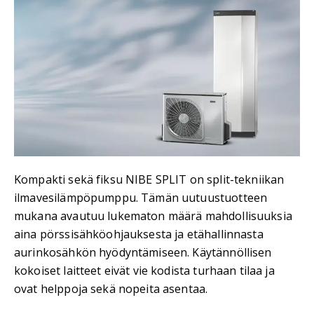
Kompakti sekä fiksu NIBE SPLIT on split-tekniikan
ilmavesilämpöpumppu. Tämän uutuustuotteen
mukana avautuu lukematon määrä mahdollisuuksia
aina pörssisähköohjauksesta ja etähallinnasta
aurinkosähkön hyödyntämiseen. Käytännöllisen
kokoiset laitteet eivät vie kodista turhaan tilaa ja
ovat helppoja sekä nopeita asentaa.