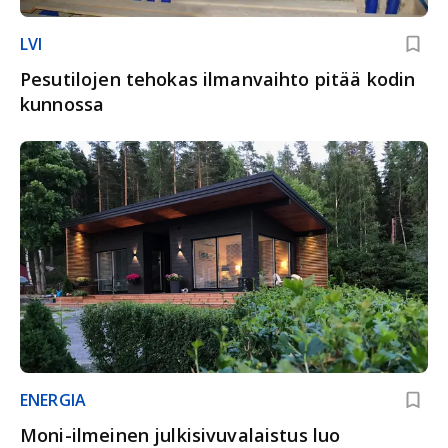
LVI
Pesutilojen tehokas ilmanvaihto pitää kodin
kunnossa
ENERGIA
Moni-ilmeinen julkisivuvalaistus luo