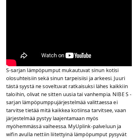
S-sarjan lämpöpumput mukautuvat sinun kotisi
olosuhteisiin sekä sinun tarpeisiisi ja arkeesi. Juuri
tästä syystä ne soveltuvat ratkaisuksi lähes kaikkiin
taloihin, olivat ne sitten uusia tai vanhempia. NIBE S -
sarjan lämpöpumppujärjestelmää valittaessa ei
tarvitse tietää mitä kaikkea kotiinsa tarvitsee, vaan
järjestelmää pystyy laajentamaan myös
myöhemmässä vaiheessa. MyUplink-palveluun ja
wifin avulla nettiin liitettyinä lämpöpumput pysyvät