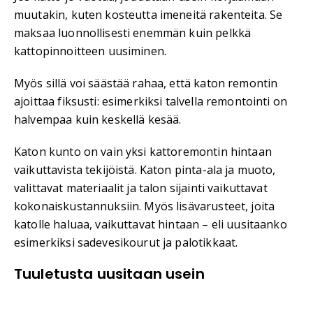
muutakin, kuten kosteutta imeneitä rakenteita. Se
maksaa luonnollisesti enemmän kuin pelkkä
kattopinnoitteen uusiminen.
Myös sillä voi säästää rahaa, että katon remontin
ajoittaa fiksusti: esimerkiksi talvella remontointi on
halvempaa kuin keskellä kesää.
Katon kunto on vain yksi kattoremontin hintaan
vaikuttavista tekijöistä. Katon pinta-ala ja muoto,
valittavat materiaalit ja talon sijainti vaikuttavat
kokonaiskustannuksiin. Myös lisävarusteet, joita
katolle haluaa, vaikuttavat hintaan – eli uusitaanko
esimerkiksi sadevesikourut ja palotikkaat.
Tuuletusta uusitaan usein