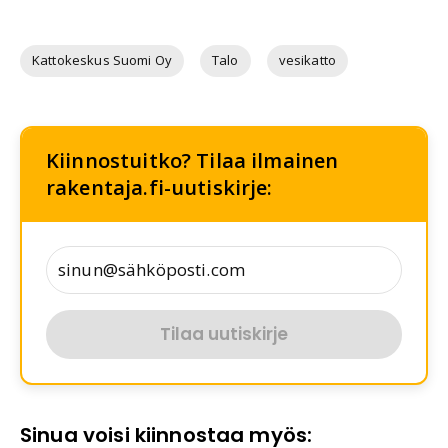
Kattokeskus Suomi Oy
Talo
vesikatto
Kiinnostuitko? Tilaa ilmainen
rakentaja.fi-uutiskirje:
Tilaa uutiskirje
Sinua voisi kiinnostaa myös: