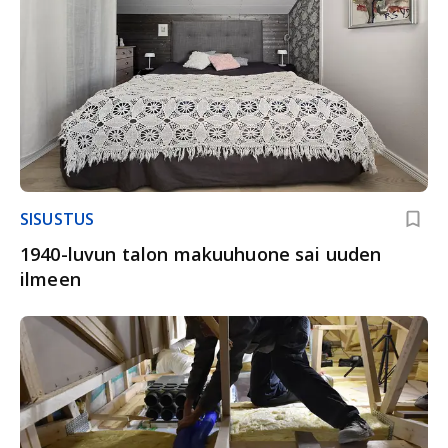
SISUSTUS
1940-luvun talon makuuhuone sai uuden
ilmeen