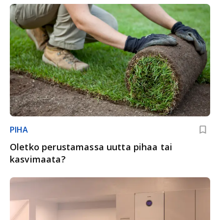
PIHA
Oletko perustamassa uutta pihaa tai
kasvimaata?