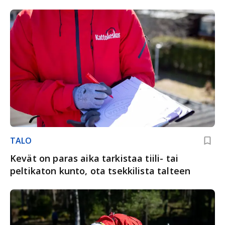
TALO
Kevät on paras aika tarkistaa tiili- tai
peltikaton kunto, ota tsekkilista talteen