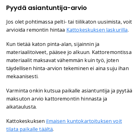
Pyydä asiantuntija-arvio
Jos olet pohtimassa pelti- tai tiilikaton uusimista, voit
arvioida remontin hintaa
Kattokeskuksen laskurilla
.
Kun tietää katon pinta-alan, sijainnin ja
materiaalitoiveet, pääsee jo alkuun. Kattoremontissa
materiaalit maksavat vähemmän kuin työ, joten
täydellisen hinta-arvion tekeminen ei aina suju ihan
mekaanisesti.
Varminta onkin kutsua paikalle asiantuntija ja pyytää
maksuton arvio kattoremontin hinnasta ja
aikataulusta.
Kattokeskuksen
ilmaisen kuntokartoituksen voit
tilata paikalle täältä
.