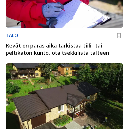
TALO
Kevät on paras aika tarkistaa tiili- tai
peltikaton kunto, ota tsekkilista talteen