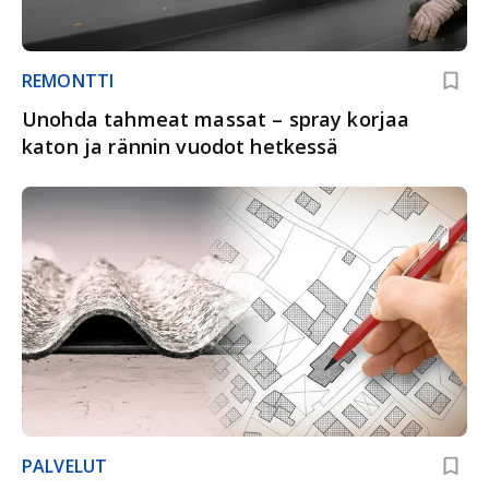
REMONTTI
Unohda tahmeat massat – spray korjaa
katon ja rännin vuodot hetkessä
PALVELUT