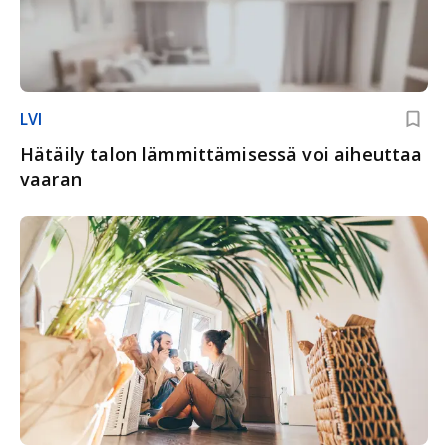
LVI
Hätäily talon lämmittämisessä voi aiheuttaa
vaaran