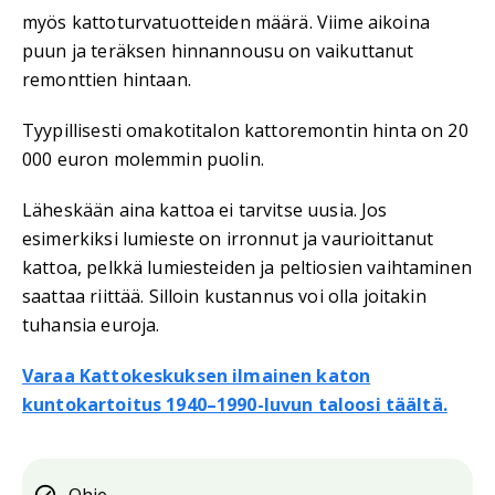
myös kattoturvatuotteiden määrä. Viime aikoina
puun ja teräksen hinnannousu on vaikuttanut
remonttien hintaan.
Tyypillisesti omakotitalon kattoremontin hinta on 20
000 euron molemmin puolin.
Läheskään aina kattoa ei tarvitse uusia. Jos
esimerkiksi lumieste on irronnut ja vaurioittanut
kattoa, pelkkä lumiesteiden ja peltiosien vaihtaminen
saattaa riittää. Silloin kustannus voi olla joitakin
tuhansia euroja.
Varaa Kattokeskuksen ilmainen katon
kuntokartoitus 1940–1990-luvun taloosi täältä.