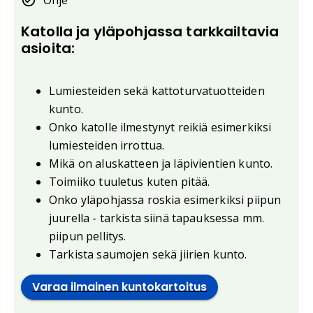
Ohje
Katolla ja yläpohjassa tarkkailtavia
asioita:
Lumiesteiden sekä kattoturvatuotteiden
kunto.
Onko katolle ilmestynyt reikiä esimerkiksi
lumiesteiden irrottua.
Mikä on aluskatteen ja läpivientien kunto.
Toimiiko tuuletus kuten pitää.
Onko yläpohjassa roskia esimerkiksi piipun
juurella - tarkista siinä tapauksessa mm.
piipun pellitys.
Tarkista saumojen sekä jiirien kunto.
Varaa ilmainen kuntokartoitus