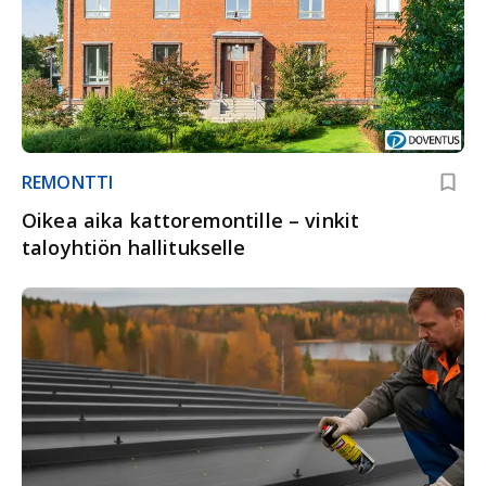
REMONTTI
Oikea aika kattoremontille – vinkit
taloyhtiön hallitukselle