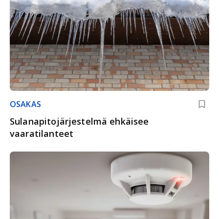
OSAKAS
Sulanapitojärjestelmä ehkäisee
vaaratilanteet