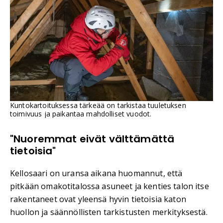
Kuntokartoituksessa tärkeää on tarkistaa tuuletuksen
toimivuus ja paikantaa mahdolliset vuodot.
"Nuoremmat eivät välttämättä
tietoisia"
Kellosaari on uransa aikana huomannut, että
pitkään omakotitalossa asuneet ja kenties talon itse
rakentaneet ovat yleensä hyvin tietoisia katon
huollon ja säännöllisten tarkistusten merkityksestä.