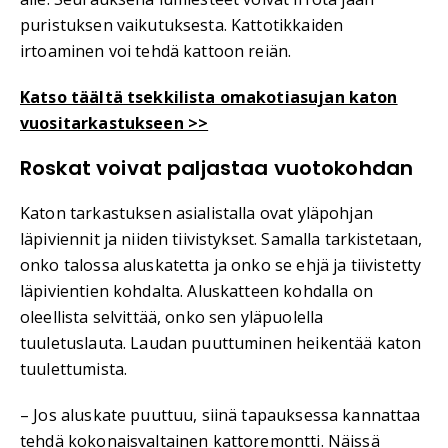
puristuksen vaikutuksesta. Kattotikkaiden
irtoaminen voi tehdä kattoon reiän.
Katso täältä tsekkilista omakotiasujan katon
vuositarkastukseen >>
Roskat voivat paljastaa vuotokohdan
Katon tarkastuksen asialistalla ovat yläpohjan
läpiviennit ja niiden tiivistykset. Samalla tarkistetaan,
onko talossa aluskatetta ja onko se ehjä ja tiivistetty
läpivientien kohdalta. Aluskatteen kohdalla on
oleellista selvittää, onko sen yläpuolella
tuuletuslauta. Laudan puuttuminen heikentää katon
tuulettumista.
– Jos aluskate puuttuu, siinä tapauksessa kannattaa
tehdä kokonaisvaltainen kattoremontti. Näissä