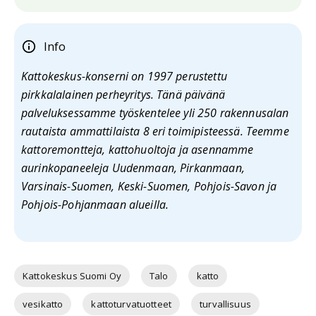
Info
Kattokeskus-konserni on 1997 perustettu
pirkkalalainen perheyritys. Tänä päivänä
palveluksessamme työskentelee yli 250 rakennusalan
rautaista ammattilaista 8 eri toimipisteessä. Teemme
kattoremontteja, kattohuoltoja ja asennamme
aurinkopaneeleja Uudenmaan, Pirkanmaan,
Varsinais-Suomen, Keski-Suomen, Pohjois-Savon ja
Pohjois-Pohjanmaan alueilla.
Kattokeskus Suomi Oy
Talo
katto
vesikatto
kattoturvatuotteet
turvallisuus