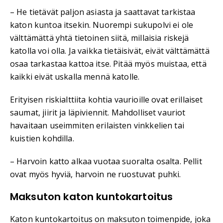
– He tietävät paljon asiasta ja saattavat tarkistaa
katon kuntoa itsekin. Nuorempi sukupolvi ei ole
välttämättä yhtä tietoinen siitä, millaisia riskejä
katolla voi olla. Ja vaikka tietäisivät, eivät välttämättä
osaa tarkastaa kattoa itse. Pitää myös muistaa, että
kaikki eivät uskalla mennä katolle.
Erityisen riskialttiita kohtia vaurioille ovat erillaiset
saumat, jiirit ja läpiviennit. Mahdolliset vauriot
havaitaan useimmiten erilaisten vinkkelien tai
kuistien kohdilla.
– Harvoin katto alkaa vuotaa suoralta osalta. Pellit
ovat myös hyviä, harvoin ne ruostuvat puhki.
Maksuton katon kuntokartoitus
Katon kuntokartoitus on maksuton toimenpide, joka