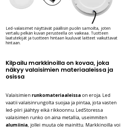
Led-valaisimet näyttävät päällisin puolin samoilta, joten
vertailu pelkän kuvan perusteella on vaikeaa. Tuotteen
laatutekijät ja tuotteen hintaan kuuluvat laitteet vaikuttavat
hintaan.
Kilpailu markkinoilla on kovaa, joka
näkyy valaisimien materiaaleissa ja
osissa
Valaisimien
runkomateriaaleissa
on eroja. Led
vaatii valaisinrungolta suojaa ja pintaa, jota vasten
led-piiri jäähtyy eikä rikkoonnu. LedStoressa
valaisimen runko on aina metallia, useimmiten
alumiinia
, jollei muuta ole mainittu. Markkinoilla voi