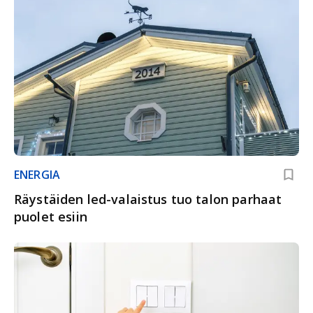
ENERGIA
Räystäiden led-valaistus tuo talon parhaat
puolet esiin