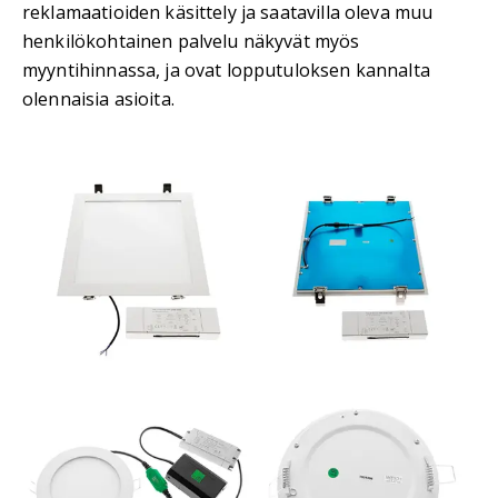
reklamaatioiden käsittely ja saatavilla oleva muu
henkilökohtainen palvelu näkyvät myös
myyntihinnassa, ja ovat lopputuloksen kannalta
olennaisia asioita.