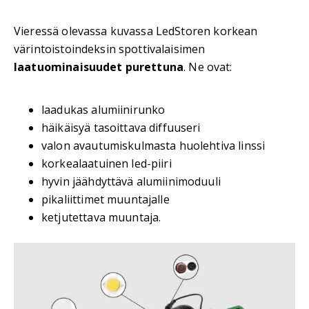
Vieressä olevassa kuvassa LedStoren korkean
värintoistoindeksin spottivalaisimen
laatuominaisuudet purettuna
. Ne ovat:
laadukas alumiinirunko
häikäisyä tasoittava diffuuseri
valon avautumiskulmasta huolehtiva linssi
korkealaatuinen led-piiri
hyvin jäähdyttävä alumiinimoduuli
pikaliittimet muuntajalle
ketjutettava muuntaja.