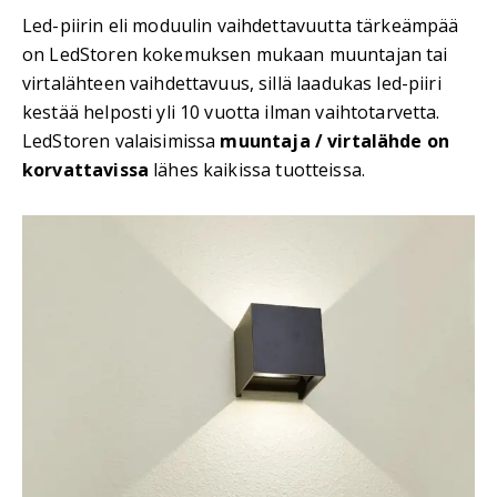
Led-piirin eli moduulin vaihdettavuutta tärkeämpää
on LedStoren kokemuksen mukaan muuntajan tai
virtalähteen vaihdettavuus, sillä laadukas led-piiri
kestää helposti yli 10 vuotta ilman vaihtotarvetta.
LedStoren valaisimissa
muuntaja / virtalähde on
korvattavissa
lähes kaikissa tuotteissa.