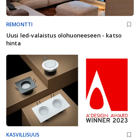
REMONTTI
Uusi led-valaistus olohuoneeseen - katso
hinta
KASVILLISUUS