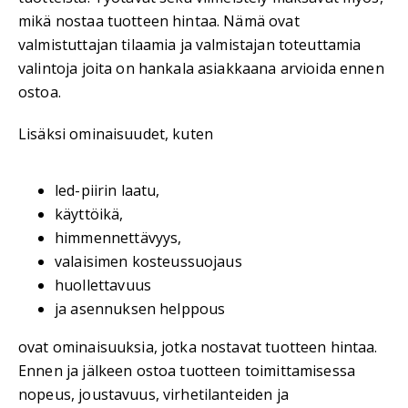
mikä nostaa tuotteen hintaa. Nämä ovat
valmistuttajan tilaamia ja valmistajan toteuttamia
valintoja joita on hankala asiakkaana arvioida ennen
ostoa.
Lisäksi ominaisuudet, kuten
led-piirin laatu,
käyttöikä,
himmennettävyys,
valaisimen kosteussuojaus
huollettavuus
ja asennuksen helppous
ovat ominaisuuksia, jotka nostavat tuotteen hintaa.
Ennen ja jälkeen ostoa tuotteen toimittamisessa
nopeus, joustavuus, virhetilanteiden ja