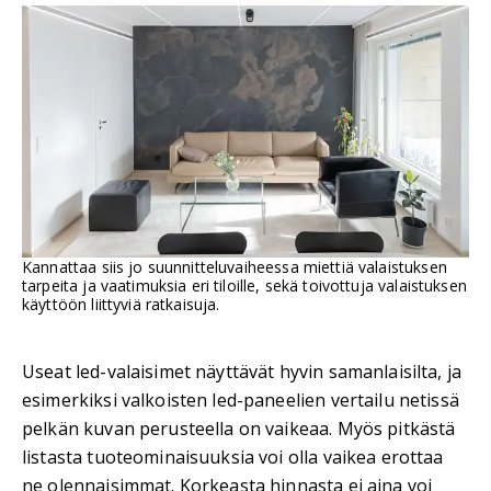
Kannattaa siis jo suunnitteluvaiheessa miettiä valaistuksen
tarpeita ja vaatimuksia eri tiloille, sekä toivottuja valaistuksen
käyttöön liittyviä ratkaisuja.
Useat led-valaisimet näyttävät hyvin samanlaisilta, ja
esimerkiksi valkoisten led-paneelien vertailu netissä
pelkän kuvan perusteella on vaikeaa. Myös pitkästä
listasta tuoteominaisuuksia voi olla vaikea erottaa
ne olennaisimmat. Korkeasta hinnasta ei aina voi