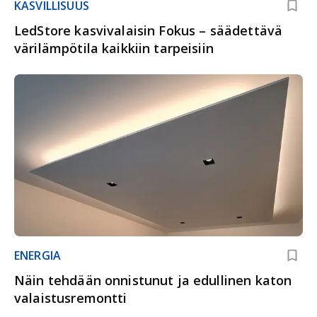
KASVILLISUUS
LedStore kasvivalaisin Fokus – säädettävä
värilämpötila kaikkiin tarpeisiin
ENERGIA
Näin tehdään onnistunut ja edullinen katon
valaistusremontti